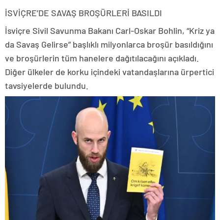
İSVİÇRE’DE SAVAŞ BROŞÜRLERİ BASILDI
İsviçre Sivil Savunma Bakanı Carl-Oskar Bohlin, “Kriz ya
da Savaş Gelirse” başlıklı milyonlarca broşür basıldığını
ve broşürlerin tüm hanelere dağıtılacağını açıkladı.
Diğer ülkeler de korku içindeki vatandaşlarına ürpertici
tavsiyelerde bulundu.