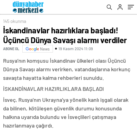
145 okunma
İskandinavlar hazırlıklara başladı!
Üçüncü Dünya Savaşı alarmı verdiler
19 Kasım 2024 11:09
ABONE OL
News
Rusya’nın komşusu İskandinav ülkeleri olası Üçüncü
Dünya Savaşı alarmı verirken, vatandaşlarına korkunç
savaşta hayatta kalma rehberleri sunuldu.
İSKANDİNAVLAR HAZIRLIKLARA BAŞLADI
İsveç, Rusya’nın Ukrayna’ya yönelik kanlı işgali olarak
da bilinen, kötüleşen güvenlik durumu konusunda
halkına uyarıda bulundu ve İsveçlileri çatışmaya
hazırlanmaya çağırdı.