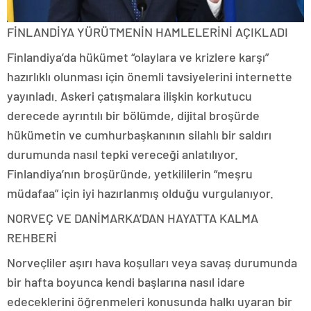
FİNLANDİYA YÜRÜTMENİN HAMLELERİNİ AÇIKLADI
Finlandiya’da hükümet “olaylara ve krizlere karşı”
hazırlıklı olunması için önemli tavsiyelerini internette
yayınladı. Askeri çatışmalara ilişkin korkutucu
derecede ayrıntılı bir bölümde, dijital broşürde
hükümetin ve cumhurbaşkanının silahlı bir saldırı
durumunda nasıl tepki vereceği anlatılıyor.
Finlandiya’nın broşüründe, yetkililerin “meşru
müdafaa” için iyi hazırlanmış olduğu vurgulanıyor.
NORVEÇ VE DANİMARKA’DAN HAYATTA KALMA
REHBERİ
Norveçliler aşırı hava koşulları veya savaş durumunda
bir hafta boyunca kendi başlarına nasıl idare
edeceklerini öğrenmeleri konusunda halkı uyaran bir