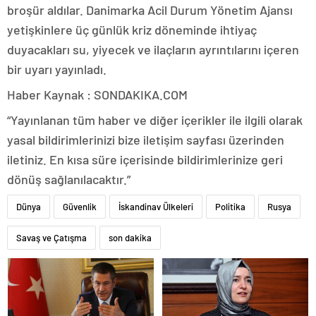
broşür aldılar. Danimarka Acil Durum Yönetim Ajansı
yetişkinlere üç günlük kriz döneminde ihtiyaç
duyacakları su, yiyecek ve ilaçların ayrıntılarını içeren
bir uyarı yayınladı.
Haber Kaynak : SONDAKIKA.COM
“Yayınlanan tüm haber ve diğer içerikler ile ilgili olarak
yasal bildirimlerinizi bize iletişim sayfası üzerinden
iletiniz. En kısa süre içerisinde bildirimlerinize geri
dönüş sağlanılacaktır.”
Dünya
Güvenlik
İskandinav Ülkeleri
Politika
Rusya
Savaş ve Çatışma
son dakika