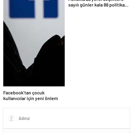
sayılı günler kala 88 politikacı
suikasta kurban gitti
Facebook’tan çocuk
kullanıcılar için yeni önlem