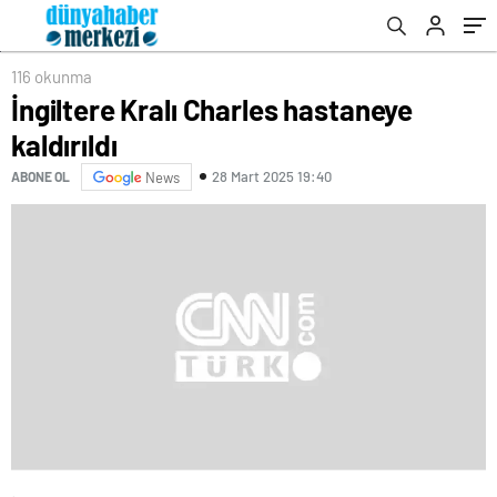
116 okunma
İngiltere Kralı Charles hastaneye
kaldırıldı
28 Mart 2025 19:40
ABONE OL
News