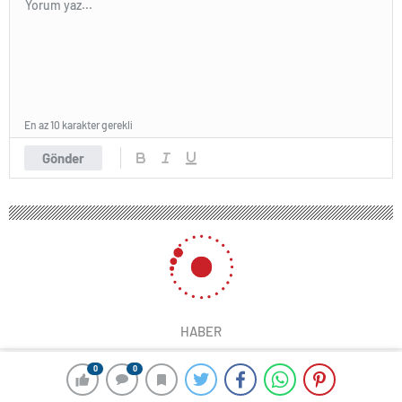
En az 10 karakter gerekli
Gönder
HABER
0
0