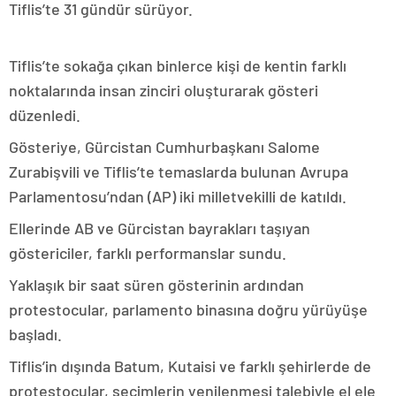
Tiflis’te 31 gündür sürüyor.
Tiflis’te sokağa çıkan binlerce kişi de kentin farklı
noktalarında insan zinciri oluşturarak gösteri
düzenledi.
Gösteriye, Gürcistan Cumhurbaşkanı Salome
Zurabişvili ve Tiflis’te temaslarda bulunan Avrupa
Parlamentosu’ndan (AP) iki milletvekilli de katıldı.
Ellerinde AB ve Gürcistan bayrakları taşıyan
göstericiler, farklı performanslar sundu.
Yaklaşık bir saat süren gösterinin ardından
protestocular, parlamento binasına doğru yürüyüşe
başladı.
Tiflis’in dışında Batum, Kutaisi ve farklı şehirlerde de
protestocular, seçimlerin yenilenmesi talebiyle el ele