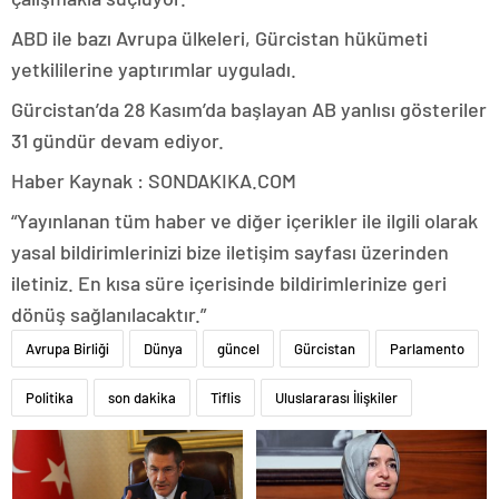
ABD ile bazı Avrupa ülkeleri, Gürcistan hükümeti
yetkililerine yaptırımlar uyguladı.
Gürcistan’da 28 Kasım’da başlayan AB yanlısı gösteriler
31 gündür devam ediyor.
Haber Kaynak : SONDAKIKA.COM
“Yayınlanan tüm haber ve diğer içerikler ile ilgili olarak
yasal bildirimlerinizi bize iletişim sayfası üzerinden
iletiniz. En kısa süre içerisinde bildirimlerinize geri
dönüş sağlanılacaktır.”
Avrupa Birliği
Dünya
güncel
Gürcistan
Parlamento
Politika
son dakika
Tiflis
Uluslararası İlişkiler