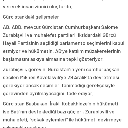
vererek insan zinciri oluşturdu.
Gürcistan’daki gelişmeler
AB, ABD, mevcut Gürcistan Cumhurbaşkanı Salome
Zurabişvili ve muhalefet partileri, iktidardaki Gürcü
Hayali Partisinin seçildiği parlamento seçimlerini kabul
etmiyor ve hükümetin, AB’ye katılım müzakerelerinin
başlamasını askıya almasına tepki gösteriyor.
Zurabişvili, görevini Gürcistan’ın yeni cumhurbaşkanı
seçilen Mikheil Kavelaşvili’ye 29 Aralık’ta devretmesi
gerekiyor ancak seçimleri tanımadığı gerekçesiyle
görevinden ayrılmayacağını ifade ediyor.
Gürcistan Başbakanı İrakli Kobakhidze’nin hükümeti
ise Batı’nın desteklediği bazı güçleri, Zurabişvili ve
muhalefeti, “sokak eylemleri” ile hükümeti devirmeye
çalışmakla suçluyor.