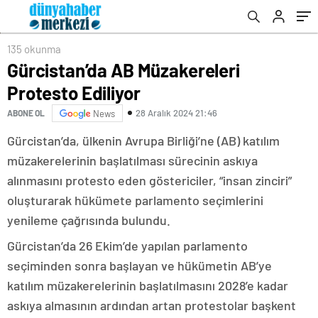
135 okunma
Gürcistan’da AB Müzakereleri
Protesto Ediliyor
28 Aralık 2024 21:46
ABONE OL
News
Gürcistan’da, ülkenin Avrupa Birliği’ne (AB) katılım
müzakerelerinin başlatılması sürecinin askıya
alınmasını protesto eden göstericiler, “insan zinciri”
oluşturarak hükümete parlamento seçimlerini
yenileme çağrısında bulundu.
Gürcistan’da 26 Ekim’de yapılan parlamento
seçiminden sonra başlayan ve hükümetin AB’ye
katılım müzakerelerinin başlatılmasını 2028’e kadar
askıya almasının ardından artan protestolar başkent