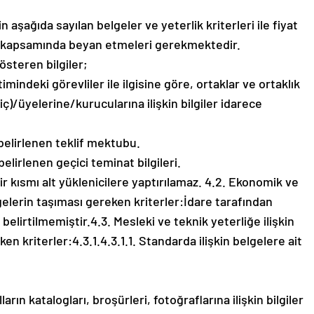
çin aşağıda sayılan belgeler ve yeterlik kriterleri ile fiyat
fleri kapsamında beyan etmeleri gerekmektedir.
österen bilgiler;
etimindeki görevliler ile ilgisine göre, ortaklar ve ortaklık
iç)/üyelerine/kurucularına ilişkin bilgiler idarece
 belirlenen teklif mektubu.
belirlenen geçici teminat bilgileri.
r kısmı alt yüklenicilere yaptırılamaz. 4.2. Ekonomik ve
lgelerin taşıması gereken kriterler:İdare tarafından
 belirtilmemiştir.4.3. Mesleki ve teknik yeterliğe ilişkin
n kriterler:4.3.1.4.3.1.1. Standarda ilişkin belgelere ait
ın katalogları, broşürleri, fotoğraflarına ilişkin bilgiler