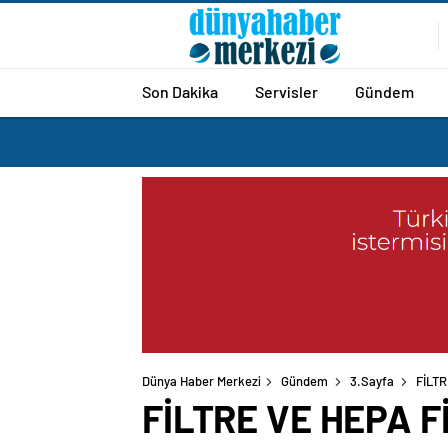
Son Dakika
Servisler
Gündem
Dünya Haber Merkezi
Gündem
3.Sayfa
FİLT
FİLTRE VE HEPA F