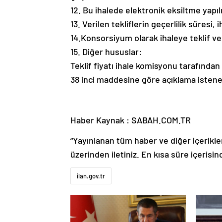
12. Bu ihalede elektronik eksiltme yapı
13. Verilen tekliflerin geçerlilik süresi
14.Konsorsiyum olarak ihaleye teklif ve
15. Diğer hususlar:
Teklif fiyatı ihale komisyonu tarafından
38 inci maddesine göre açıklama istene
Haber Kaynak : SABAH.COM.TR
“Yayınlanan tüm haber ve diğer içerikler i
üzerinden iletiniz. En kısa süre içerisin
ilan.gov.tr