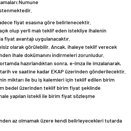
ıklamaları:Numune
stenmektedir.
adece fiyat esasına göre belirlenecektir.
açık olup yerli malı teklif eden istekliye ihalenin
 fiyat avantajı uygulanacaktır.
iz olarak görülebilir. Ancak, ihaleye teklif verecek
inden ihale dokümanını indirmeleri zorunludur.
 ortamda hazırlandıktan sonra, e-imza ile imzalanarak,
ale tarih ve saatine kadar EKAP üzerinden gönderilecektir.
inin miktarı ile bu iş kalemleri için teklif edilen birim
m bedel üzerinden teklif birim fiyat şeklinde
ale yapılan istekli ile birim fiyat sözleşme
%3’ünden az olmamak üzere kendi belirleyecekleri tutarda