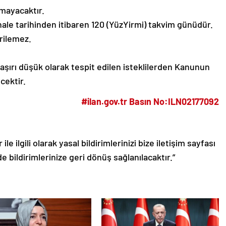
lmayacaktır.
, ihale tarihinden itibaren 120 (YüzYirmi) takvim günüdür.
rilemez.
 aşırı düşük olarak tespit edilen isteklilerden Kanunun
cektir.
#ilan.gov.tr Basın No:ILN02177092
le ilgili olarak yasal bildirimlerinizi bize iletişim sayfası
de bildirimlerinize geri dönüş sağlanılacaktır.”