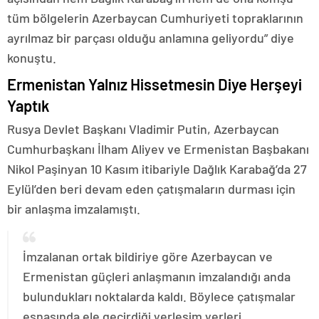
tüm bölgelerin Azerbaycan Cumhuriyeti topraklarının
ayrılmaz bir parçası olduğu anlamına geliyordu” diye
konuştu.
Ermenistan Yalnız Hissetmesin Diye Herşeyi
Yaptık
Rusya Devlet Başkanı Vladimir Putin, Azerbaycan
Cumhurbaşkanı İlham Aliyev ve Ermenistan Başbakanı
Nikol Paşinyan 10 Kasım itibariyle Dağlık Karabağ’da 27
Eylül’den beri devam eden çatışmaların durması için
bir anlaşma imzalamıştı.
İmzalanan ortak bildiriye göre Azerbaycan ve
Ermenistan güçleri anlaşmanın imzalandığı anda
bulundukları noktalarda kaldı. Böylece çatışmalar
esnasında ele geçirdiği yerleşim yerleri