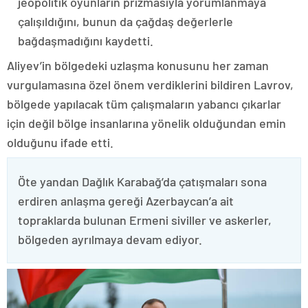
jeopolitik oyunların prizmasıyla yorumlanmaya
çalışıldığını, bunun da çağdaş değerlerle
bağdaşmadığını kaydetti.
Aliyev’in bölgedeki uzlaşma konusunu her zaman
vurgulamasına özel önem verdiklerini bildiren Lavrov,
bölgede yapılacak tüm çalışmaların yabancı çıkarlar
için değil bölge insanlarına yönelik olduğundan emin
olduğunu ifade etti.
Öte yandan Dağlık Karabağ’da çatışmaları sona
erdiren anlaşma gereği Azerbaycan’a ait
topraklarda bulunan Ermeni siviller ve askerler,
bölgeden ayrılmaya devam ediyor.