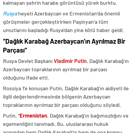
kalmayan şehrin harabe görüntüsü yürek burktu.
Rusya
heyeti Azerbaycan ve Ermenistan’da önemli
görüşmeler gerçekleştirirken Paşinyan’a tüm
umutlarını başladığı Rusya’dan yine kötü haber geldi.
“Dağlık Karabağ Azerbaycan’ın Ayrılmaz Bir
Parçası”
Rusya Devlet Başkanı
Vladimir Putin
, Dağlık Karabağ’ın
Azerbaycan topraklarının ayrılmaz bir parçası
olduğunu ifade etti.
Rossiya 1’e konuşan Putin, Dağlık Karabağ’ın aidiyeti ile
ilgili değerlendirmesinde bölgenin Azerbaycan
topraklarının ayrılmaz bir parçası olduğunu söyledi.
Putin, “
Ermenistan
, Dağlık Karabağ’ın bağımsızlığını ve
egemenliğini tanımadı. Bu, uluslararası hukuk
açısından hem Dağlık Karabağ’ın hem de ona komşu