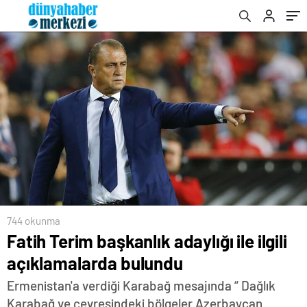
744 okunma
Fatih Terim başkanlık adaylığı ile ilgili
açıklamalarda bulundu
Ermenistan'a verdiği Karabağ mesajında “ Dağlık
Karabağ ve çevresindeki bölgeler Azerbaycan