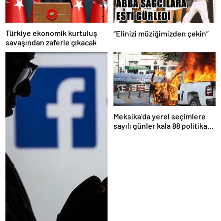
Türkiye ekonomik kurtuluş
“Elinizi müziğimizden çekin”
savaşından zaferle çıkacak
Meksika’da yerel seçimlere
sayılı günler kala 88 politikacı
suikasta kurban gitti