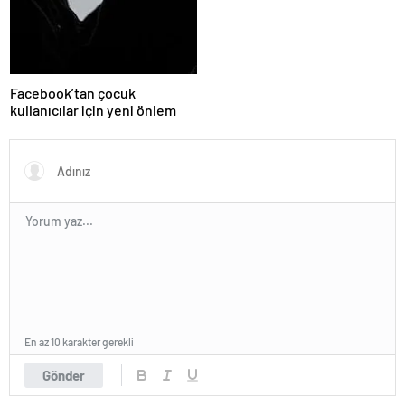
Facebook’tan çocuk
kullanıcılar için yeni önlem
En az 10 karakter gerekli
Gönder