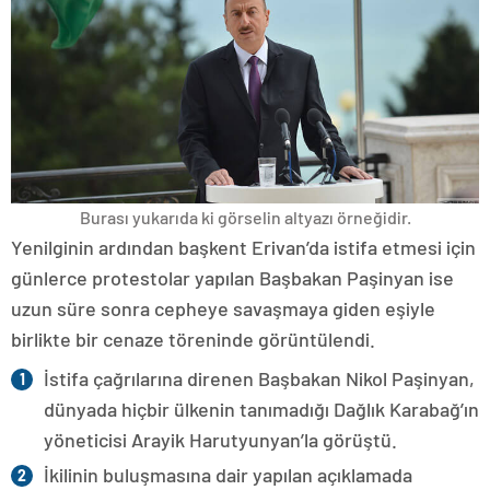
Burası yukarıda ki görselin altyazı örneğidir.
Yenilginin ardından başkent Erivan’da istifa etmesi için
günlerce protestolar yapılan Başbakan Paşinyan ise
uzun süre sonra cepheye savaşmaya giden eşiyle
birlikte bir cenaze töreninde görüntülendi.
İstifa çağrılarına direnen Başbakan Nikol Paşinyan,
dünyada hiçbir ülkenin tanımadığı Dağlık Karabağ’ın
yöneticisi Arayik Harutyunyan’la görüştü.
İkilinin buluşmasına dair yapılan açıklamada