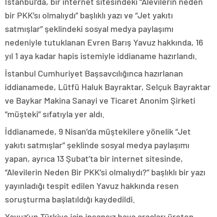
İstanbul’da, bir internet sitesindeki “Alevilerin neden
bir PKK’sı olmalıydı” başlıklı yazı ve “Jet yakıtı
satmışlar” şeklindeki sosyal medya paylaşımı
nedeniyle tutuklanan Evren Barış Yavuz hakkında, 16
yıl 1 aya kadar hapis istemiyle iddianame hazırlandı.
İstanbul Cumhuriyet Başsavcılığınca hazırlanan
iddianamede, Lütfü Haluk Bayraktar, Selçuk Bayraktar
ve Baykar Makina Sanayi ve Ticaret Anonim Şirketi
“müşteki” sıfatıyla yer aldı.
İddianamede, 9 Nisan’da müştekilere yönelik “Jet
yakıtı satmışlar” şeklinde sosyal medya paylaşımı
yapan, ayrıca 13 Şubat’ta bir internet sitesinde,
“Alevilerin Neden Bir PKK’si olmalıydı?” başlıklı bir yazı
yayınladığı tespit edilen Yavuz hakkında resen
soruşturma başlatıldığı kaydedildi.
Yavuz’un Türkiye için insansız hava araçları üreten