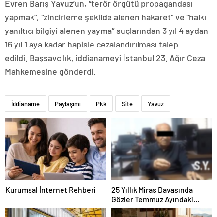
Evren Barış Yavuz’un, “terör örgütü propagandası
yapmak”, “zincirleme şekilde alenen hakaret” ve “halkı
yanıltıcı bilgiyi alenen yayma” suçlarından 3 yıl 4 aydan
16 yıl 1 aya kadar hapisle cezalandırılması talep
edildi. Başsavcılık, iddianameyi İstanbul 23. Ağır Ceza
Mahkemesine gönderdi.
İddianame
Paylaşımı
Pkk
Site
Yavuz
Kurumsal İnternet Rehberi
25 Yıllık Miras Davasında
Gözler Temmuz Ayındaki
Karar Duruşmasına Çevrildi