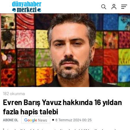
182 okunma
Evren Barış Yavuz hakkında 16 yıldan
fazla hapis talebi
8 Temmuz 2024 00:25
ABONE OL
News