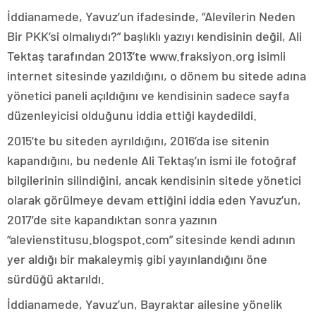
İddianamede, Yavuz’un ifadesinde, “Alevilerin Neden
Bir PKK’si olmalıydı?” başlıklı yazıyı kendisinin değil, Ali
Tektaş tarafından 2013’te www.fraksiyon.org isimli
internet sitesinde yazıldığını, o dönem bu sitede adına
yönetici paneli açıldığını ve kendisinin sadece sayfa
düzenleyicisi olduğunu iddia ettiği kaydedildi.
2015’te bu siteden ayrıldığını, 2016’da ise sitenin
kapandığını, bu nedenle Ali Tektaş’ın ismi ile fotoğraf
bilgilerinin silindiğini, ancak kendisinin sitede yönetici
olarak görülmeye devam ettiğini iddia eden Yavuz’un,
2017’de site kapandıktan sonra yazının
“alevienstitusu.blogspot.com” sitesinde kendi adının
yer aldığı bir makaleymiş gibi yayınlandığını öne
sürdüğü aktarıldı.
İddianamede, Yavuz’un, Bayraktar ailesine yönelik