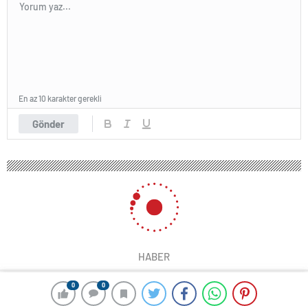
En az 10 karakter gerekli
Gönder
HABER
0
0