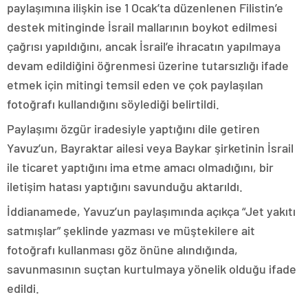
paylaşımına ilişkin ise 1 Ocak’ta düzenlenen Filistin’e
destek mitinginde İsrail mallarının boykot edilmesi
çağrısı yapıldığını, ancak İsrail’e ihracatın yapılmaya
devam edildiğini öğrenmesi üzerine tutarsızlığı ifade
etmek için mitingi temsil eden ve çok paylaşılan
fotoğrafı kullandığını söylediği belirtildi.
Paylaşımı özgür iradesiyle yaptığını dile getiren
Yavuz’un, Bayraktar ailesi veya Baykar şirketinin İsrail
ile ticaret yaptığını ima etme amacı olmadığını, bir
iletişim hatası yaptığını savunduğu aktarıldı.
İddianamede, Yavuz’un paylaşımında açıkça “Jet yakıtı
satmışlar” şeklinde yazması ve müştekilere ait
fotoğrafı kullanması göz önüne alındığında,
savunmasının suçtan kurtulmaya yönelik olduğu ifade
edildi.