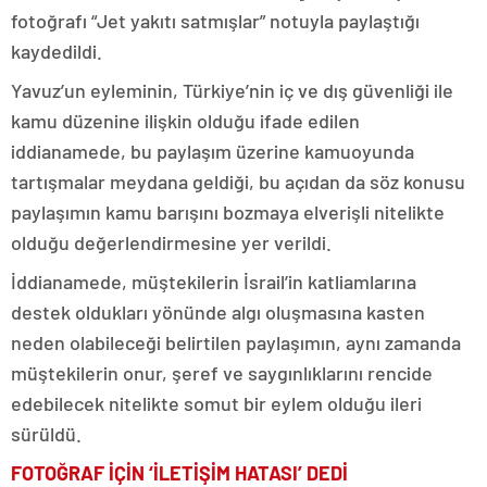
fotoğrafı “Jet yakıtı satmışlar” notuyla paylaştığı
kaydedildi.
Yavuz’un eyleminin, Türkiye’nin iç ve dış güvenliği ile
kamu düzenine ilişkin olduğu ifade edilen
iddianamede, bu paylaşım üzerine kamuoyunda
tartışmalar meydana geldiği, bu açıdan da söz konusu
paylaşımın kamu barışını bozmaya elverişli nitelikte
olduğu değerlendirmesine yer verildi.
İddianamede, müştekilerin İsrail’in katliamlarına
destek oldukları yönünde algı oluşmasına kasten
neden olabileceği belirtilen paylaşımın, aynı zamanda
müştekilerin onur, şeref ve saygınlıklarını rencide
edebilecek nitelikte somut bir eylem olduğu ileri
sürüldü.
FOTOĞRAF İÇİN ‘İLETİŞİM HATASI’ DEDİ