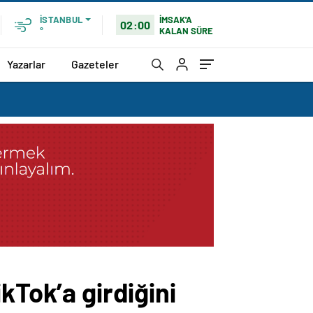
İMSAK'A
İSTANBUL
02:00
KALAN SÜRE
°
Yazarlar
Gazeteler
kTok’a girdiğini