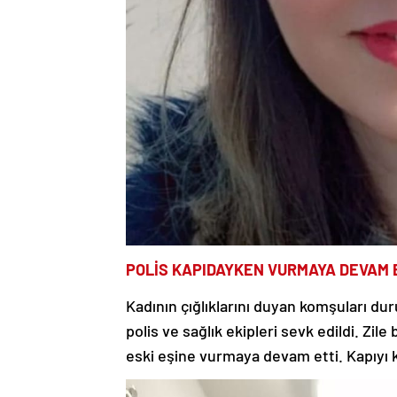
POLİS KAPIDAYKEN VURMAYA DEVAM 
Kadının çığlıklarını duyan komşuları dur
polis ve sağlık ekipleri sevk edildi. Zi
eski eşine vurmaya devam etti. Kapıyı kır