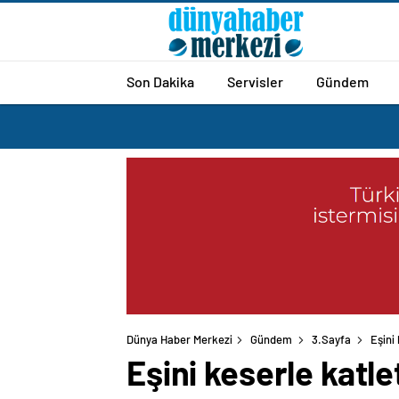
Son Dakika
Servisler
Gündem
Dünya Haber Merkezi
Gündem
3.Sayfa
Eşini
Eşini keserle katl