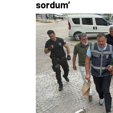
sordum’