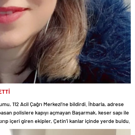
ETTİ
umu, 112 Acil Çağrı Merkezi’ne bildirdi. İhbarla, adrese
le basan polislere kapıyı açmayan Başarmak, keser sapı ile
ıp içeri giren ekipler, Çetin’i kanlar içinde yerde buldu.