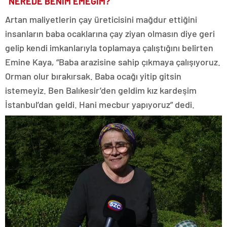
“NEREDE BENİM EMEĞİM?”
Artan maliyetlerin çay üreticisini mağdur ettiğini
insanların baba ocaklarına çay ziyan olmasın diye geri
gelip kendi imkanlarıyla toplamaya çalıştığını belirten
Emine Kaya, “Baba arazisine sahip çıkmaya çalışıyoruz.
Orman olur bırakırsak. Baba ocağı yitip gitsin
istemeyiz. Ben Balıkesir’den geldim kız kardeşim
İstanbul’dan geldi. Hani mecbur yapıyoruz” dedi.