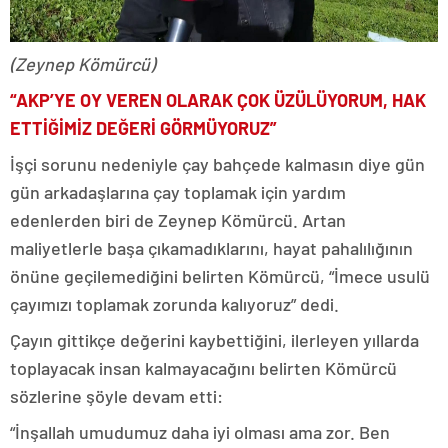
(Zeynep Kömürcü)
“AKP’YE OY VEREN OLARAK ÇOK ÜZÜLÜYORUM, HAK
ETTİĞİMİZ DEĞERİ GÖRMÜYORUZ”
İşçi sorunu nedeniyle çay bahçede kalmasın diye gün
gün arkadaşlarına çay toplamak için yardım
edenlerden biri de Zeynep Kömürcü. Artan
maliyetlerle başa çıkamadıklarını, hayat pahalılığının
önüne geçilemediğini belirten Kömürcü, “İmece usulü
çayımızı toplamak zorunda kalıyoruz” dedi.
Çayın gittikçe değerini kaybettiğini, ilerleyen yıllarda
toplayacak insan kalmayacağını belirten Kömürcü
sözlerine şöyle devam etti:
“İnşallah umudumuz daha iyi olması ama zor. Ben