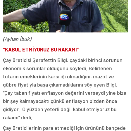
(Ayhan İbuk)
“KABUL ETMİYORUZ BU RAKAMI”
Çay üreticisi Şerafettin Bilgi, çaydaki birinci sorunun
ekonomik sorunlar olduğunu söyledi. Belirlenen
tutarın emeklerinin karşılığı olmadığını, mazot ve
gübre fiyatıyla başa çıkamadıklarını söyleyen Bilgi,
“Çay taban fiyatı enflasyon değerini verseydi yine bize
bir şey kalmayacaktı çünkü enflasyon bizden önce
gidiyor. O yüzden yeterli değil kabul etmiyoruz bu
rakamı” dedi.
Çay üreticilerinin para etmediği için ürününü bahçede