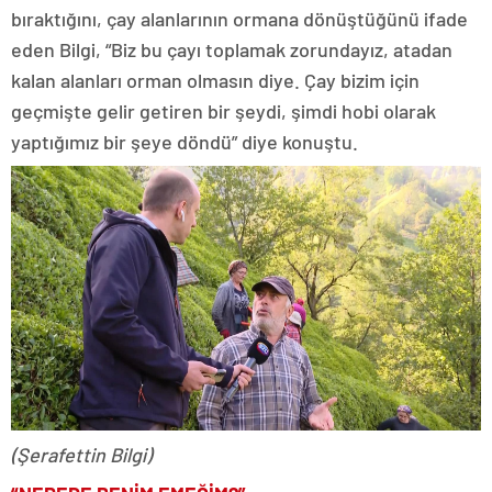
bıraktığını, çay alanlarının ormana dönüştüğünü ifade
eden Bilgi, “Biz bu çayı toplamak zorundayız, atadan
kalan alanları orman olmasın diye. Çay bizim için
geçmişte gelir getiren bir şeydi, şimdi hobi olarak
yaptığımız bir şeye döndü” diye konuştu.
(Şerafettin Bilgi)