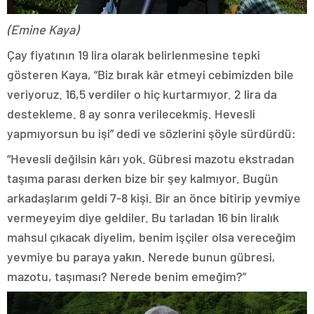
(Emine Kaya)
Çay fiyatının 19 lira olarak belirlenmesine tepki
gösteren Kaya, “Biz bırak kâr etmeyi cebimizden bile
veriyoruz. 16,5 verdiler o hiç kurtarmıyor. 2 lira da
destekleme. 8 ay sonra verilecekmiş. Hevesli
yapmıyorsun bu işi” dedi ve sözlerini şöyle sürdürdü:
“Hevesli değilsin kârı yok. Gübresi mazotu ekstradan
taşıma parası derken bize bir şey kalmıyor. Bugün
arkadaşlarım geldi 7-8 kişi. Bir an önce bitirip yevmiye
vermeyeyim diye geldiler. Bu tarladan 16 bin liralık
mahsul çıkacak diyelim, benim işçiler olsa vereceğim
yevmiye bu paraya yakın. Nerede bunun gübresi,
mazotu, taşıması? Nerede benim emeğim?”