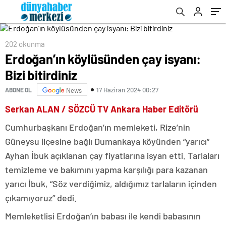
202 okunma
Erdoğan’ın köylüsünden çay isyanı:
Bizi bitirdiniz
17 Haziran 2024 00:27
ABONE OL
News
Serkan ALAN / SÖZCÜ TV Ankara Haber Editörü
Cumhurbaşkanı Erdoğan’ın memleketi, Rize’nin
Güneysu ilçesine bağlı Dumankaya köyünden “yarıcı”
Ayhan İbuk açıklanan çay fiyatlarına isyan etti. Tarlaları
temizleme ve bakımını yapma karşılığı para kazanan
yarıcı İbuk, “Söz verdiğimiz, aldığımız tarlaların içinden
çıkamıyoruz” dedi.
Memleketlisi Erdoğan’ın babası ile kendi babasının