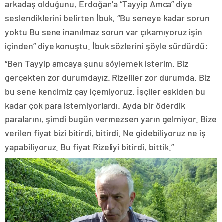
arkadaş olduğunu, Erdoğan’a “Tayyip Amca” diye
seslendiklerini belirten İbuk, “Bu seneye kadar sorun
yoktu Bu sene inanılmaz sorun var çıkamıyoruz işin
içinden” diye konuştu. İbuk sözlerini şöyle sürdürdü:
“Ben Tayyip amcaya şunu söylemek isterim. Biz
gerçekten zor durumdayız. Rizeliler zor durumda. Biz
bu sene kendimiz çay içemiyoruz. İşçiler eskiden bu
kadar çok para istemiyorlardı. Ayda bir öderdik
paralarını, şimdi bugün vermezsen yarın gelmiyor. Bize
verilen fiyat bizi bitirdi, bitirdi. Ne gidebiliyoruz ne iş
yapabiliyoruz. Bu fiyat Rizeliyi bitirdi, bittik.”