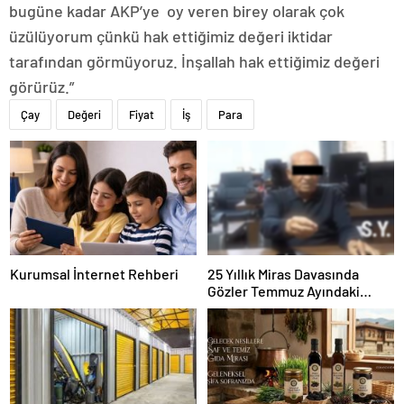
bugüne kadar AKP’ye oy veren birey olarak çok
üzülüyorum çünkü hak ettiğimiz değeri iktidar
tarafından görmüyoruz. İnşallah hak ettiğimiz değeri
görürüz.”
Çay
Değeri
Fiyat
İş
Para
Kurumsal İnternet Rehberi
25 Yıllık Miras Davasında
Gözler Temmuz Ayındaki
Karar Duruşmasına Çevrildi