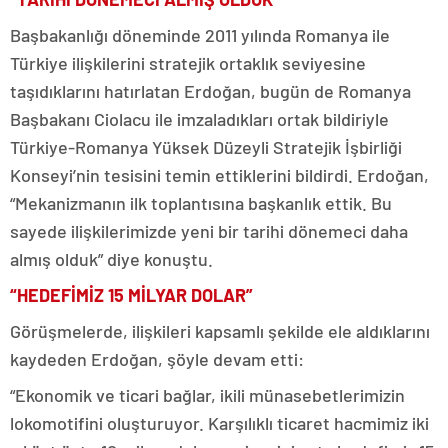
Başbakanlığı döneminde 2011 yılında Romanya ile
Türkiye ilişkilerini stratejik ortaklık seviyesine
taşıdıklarını hatırlatan Erdoğan, bugün de Romanya
Başbakanı Ciolacu ile imzaladıkları ortak bildiriyle
Türkiye-Romanya Yüksek Düzeyli Stratejik İşbirliği
Konseyi’nin tesisini temin ettiklerini bildirdi. Erdoğan,
“Mekanizmanın ilk toplantısına başkanlık ettik. Bu
sayede ilişkilerimizde yeni bir tarihi dönemeci daha
almış olduk” diye konuştu.
“HEDEFİMİZ 15 MİLYAR DOLAR”
Görüşmelerde, ilişkileri kapsamlı şekilde ele aldıklarını
kaydeden Erdoğan, şöyle devam etti:
“Ekonomik ve ticari bağlar, ikili münasebetlerimizin
lokomotifini oluşturuyor. Karşılıklı ticaret hacmimiz iki