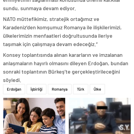
sundu, sunmaya devam ediyor.
NATO müttefikimiz, stratejik ortağımız ve
Karadeniz’den komşumuz Romanya ile ilişkilerimizi,
ülkelerimizin menfaatleri doğrultusunda ileriye
taşımak için çalışmaya devam edeceğiz.”
Konsey toplantısında alınan kararların ve imzalanan
anlaşmaların hayırlı olmasını dileyen Erdoğan, bundan
sonraki toplantının Bürkeş’te gerçekleştirileceğini
söyledi.
Erdoğan
İşbirliği
Romanya
Türk
Ülke