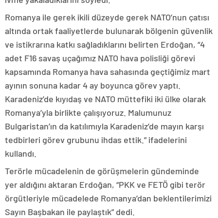
Romanya ile gerek ikili düzeyde gerek NATO’nun çatısı
altında ortak faaliyetlerde bulunarak bölgenin güvenlik
ve istikrarına katkı sağladıklarını belirten Erdoğan, “4
adet F16 savaş uçağımız NATO hava polisliği görevi
kapsamında Romanya hava sahasında geçtiğimiz mart
ayının sonuna kadar 4 ay boyunca görev yaptı.
Karadeniz’de kıyıdaş ve NATO müttefiki iki ülke olarak
Romanya’yla birlikte çalışıyoruz. Malumunuz
Bulgaristan’ın da katılımıyla Karadeniz’de mayın karşı
tedbirleri görev grubunu ihdas ettik.” ifadelerini
kullandı.
Terörle mücadelenin de görüşmelerin gündeminde
yer aldığını aktaran Erdoğan, “PKK ve FETÖ gibi terör
örgütleriyle mücadelede Romanya’dan beklentilerimizi
Sayın Başbakan ile paylaştık” dedi.