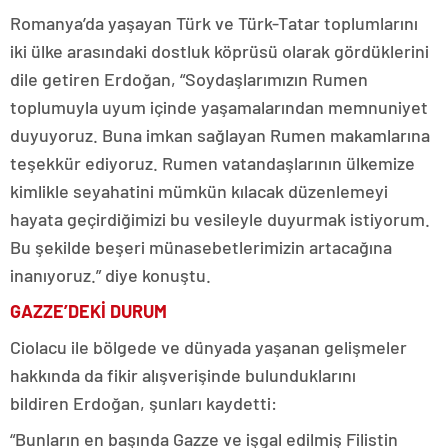
Romanya’da yaşayan Türk ve Türk-Tatar toplumlarını
iki ülke arasındaki dostluk köprüsü olarak gördüklerini
dile getiren Erdoğan, “Soydaşlarımızın Rumen
toplumuyla uyum içinde yaşamalarından memnuniyet
duyuyoruz. Buna imkan sağlayan Rumen makamlarına
teşekkür ediyoruz. Rumen vatandaşlarının ülkemize
kimlikle seyahatini mümkün kılacak düzenlemeyi
hayata geçirdiğimizi bu vesileyle duyurmak istiyorum.
Bu şekilde beşeri münasebetlerimizin artacağına
inanıyoruz.” diye konuştu.
GAZZE’DEKİ DURUM
Ciolacu ile bölgede ve dünyada yaşanan gelişmeler
hakkında da fikir alışverişinde bulunduklarını
bildiren Erdoğan, şunları kaydetti:
“Bunların en başında Gazze ve işgal edilmiş Filistin