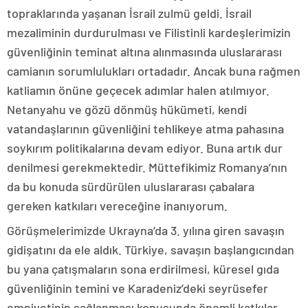
topraklarında yaşanan İsrail zulmü geldi. İsrail
mezaliminin durdurulması ve Filistinli kardeşlerimizin
güvenliğinin teminat altına alınmasında uluslararası
camianın sorumlulukları ortadadır. Ancak buna rağmen
katliamın önüne geçecek adımlar halen atılmıyor.
Netanyahu ve gözü dönmüş hükümeti, kendi
vatandaşlarının güvenliğini tehlikeye atma pahasına
soykırım politikalarına devam ediyor. Buna artık dur
denilmesi gerekmektedir. Müttefikimiz Romanya’nın
da bu konuda sürdürülen uluslararası çabalara
gereken katkıları vereceğine inanıyorum.
Görüşmelerimizde Ukrayna’da 3. yılına giren savaşın
gidişatını da ele aldık. Türkiye, savaşın başlangıcından
bu yana çatışmaların sona erdirilmesi, küresel gıda
güvenliğinin temini ve Karadeniz’deki seyrüsefer
emniyetinin sağlanması konusunda önemli katkılar