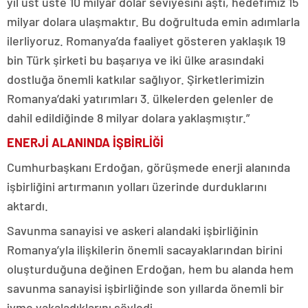
yıl üst üste 10 milyar dolar seviyesini aştı, hedefimiz 15
milyar dolara ulaşmaktır. Bu doğrultuda emin adımlarla
ilerliyoruz. Romanya’da faaliyet gösteren yaklaşık 19
bin Türk şirketi bu başarıya ve iki ülke arasındaki
dostluğa önemli katkılar sağlıyor. Şirketlerimizin
Romanya’daki yatırımları 3. ülkelerden gelenler de
dahil edildiğinde 8 milyar dolara yaklaşmıştır.”
ENERJİ ALANINDA İŞBİRLİĞİ
Cumhurbaşkanı Erdoğan, görüşmede enerji alanında
işbirliğini artırmanın yolları üzerinde durduklarını
aktardı.
Savunma sanayisi ve askeri alandaki işbirliğinin
Romanya’yla ilişkilerin önemli sacayaklarından birini
oluşturduğuna değinen Erdoğan, hem bu alanda hem
savunma sanayisi işbirliğinde son yıllarda önemli bir
ivme yakaladıklarını söyledi.