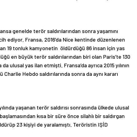
ransa genelde terör saldırılarından sonra yaşamını
rcih ediyor. Fransa, 2016’da Nice kentinde düzenlenen
lan 19 tonluk kamyonetin öldürdüğü 86 insan için yas
düğü en büyük terör saldırılarından biri olan Paris’te 130
da ulusal yas ilan etmişti. Fransa’da ayrıca 2015 yılının
ü Charlie Hebdo saldırılarında sonra da aynı kararı
ılında yaşanan terör saldırısı sonrasında ülkede ulusal
 başlamasından kısa bir süre önce silahlı bir saldırgan
ldürüp 23 kişiyi de yaralamıştı. Teröristin IŞİD