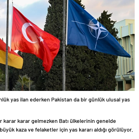
nlük yas ilan ederken Pakistan da bir günlük ulusal yas
ir karar karar gelmezken Batı ülkelerinin genelde
 büyük kaza ve felaketler için yas kararı aldığı görülüyor.