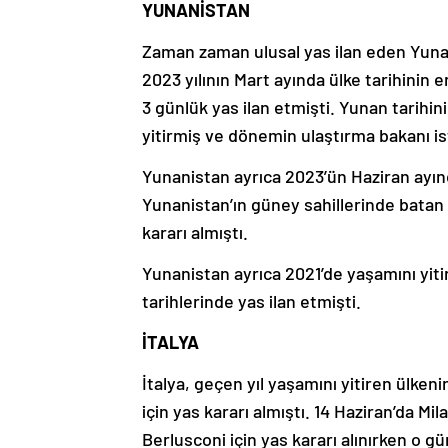
YUNANİSTAN
Zaman zaman ulusal yas ilan eden Yunani
2023 yılının Mart ayında ülke tarihini
3 günlük yas ilan etmişti. Yunan tarihi
yitirmiş ve dönemin ulaştırma bakanı is
Yunanistan ayrıca 2023’ün Haziran ayınd
Yunanistan’ın güney sahillerinde batan 
kararı almıştı.
Yunanistan ayrıca 2021’de yaşamını yitir
tarihlerinde yas ilan etmişti.
İTALYA
İtalya, geçen yıl yaşamını yitiren ülken
için yas kararı almıştı. 14 Haziran’da M
Berlusconi için yas kararı alınırken o 