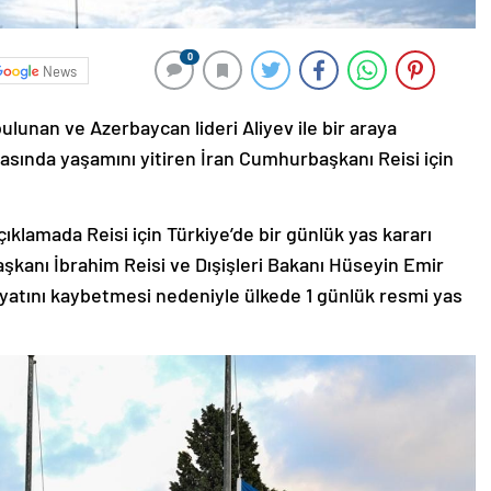
0
News
lunan ve Azerbaycan lideri Aliyev ile bir araya
asında yaşamını yitiren İran Cumhurbaşkanı Reisi için
klamada Reisi için Türkiye’de bir günlük yas kararı
şkanı İbrahim Reisi ve Dışişleri Bakanı Hüseyin Emir
ayatını kaybetmesi nedeniyle ülkede 1 günlük resmi yas