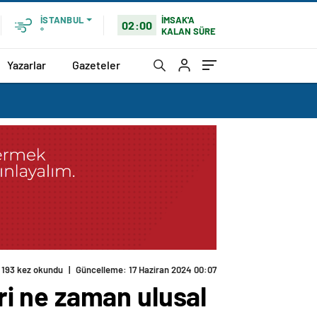
İMSAK'A
İSTANBUL
02:00
KALAN SÜRE
°
Yazarlar
Gazeteler
193 kez okundu
|
Güncelleme: 17 Haziran 2024 00:07
eri ne zaman ulusal