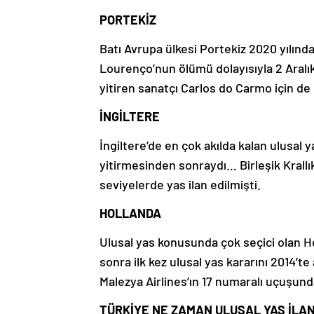
PORTEKİZ
Batı Avrupa ülkesi Portekiz 2020 yılın
Lourenço’nun ölümü dolayısıyla 2 Aralık’
yitiren sanatçı Carlos do Carmo için de 
İNGİLTERE
İngiltere’de en çok akılda kalan ulusal y
yitirmesinden sonraydı… Birleşik Krallık
seviyelerde yas ilan edilmişti.
HOLLANDA
Ulusal yas konusunda çok seçici olan H
sonra ilk kez ulusal yas kararını 2014’t
Malezya Airlines’ın 17 numaralı uçuşunda
TÜRKİYE NE ZAMAN ULUSAL YAS İLAN