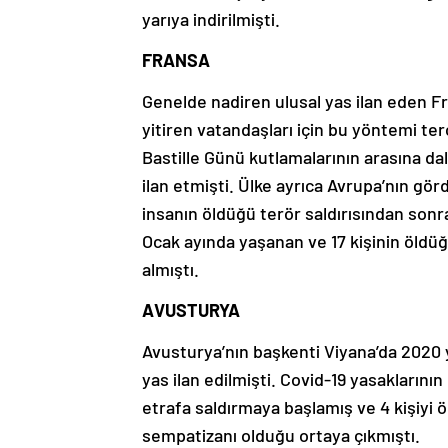
yarıya indirilmişti.
FRANSA
Genelde nadiren ulusal yas ilan eden F
yitiren vatandaşları için bu yöntemi te
Bastille Günü kutlamalarının arasına da
ilan etmişti. Ülke ayrıca Avrupa’nın gör
insanın öldüğü terör saldırısından sonra 
Ocak ayında yaşanan ve 17 kişinin öldüğ
almıştı.
AVUSTURYA
Avusturya’nın başkenti Viyana’da 2020 y
yas ilan edilmişti. Covid-19 yasaklarının
etrafa saldırmaya başlamış ve 4 kişiyi ö
sempatizanı olduğu ortaya çıkmıştı.