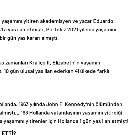
da yaşamını yitiren akademisyen ve yazar Eduardo
ta yas ilan etmişti. Portekiz 2021 yılında yaşamını
bir gün yas kararı almıştı.
as zamanları Kraliçe II. Elizabeth’in yaşamını
, 10 gün ulusal yas ilan ederken 41 ülkede farklı
ollanda, 1963 yılında John F. Kennedy’nin ölümünden
e almıştı… 193 Hollanda vatandaşının yaşamını yitirdiği
 yaşamını yitirenler için Hollanda 1 gün yas ilan etmişti.
 ETTİ?