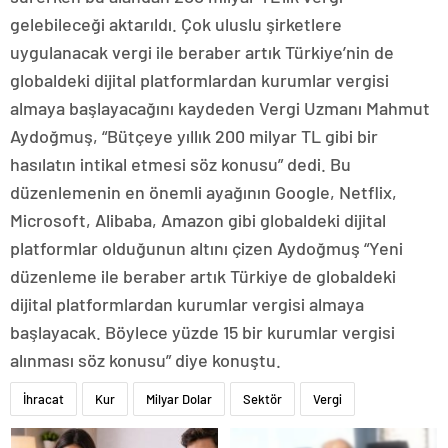
gelebileceği aktarıldı. Çok uluslu şirketlere
uygulanacak vergi ile beraber artık Türkiye’nin de
globaldeki dijital platformlardan kurumlar vergisi
almaya başlayacağını kaydeden Vergi Uzmanı Mahmut
Aydoğmuş, “Bütçeye yıllık 200 milyar TL gibi bir
hasılatın intikal etmesi söz konusu” dedi. Bu
düzenlemenin en önemli ayağının Google, Netflix,
Microsoft, Alibaba, Amazon gibi globaldeki dijital
platformlar olduğunun altını çizen Aydoğmuş “Yeni
düzenleme ile beraber artık Türkiye de globaldeki
dijital platformlardan kurumlar vergisi almaya
başlayacak. Böylece yüzde 15 bir kurumlar vergisi
alınması söz konusu” diye konuştu.
İhracat
Kur
Milyar Dolar
Sektör
Vergi