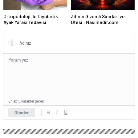
Ortopodoloji İle Diyabetik
Zihnin Gizemli Sınırları ve
Ayak Yarası Tedavisi
Ötesi : Nasılnedir.com
En az 10 karakter gerekli
Gönder