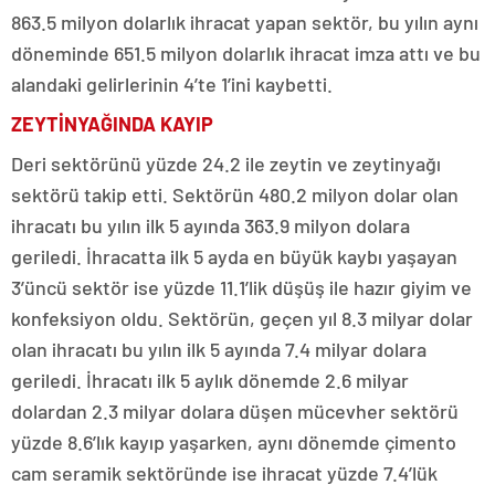
863.5 milyon dolarlık ihracat yapan sektör, bu yılın aynı
döneminde 651.5 milyon dolarlık ihracat imza attı ve bu
alandaki gelirlerinin 4’te 1’ini kaybetti.
ZEYTİNYAĞINDA KAYIP
Deri sektörünü yüzde 24.2 ile zeytin ve zeytinyağı
sektörü takip etti. Sektörün 480.2 milyon dolar olan
ihracatı bu yılın ilk 5 ayında 363.9 milyon dolara
geriledi. İhracatta ilk 5 ayda en büyük kaybı yaşayan
3’üncü sektör ise yüzde 11.1’lik düşüş ile hazır giyim ve
konfeksiyon oldu. Sektörün, geçen yıl 8.3 milyar dolar
olan ihracatı bu yılın ilk 5 ayında 7.4 milyar dolara
geriledi. İhracatı ilk 5 aylık dönemde 2.6 milyar
dolardan 2.3 milyar dolara düşen mücevher sektörü
yüzde 8.6’lık kayıp yaşarken, aynı dönemde çimento
cam seramik sektöründe ise ihracat yüzde 7.4’lük