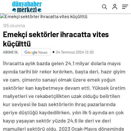
185 okunma
Emekçi sektörler ihracatta vites
küçülttü
24 Temmuz 2024 12:02
ABONE OL
News
İhracatta aylık bazda gelen 24.1 milyar dolarla mayıs
ayında tarihi bir rekor kırılırken, başta deri, hazır giyim
ve cam, çimento sanayi olmak üzere emek yoğun
sektörler kan kaybetmeye devam etti. Yüksek üretim
maliyetleri ve rekabetçilikten uzak olduğu belirtilen
kur seviyesi ile bazı sektörlerin ihraç pazarlarında
geriye düştüğü kaydedilirken, yılın ilk 5 ayında en çok
kayıp yaşayan sektör yüzde 24.6 ile deri ve deri
mamulleri sektörü oldu. 2023 Ocak-Mayıs döneminde