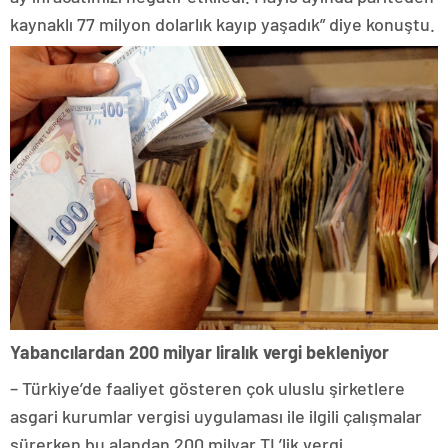
kaynaklı 77 milyon dolarlık kayıp yaşadık” diye konuştu.
Yabancılardan 200 milyar liralık vergi bekleniyor
– Türkiye’de faaliyet gösteren çok uluslu şirketlere
asgari kurumlar vergisi uygulaması ile ilgili çalışmalar
sürerken bu alandan 200 milyar TL’lik vergi