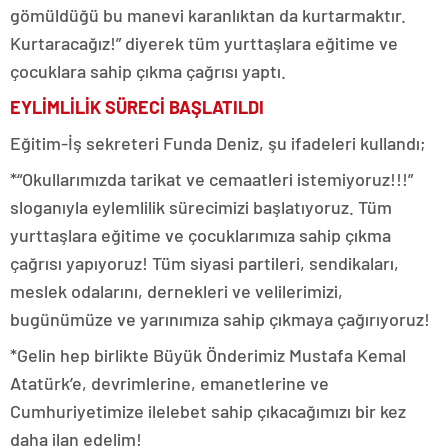
gömüldüğü bu manevi karanlıktan da kurtarmaktır.
Kurtaracağız!” diyerek tüm yurttaşlara eğitime ve
çocuklara sahip çıkma çağrısı yaptı.
EYLİMLİLİK SÜRECİ BAŞLATILDI
Eğitim-İş sekreteri Funda Deniz, şu ifadeleri kullandı;
*“Okullarımızda tarikat ve cemaatleri istemiyoruz!!!”
sloganıyla eylemlilik sürecimizi başlatıyoruz. Tüm
yurttaşlara eğitime ve çocuklarımıza sahip çıkma
çağrısı yapıyoruz! Tüm siyasi partileri, sendikaları,
meslek odalarını, dernekleri ve velilerimizi,
bugünümüze ve yarınımıza sahip çıkmaya çağırıyoruz!
*Gelin hep birlikte Büyük Önderimiz Mustafa Kemal
Atatürk’e, devrimlerine, emanetlerine ve
Cumhuriyetimize ilelebet sahip çıkacağımızı bir kez
daha ilan edelim!