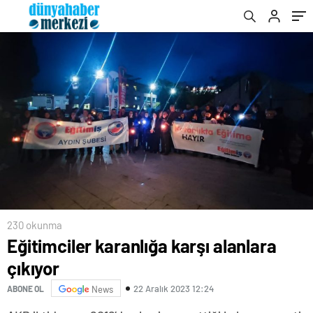
230 okunma
Eğitimciler karanlığa karşı alanlara
çıkıyor
22 Aralık 2023 12:24
ABONE OL
News