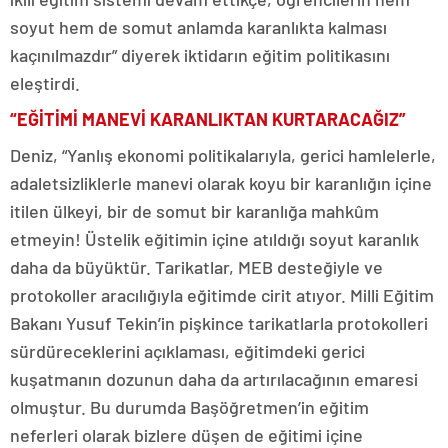
soyut hem de somut anlamda karanlıkta kalması
kaçınılmazdır” diyerek iktidarın eğitim politikasını
eleştirdi.
“EĞİTİMİ MANEVİ KARANLIKTAN KURTARACAĞIZ”
Deniz, “Yanlış ekonomi politikalarıyla, gerici hamlelerle,
adaletsizliklerle manevi olarak koyu bir karanlığın içine
itilen ülkeyi, bir de somut bir karanlığa mahkûm
etmeyin! Üstelik eğitimin içine atıldığı soyut karanlık
daha da büyüktür. Tarikatlar, MEB desteğiyle ve
protokoller aracılığıyla eğitimde cirit atıyor. Milli Eğitim
Bakanı Yusuf Tekin’in pişkince tarikatlarla protokolleri
sürdüreceklerini açıklaması, eğitimdeki gerici
kuşatmanın dozunun daha da artırılacağının emaresi
olmuştur. Bu durumda Başöğretmen’in eğitim
neferleri olarak bizlere düşen de eğitimi içine