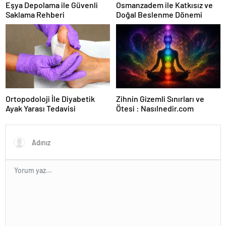
Eşya Depolama ile Güvenli
Osmanzadem ile Katkısız ve
Saklama Rehberi
Doğal Beslenme Dönemi
Ortopodoloji İle Diyabetik
Zihnin Gizemli Sınırları ve
Ayak Yarası Tedavisi
Ötesi : Nasılnedir.com