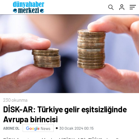
230 okunma
DİSK-AR: Türkiye gelir eşitsizliğinde
Avrupa birincisi
30 Ocak 2024 00:15
ABONE OL
News