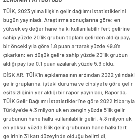
TÜİK, 2023 yılına ilişkin gelir dağılımı istatistiklerini
bugün yayınladı. Araştırma sonuçlarına göre; en
yüksek eş değer hane halkı kullanılabilir fert gelirine
sahip yüzde 20’lik grubun toplam gelirden aldığı pay,
bir önceki yıla göre 1,8 puan artarak yüzde 49,8’e
çıkarken; en düşük gelire sahip yüzde 20’lik grubun
aldığı pay ise 0,1 puan azalarak yüzde 5,9 oldu.
DİSK AR, TÜİK’in açıklamasının ardından 2022 yılındaki
gelir gruplarına, işteki duruma ve cinsiyete göre gelir
eşitsizliğinin yer aldığı bir rapor yayınladı. Raporda,
TÜİK Gelir Dağılımı İstatistikleri’ne göre 2022 itibarıyla
Türkiye’de 4,3 milyonluk en zengin yüzde 5’lik gelir
grubunun hane halkı kullanılabilir geliri, 4,3 milyonluk
en yoksul yüzde 5’lik gelir grubunun hane halkı fert
gelirinin 31 katı düzeyinde olduğu belirtildi.