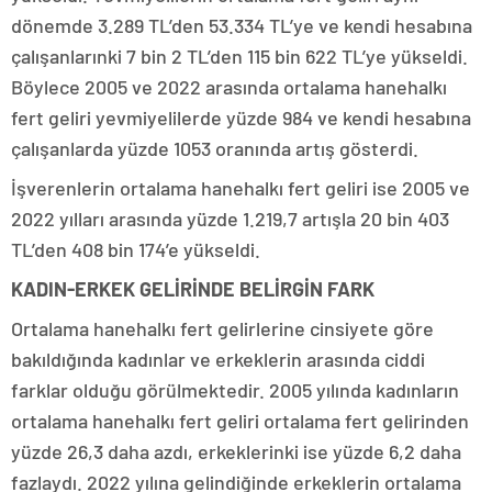
dönemde 3.289 TL’den 53.334 TL’ye ve kendi hesabına
çalışanlarınki 7 bin 2 TL’den 115 bin 622 TL’ye yükseldi.
Böylece 2005 ve 2022 arasında ortalama hanehalkı
fert geliri yevmiyelilerde yüzde 984 ve kendi hesabına
çalışanlarda yüzde 1053 oranında artış gösterdi.
İşverenlerin ortalama hanehalkı fert geliri ise 2005 ve
2022 yılları arasında yüzde 1.219,7 artışla 20 bin 403
TL’den 408 bin 174’e yükseldi.
KADIN-ERKEK GELİRİNDE BELİRGİN FARK
Ortalama hanehalkı fert gelirlerine cinsiyete göre
bakıldığında kadınlar ve erkeklerin arasında ciddi
farklar olduğu görülmektedir. 2005 yılında kadınların
ortalama hanehalkı fert geliri ortalama fert gelirinden
yüzde 26,3 daha azdı, erkeklerinki ise yüzde 6,2 daha
fazlaydı. 2022 yılına gelindiğinde erkeklerin ortalama