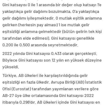
Gini katsayısı 0 ile 1 arasında bir değer olup katsayı 1’e
yaklaştıkça gelir dağılımı bozulmakta, 0’a yaklaştıkça
gelir dağılımı iyileşmektedir. 0 mutlak eşitlik anlamına
gelirken (herkesin pay alması) 1 ise mutlak gelir
eşitsizliği anlamına gelmektedir (bütün gelirin tek kişi
tarafından elde edilmesi). Gini katsayısı genellikle
0,200 ile 0,500 arasında seyretmektedir.
2022 yılında Gini katsayısı 0,433 olarak gerçekleşti.
Böylece Gini katsayısı son 12 yılın en yüksek düzeyine
yükseldi.
Türkiye, AB ülkeleri ile karşılaştırıldığında gelir
eşitsizliği en fazla ülkedir. Avrupa Birliği (AB) İstatistik
Ofisi (Eurostat) tarafından yayımlanan verilere göre
AB-27 üye ülke ortalamasında Gini katsayısı 2022
itibarıyla 0,296’dır. AB ülkeleri içinde Gini katsayısı en