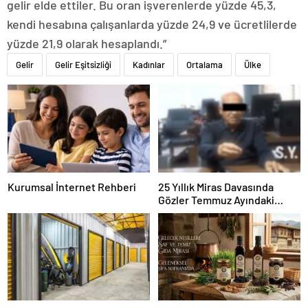
gelir elde ettiler. Bu oran işverenlerde yüzde 45,3,
kendi hesabına çalışanlarda yüzde 24,9 ve ücretlilerde
yüzde 21,9 olarak hesaplandı.”
Gelir
Gelir Eşitsizliği
Kadınlar
Ortalama
Ülke
Kurumsal İnternet Rehberi
25 Yıllık Miras Davasında
Gözler Temmuz Ayındaki
Karar Duruşmasına Çevrildi