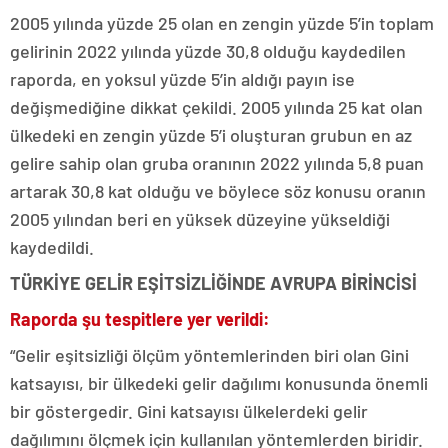
2005 yılında yüzde 25 olan en zengin yüzde 5’in toplam
gelirinin 2022 yılında yüzde 30,8 olduğu kaydedilen
raporda, en yoksul yüzde 5’in aldığı payın ise
değişmediğine dikkat çekildi. 2005 yılında 25 kat olan
ülkedeki en zengin yüzde 5’i oluşturan grubun en az
gelire sahip olan gruba oranının 2022 yılında 5,8 puan
artarak 30,8 kat olduğu ve böylece söz konusu oranın
2005 yılından beri en yüksek düzeyine yükseldiği
kaydedildi.
TÜRKİYE GELİR EŞİTSİZLİĞİNDE AVRUPA BİRİNCİSİ
Raporda şu tespitlere yer verildi:
“Gelir eşitsizliği ölçüm yöntemlerinden biri olan Gini
katsayısı, bir ülkedeki gelir dağılımı konusunda önemli
bir göstergedir. Gini katsayısı ülkelerdeki gelir
dağılımını ölçmek için kullanılan yöntemlerden biridir.