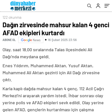
122 okunma
Dağın zirvesinde mahsur kalan 4 genci
AFAD ekipleri kurtardı
16 Şubat 2025 23:56
ABONE OL
News
Olay, saat 18.00 sıralarında Talas ilçesindeki Ali
Dağı’nda meydana geldi.
Enes Yıldırım, Muhammed Aktan, Yusuf Aktan,
Muhammed Ali Aktan gezinti için Ali Dağı zirvesine
çıktı.
Karla kaplı dağda mahsur kalan 4 genç, 112 Acil Çağrı
Merkezi’ni arayarak yardım istedi. İhbar sonrası olay
yerine polis ve AFAD ekipleri sevk edildi. Olay yerine
gelen AFAD, gençlerin kurtarılması için çalışma