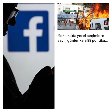
Meksika’da yerel seçimlere
sayılı günler kala 88 politikacı
suikasta kurban gitti