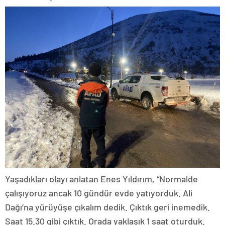
Yaşadıkları olayı anlatan Enes Yıldırım, “Normalde
çalışıyoruz ancak 10 gündür evde yatıyorduk. Ali
Dağı’na yürüyüşe çıkalım dedik. Çıktık geri inemedik.
Saat 15.30 gibi çıktık. Orada yaklaşık 1 saat oturduk.