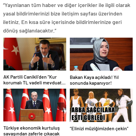
“Yayınlanan tüm haber ve diğer içerikler ile ilgili olarak
yasal bildirimlerinizi bize iletişim sayfası üzerinden
iletiniz. En kısa süre içerisinde bildirimlerinize geri
dönüş sağlanılacaktır.”
AK Partili Canikli’den “Kur
Bakan Kaya açıkladı! Yıl
korumalı TL vadeli mevduat
sonunda kapanıyor!
sistemi” açıklaması!
Türkiye ekonomik kurtuluş
“Elinizi müziğimizden çekin”
savaşından zaferle çıkacak