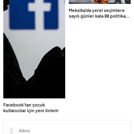
Meksika’da yerel seçimlere
sayılı günler kala 88 politikacı
suikasta kurban gitti
Facebook’tan çocuk
kullanıcılar için yeni önlem