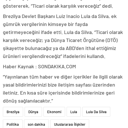
göstererek, “Ticari olarak karşılık vereceğiz” dedi.
Brezilya Devlet Başkanı Luiz Inacio Lula da Silva, ek
gümrük vergilerinin kimseye bir fayda
getirmeyeceğini ifade etti. Lula da Silva, “Ticari olarak
karşılık vereceğiz; ya Dünya Ticaret Örgütüne (DTÖ)
şikayette bulunacağız ya da ABD’den ithal ettiğimiz
ürünleri vergilendireceğiz” ifadelerini kullandı.
Haber Kaynak : SONDAKIKA.COM
“Yayınlanan tüm haber ve diğer içerikler ile ilgili olarak
yasal bildirimlerinizi bize iletişim sayfası üzerinden
iletiniz. En kısa süre içerisinde bildirimlerinize geri
dönüş sağlanılacaktır.”
Brezilya
Dünya
Ekonomi
Lula
Lula Da Silva
Politika
son dakika
Uluslararası İlişkiler