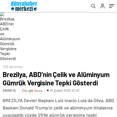
129 okunma
Brezilya, ABD’nin Çelik ve Alüminyum
Gümrük Vergisine Tepki Gösterdi
15 Şubat 2025 12:07
ABONE OL
News
BREZİLYA Devlet Başkanı Luiz Inacio Lula da Silva, ABD
Başkanı Donald Trump’ın çelik ve alüminyum ithalatına
uyguladığı yüzde 25’lik gümrük vergisine tepki