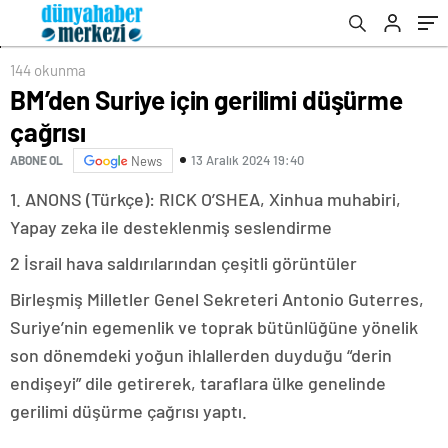
144 okunma
BM’den Suriye için gerilimi düşürme
çağrısı
13 Aralık 2024 19:40
ABONE OL
News
1. ANONS (Türkçe): RICK O’SHEA, Xinhua muhabiri,
Yapay zeka ile desteklenmiş seslendirme
2 İsrail hava saldırılarından çeşitli görüntüler
Birleşmiş Milletler Genel Sekreteri Antonio Guterres,
Suriye’nin egemenlik ve toprak bütünlüğüne yönelik
son dönemdeki yoğun ihlallerden duyduğu “derin
endişeyi” dile getirerek, taraflara ülke genelinde
gerilimi düşürme çağrısı yaptı.