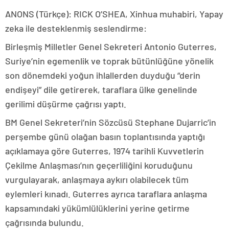
ANONS (Türkçe): RICK O’SHEA, Xinhua muhabiri, Yapay
zeka ile desteklenmiş seslendirme:
Birleşmiş Milletler Genel Sekreteri Antonio Guterres,
Suriye’nin egemenlik ve toprak bütünlüğüne yönelik
son dönemdeki yoğun ihlallerden duyduğu “derin
endişeyi” dile getirerek, taraflara ülke genelinde
gerilimi düşürme çağrısı yaptı.
BM Genel Sekreteri’nin Sözcüsü Stephane Dujarric’in
perşembe günü olağan basın toplantısında yaptığı
açıklamaya göre Guterres, 1974 tarihli Kuvvetlerin
Çekilme Anlaşması’nın geçerliliğini koruduğunu
vurgulayarak, anlaşmaya aykırı olabilecek tüm
eylemleri kınadı. Guterres ayrıca taraflara anlaşma
kapsamındaki yükümlülüklerini yerine getirme
çağrısında bulundu.