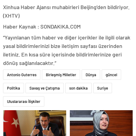
Xinhua Haber Ajansı muhabirleri Beijing’den bildiriyor.
(XHTV)
Haber Kaynak : SONDAKIKA.COM
“Yayınlanan tüm haber ve diğer içerikler ile ilgili olarak
yasal bildirimlerinizi bize iletişim sayfası üzerinden
iletiniz. En kısa süre içerisinde bildirimlerinize geri
dönüş sağlanılacaktır.”
Antonio Guterres
Birleşmiş Milletler
Dünya
güncel
Politika
Savaş ve Çatışma
son dakika
Suriye
Uluslararası İlişkiler