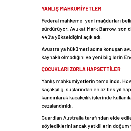
YANLIŞ MAHKUMİYETLER
Federal mahkeme, yeni mağdurları belir
sürdürüyor. Avukat Mark Barrow, son d
440’a yükseldiğini açıkladı.
Avustralya hükümeti adına konuşan a
kaynaklı olmadığını ve yeni bilgilerin En
ÇOCUKLARI ZORLA HAPSETTİLER
Yanlış mahkumiyetlerin temelinde, Ho
kaçakçılığı suçlarından en az beş yıl h
kandırılarak kaçakçılık işlerinde kullanı
cezalandırıldı.
Guardian Australia tarafından elde edil
söylediklerini ancak yetkililerin doğum 