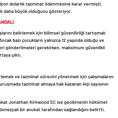
lyon dolarlık tazminat ödenmesine karar vermişti.
ok daha büyük olduğunu gösteriyor.
ANDALI
arını belirlemek için bilimsel güvenilirliği tartışmalı
 Ancak bazı çocukların yalnızca 12 yaşında olduğu ve
geri gönderilmeleri gerekirken, maksimum güvenlikli
taya çıktı.
lemek ve tazminat sürecini yönetmek için çalışmalarını
uruşmada tazminat almaya hak kazanan kişi sayısının
vukat Jonathan Kirkwood SC ise gecikmenin hükümet
donezyalı bir avukat tarafından sağlandığını belirtti.