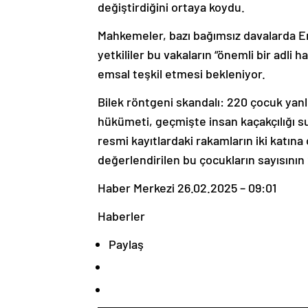
değiştirdiğini ortaya koydu.
Mahkemeler, bazı bağımsız davalarda E
yetkililer bu vakaların “önemli bir adli 
emsal teşkil etmesi bekleniyor.
Bilek röntgeni skandalı: 220 çocuk yanlı
hükümeti, geçmişte insan kaçakçılığı s
resmi kayıtlardaki rakamların iki katına 
değerlendirilen bu çocukların sayısının 
Haber Merkezi
26.02.2025 – 09:01
Haberler
Paylaş