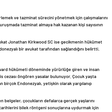
lemek ve tazminat sürecini yönetmek için çalışmalarını
uruşmada tazminat almaya hak kazanan kişi sayısının
vukat Jonathan Kirkwood SC ise gecikmenin hükümet
donezyalı bir avukat tarafından sağlandığını belirtti.
ward hükümeti döneminde yürürlüğe giren ve insan
apis cezası öngören yasalar bulunuyor. Çocuk yaşta
lan birçok Endonezyalı, yetişkin olarak yargılanıp
en belgeler, çocukların defalarca gerçek yaşlarını
tarihlerini bilek röntgeni sonuçlarına uydurmak için