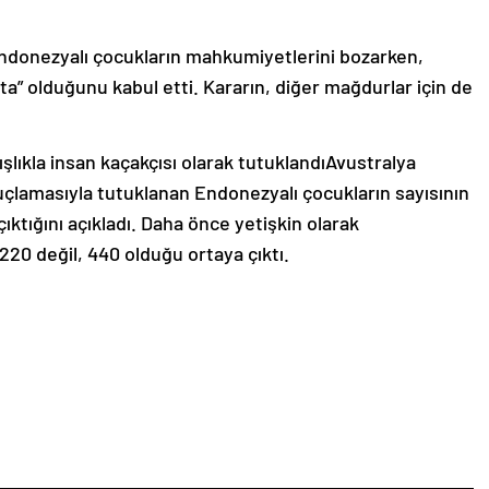
ndonezyalı çocukların mahkumiyetlerini bozarken,
hata” olduğunu kabul etti. Kararın, diğer mağdurlar için de
şlıkla insan kaçakçısı olarak tutuklandıAvustralya
uçlamasıyla tutuklanan Endonezyalı çocukların sayısının
çıktığını açıkladı. Daha önce yetişkin olarak
220 değil, 440 olduğu ortaya çıktı.