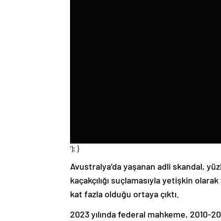
‘); }
Avustralya’da yaşanan adli skandal, yüzl
kaçakçılığı suçlamasıyla yetişkin olarak 
kat fazla olduğu ortaya çıktı.
2023 yılında federal mahkeme, 2010-2012