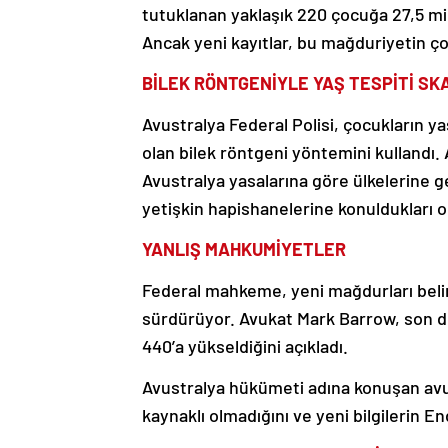
tutuklanan yaklaşık 220 çocuğa 27,5 mi
Ancak yeni kayıtlar, bu mağduriyetin ç
BİLEK RÖNTGENİYLE YAŞ TESPİTİ SK
Avustralya Federal Polisi, çocukların yaşl
olan bilek röntgeni yöntemini kullandı.
Avustralya yasalarına göre ülkelerine 
yetişkin hapishanelerine konuldukları or
YANLIŞ MAHKUMİYETLER
Federal mahkeme, yeni mağdurları belir
sürdürüyor. Avukat Mark Barrow, son d
440’a yükseldiğini açıkladı.
Avustralya hükümeti adına konuşan a
kaynaklı olmadığını ve yeni bilgilerin En