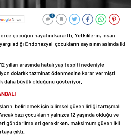
0
News
erce çocuğun hayatını kararttı. Yetkililerin, insan
yargıladığı Endonezyalı çocukların sayısının aslında iki
 yılları arasında hatalı yaş tespiti nedeniyle
lyon dolarlık tazminat ödenmesine karar vermişti.
ok daha büyük olduğunu gösteriyor.
ANDALI
arını belirlemek için bilimsel güvenilirliği tartışmalı
 Ancak bazı çocukların yalnızca 12 yaşında olduğu ve
geri gönderilmeleri gerekirken, maksimum güvenlikli
taya çıktı.