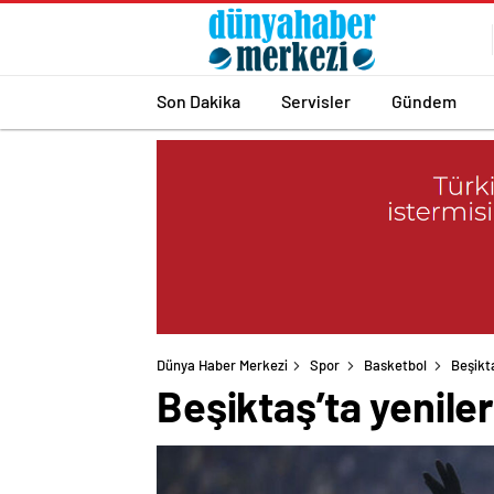
Son Dakika
Servisler
Gündem
Dünya Haber Merkezi
Spor
Basketbol
Beşikt
Beşiktaş’ta yenile