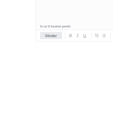
En az 10 karakter gerekli
Gönder