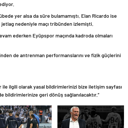
ediyor.
bede yer alsa da süre bulamamıştı. Elan Ricardo ise
jetlag nedeniyle maçı tribünden izlemişti.
 devam ederken Eyüpspor maçında kadroda olmaları
inden de antrenman performanslarını ve fizik güçlerini
le ilgili olarak yasal bildirimlerinizi bize iletişim sayfası
de bildirimlerinize geri dönüş sağlanılacaktır.”