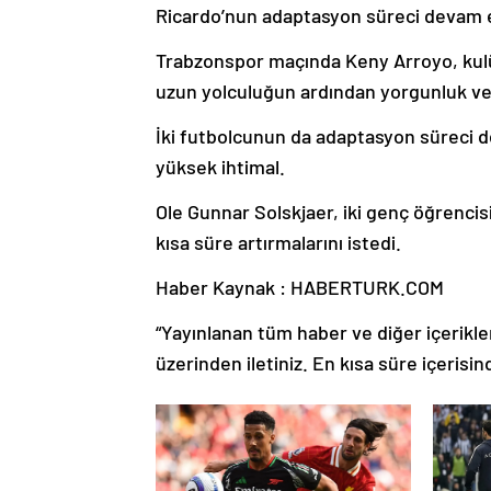
Ricardo’nun adaptasyon süreci devam 
Trabzonspor maçında Keny Arroyo, kulü
uzun yolculuğun ardından yorgunluk ve 
İki futbolcunun da adaptasyon süreci
yüksek ihtimal.
Ole Gunnar Solskjaer, iki genç öğrencis
kısa süre artırmalarını istedi.
Haber Kaynak : HABERTURK.COM
“Yayınlanan tüm haber ve diğer içerikler i
üzerinden iletiniz. En kısa süre içerisin