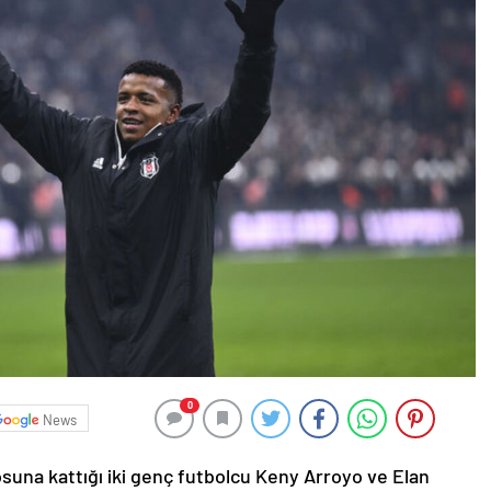
0
News
una kattığı iki genç futbolcu Keny Arroyo ve Elan