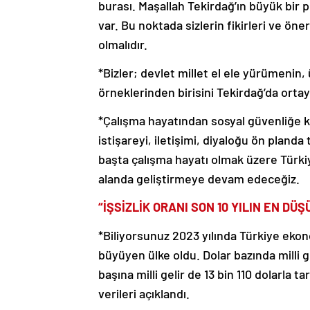
burası. Maşallah Tekirdağ’ın büyük bir 
var. Bu noktada sizlerin fikirleri ve öner
olmalıdır.
*Bizler; devlet millet el ele yürümenin,
örneklerinden birisini Tekirdağ’da ortay
*Çalışma hayatından sosyal güvenliğe ka
istişareyi, iletişimi, diyaloğu ön pland
başta çalışma hayatı olmak üzere Türki
alanda geliştirmeye devam edeceğiz.
“İŞSİZLİK ORANI SON 10 YILIN EN DÜ
*Biliyorsunuz 2023 yılında Türkiye ekon
büyüyen ülke oldu. Dolar bazında milli gel
başına milli gelir de 13 bin 110 dolarla 
verileri açıklandı.