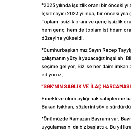
*2023 yılında işsizlik oranı bir önceki yı
İşsiz sayısı 2023 yılında, bir önceki yıla
Toplam işsizlik oranı ve genç işsizlik o
hem genç, hem de toplam istihdam oranı
düzeyine yükseldi.
*Cumhurbaşkanımız Sayın Recep Tayyip 
çalışmanın yüzyılı yapacağız inşallah. 
seçime geliyor. Biz ise her daim imkan
ediyoruz.
“SGK’NIN SAĞLIK VE İLAÇ HARCAMASI
Emekli ve ölüm aylığı hak sahiplerine 
Bakan Işıkhan, sözlerini şöyle sürdürdü
*Önümüzde Ramazan Bayramı var. Bayra
uygulamasını da biz başlattık. Bu yıl i