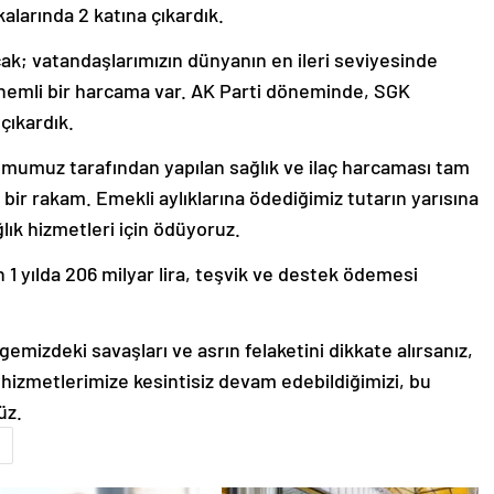
larında 2 katına çıkardık.
ak; vatandaşlarımızın dünyanın en ileri seviyesinde
önemli bir harcama var. AK Parti döneminde, SGK
çıkardık.
rumumuz tarafından yapılan sağlık ve ilaç harcaması tam
i bir rakam. Emekli aylıklarına ödediğimiz tutarın yarısına
ğlık hizmetleri için ödüyoruz.
1 yılda 206 milyar lira, teşvik ve destek ödemesi
emizdeki savaşları ve asrın felaketini dikkate alırsanız,
izmetlerimize kesintisiz devam edebildiğimizi, bu
üz.