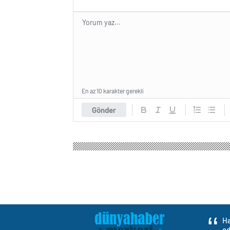
En az 10 karakter gerekli
Gönder
Ha
ed