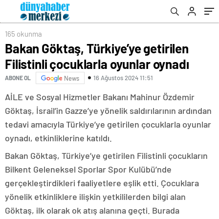
165 okunma
Bakan Göktaş, Türkiye’ye getirilen
Filistinli çocuklarla oyunlar oynadı
16 Ağustos 2024 11:51
ABONE OL
News
AİLE ve Sosyal Hizmetler Bakanı Mahinur Özdemir
Göktaş, İsrail’in Gazze’ye yönelik saldırılarının ardından
tedavi amacıyla Türkiye’ye getirilen çocuklarla oyunlar
oynadı, etkinliklerine katıldı.
Bakan Göktaş, Türkiye’ye getirilen Filistinli çocukların
Bilkent Geleneksel Sporlar Spor Kulübü’nde
gerçekleştirdikleri faaliyetlere eşlik etti. Çocuklara
yönelik etkinliklere ilişkin yetkililerden bilgi alan
Göktaş, ilk olarak ok atış alanına geçti. Burada