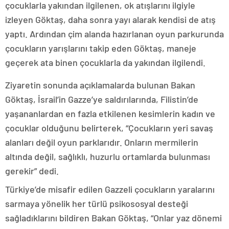
çocuklarla yakından ilgilenen, ok atışlarını ilgiyle
izleyen Göktaş, daha sonra yayı alarak kendisi de atış
yaptı. Ardından çim alanda hazırlanan oyun parkurunda
çocukların yarışlarını takip eden Göktaş, maneje
geçerek ata binen çocuklarla da yakından ilgilendi.
Ziyaretin sonunda açıklamalarda bulunan Bakan
Göktaş, İsrail’in Gazze’ye saldırılarında, Filistin’de
yaşananlardan en fazla etkilenen kesimlerin kadın ve
çocuklar olduğunu belirterek, “Çocukların yeri savaş
alanları değil oyun parklarıdır. Onların mermilerin
altında değil, sağlıklı, huzurlu ortamlarda bulunması
gerekir” dedi.
Türkiye’de misafir edilen Gazzeli çocukların yaralarını
sarmaya yönelik her türlü psikososyal desteği
sağladıklarını bildiren Bakan Göktaş, “Onlar yaz dönemi