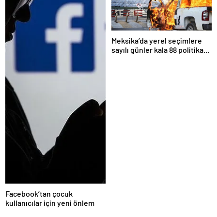
Meksika’da yerel seçimlere
sayılı günler kala 88 politikacı
suikasta kurban gitti
Facebook’tan çocuk
kullanıcılar için yeni önlem