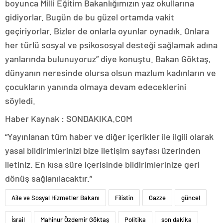
boyunca Milli Eğitim Bakanlığımızın yaz okullarına
gidiyorlar. Bugün de bu güzel ortamda vakit
geçiriyorlar. Bizler de onlarla oyunlar oynadık. Onlara
her türlü sosyal ve psikososyal desteği sağlamak adına
yanlarında bulunuyoruz” diye konuştu. Bakan Göktaş,
dünyanın neresinde olursa olsun mazlum kadınların ve
çocukların yanında olmaya devam edeceklerini
söyledi.
Haber Kaynak : SONDAKIKA.COM
“Yayınlanan tüm haber ve diğer içerikler ile ilgili olarak
yasal bildirimlerinizi bize iletişim sayfası üzerinden
iletiniz. En kısa süre içerisinde bildirimlerinize geri
dönüş sağlanılacaktır.”
Aile ve Sosyal Hizmetler Bakanı
Filistin
Gazze
güncel
İsrail
Mahinur Özdemir Göktaş
Politika
son dakika