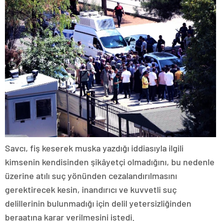
Savcı, fiş keserek muska yazdığı iddiasıyla ilgili
kimsenin kendisinden şikâyetçi olmadığını, bu nedenle
üzerine atılı suç yönünden cezalandırılmasını
gerektirecek kesin, inandırıcı ve kuvvetli suç
delillerinin bulunmadığı için delil yetersizliğinden
beraatına karar verilmesini istedi.