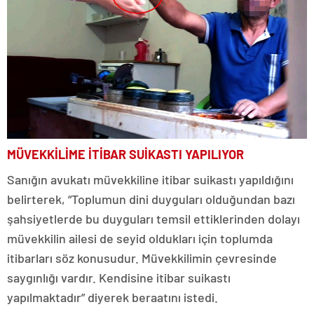
MÜVEKKİLİME İTİBAR SUİKASTI YAPILIYOR
Sanığın avukatı müvekkiline itibar suikastı yapıldığını
belirterek, “Toplumun dini duyguları olduğundan bazı
şahsiyetlerde bu duyguları temsil ettiklerinden dolayı
müvekkilin ailesi de seyid oldukları için toplumda
itibarları söz konusudur. Müvekkilimin çevresinde
saygınlığı vardır. Kendisine itibar suikastı
yapılmaktadır” diyerek beraatını istedi.