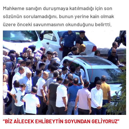
Mahkeme sanığın duruşmaya katılmadığı için son
sözünün sorulamadığını, bunun yerine kain olmak
üzere önceki savunmasının okunduğunu belirtti.
“BİZ AİLECEK EHLİBEYTİN SOYUNDAN GELİYORUZ”