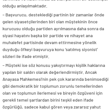
olduğu anlaşılmaktadır.
– Başvurucu, desteklediği partinin bir zamanlar önde
gelen siyasetçilerinden biri olan müştekinin önce
kurucusu olduğu partiden ayrılmasına daha sonra da
siyasi hayatını başka bir partide ve nihayet ana
muhalefet partisinde devam ettirmesine yönelik
duyduğu öfkeyi başvuruya konu ‘satılmış siyonist’
sözleri ile ifade etmiştir.
– Müşteki ise söz konusu yakıştırmayı kişilik haklarına
yapılan bir saldırı olarak değerlendirmiştir. Ancak
Anayasa Mahkemesi’nin pek çok kararında benimsediği
gibi demokratik bir toplumun zorunlu temellerinden
olan ve toplumun ilerlemesi ve bireyin özgüveni için
gerekli temel şartlardan birini teşkil eden ifade
özgürlüğü, sadece kabul gören veya zararsız yahut