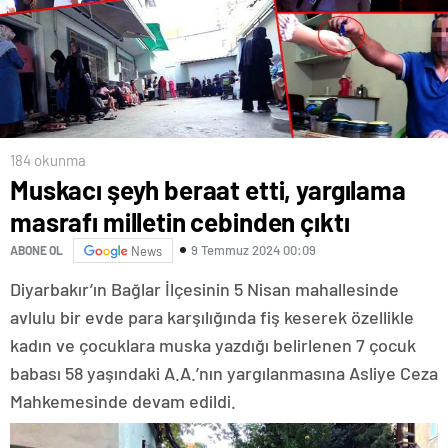
184 okunma
Muskacı şeyh beraat etti, yargılama
masrafı milletin cebinden çıktı
9 Temmuz 2024 00:09
ABONE OL
News
Diyarbakır’ın Bağlar İlçesinin 5 Nisan mahallesinde
avlulu bir evde para karşılığında fiş keserek özellikle
kadın ve çocuklara muska yazdığı belirlenen 7 çocuk
babası 58 yaşındaki A.A.’nın yargılanmasına Asliye Ceza
Mahkemesinde devam edildi.