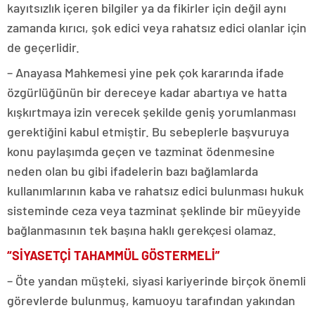
kayıtsızlık içeren bilgiler ya da fikirler için değil aynı
zamanda kırıcı, şok edici veya rahatsız edici olanlar için
de geçerlidir.
– Anayasa Mahkemesi yine pek çok kararında ifade
özgürlüğünün bir dereceye kadar abartıya ve hatta
kışkırtmaya izin verecek şekilde geniş yorumlanması
gerektiğini kabul etmiştir. Bu sebeplerle başvuruya
konu paylaşımda geçen ve tazminat ödenmesine
neden olan bu gibi ifadelerin bazı bağlamlarda
kullanımlarının kaba ve rahatsız edici bulunması hukuk
sisteminde ceza veya tazminat şeklinde bir müeyyide
bağlanmasının tek başına haklı gerekçesi olamaz.
“SİYASETÇİ TAHAMMÜL GÖSTERMELİ”
– Öte yandan müşteki, siyasi kariyerinde birçok önemli
görevlerde bulunmuş, kamuoyu tarafından yakından