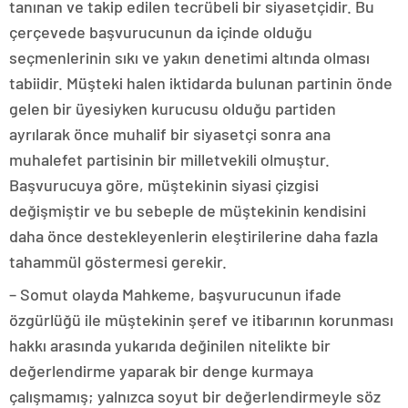
tanınan ve takip edilen tecrübeli bir siyasetçidir. Bu
çerçevede başvurucunun da içinde olduğu
seçmenlerinin sıkı ve yakın denetimi altında olması
tabiidir. Müşteki halen iktidarda bulunan partinin önde
gelen bir üyesiyken kurucusu olduğu partiden
ayrılarak önce muhalif bir siyasetçi sonra ana
muhalefet partisinin bir milletvekili olmuştur.
Başvurucuya göre, müştekinin siyasi çizgisi
değişmiştir ve bu sebeple de müştekinin kendisini
daha önce destekleyenlerin eleştirilerine daha fazla
tahammül göstermesi gerekir.
– Somut olayda Mahkeme, başvurucunun ifade
özgürlüğü ile müştekinin şeref ve itibarının korunması
hakkı arasında yukarıda değinilen nitelikte bir
değerlendirme yaparak bir denge kurmaya
çalışmamış; yalnızca soyut bir değerlendirmeyle söz