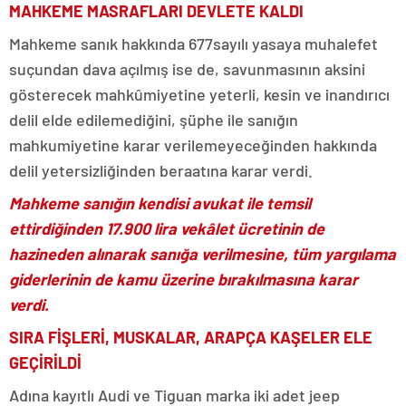
MAHKEME MASRAFLARI DEVLETE KALDI
Mahkeme sanık hakkında 677sayılı yasaya muhalefet
suçundan dava açılmış ise de, savunmasının aksini
gösterecek mahkûmiyetine yeterli, kesin ve inandırıcı
delil elde edilemediğini, şüphe ile sanığın
mahkumiyetine karar verilemeyeceğinden hakkında
delil yetersizliğinden beraatına karar verdi.
Mahkeme sanığın kendisi avukat ile temsil
ettirdiğinden 17.900 lira vekâlet ücretinin de
hazineden alınarak sanığa verilmesine, tüm yargılama
giderlerinin de kamu üzerine bırakılmasına karar
verdi.
SIRA FİŞLERİ, MUSKALAR, ARAPÇA KAŞELER ELE
GEÇİRİLDİ
Adına kayıtlı Audi ve Tiguan marka iki adet jeep