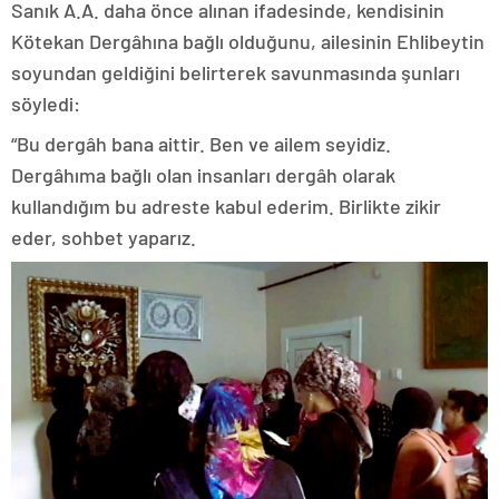
Sanık A.A. daha önce alınan ifadesinde, kendisinin
Kötekan Dergâhına bağlı olduğunu, ailesinin Ehlibeytin
soyundan geldiğini belirterek savunmasında şunları
söyledi:
“Bu dergâh bana aittir. Ben ve ailem seyidiz.
Dergâhıma bağlı olan insanları dergâh olarak
kullandığım bu adreste kabul ederim. Birlikte zikir
eder, sohbet yaparız.