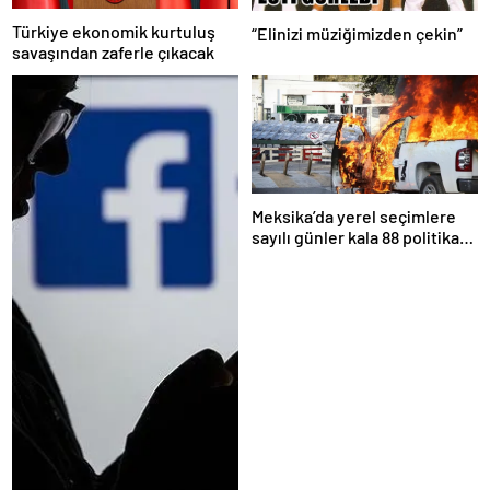
Türkiye ekonomik kurtuluş
“Elinizi müziğimizden çekin”
savaşından zaferle çıkacak
Meksika’da yerel seçimlere
sayılı günler kala 88 politikacı
suikasta kurban gitti