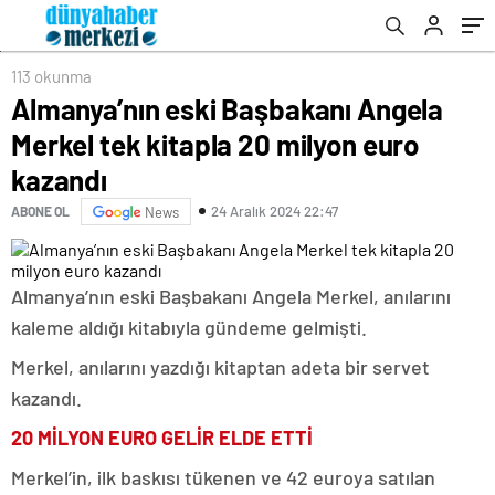
113 okunma
Almanya’nın eski Başbakanı Angela
Merkel tek kitapla 20 milyon euro
kazandı
24 Aralık 2024 22:47
ABONE OL
News
Almanya’nın eski Başbakanı Angela Merkel, anılarını
kaleme aldığı kitabıyla gündeme gelmişti.
Merkel, anılarını yazdığı kitaptan adeta bir servet
kazandı.
20 MİLYON EURO GELİR ELDE ETTİ
Merkel’in, ilk baskısı tükenen ve 42 euroya satılan