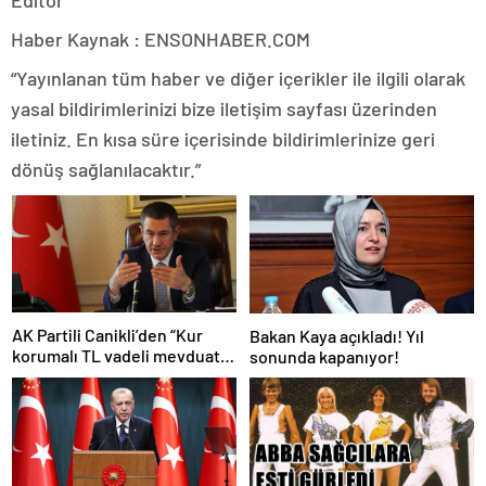
Haber Kaynak : ENSONHABER.COM
“Yayınlanan tüm haber ve diğer içerikler ile ilgili olarak
yasal bildirimlerinizi bize iletişim sayfası üzerinden
iletiniz. En kısa süre içerisinde bildirimlerinize geri
dönüş sağlanılacaktır.”
AK Partili Canikli’den “Kur
Bakan Kaya açıkladı! Yıl
korumalı TL vadeli mevduat
sonunda kapanıyor!
sistemi” açıklaması!