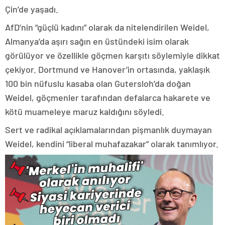
Çin’de yaşadı.
AfD’nin “güçlü kadını” olarak da nitelendirilen Weidel,
Almanya’da aşırı sağın en üstündeki isim olarak
görülüyor ve özellikle göçmen karşıtı söylemiyle dikkat
çekiyor. Dortmund ve Hanover’in ortasında, yaklaşık
100 bin nüfuslu kasaba olan Gutersloh’da doğan
Weidel, göçmenler tarafından defalarca hakarete ve
kötü muameleye maruz kaldığını söyledi.
Sert ve radikal açıklamalarından pişmanlık duymayan
Weidel, kendini “liberal muhafazakar” olarak tanımlıyor.