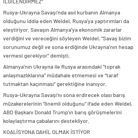
İLGİLENDİRMEZ”
Rusya-Ukrayna Savaşı’nda asıl kurbanın Almanya
olduğunu iddia eden Weidel, Rusya’ya yaptırımları da
eleştiriyor. Savaşın Almanya’ya ekonomik zararlar
verdiğini ve vereceğini söyleyen Weidel, “Savaş bizim
sorunumuz değil ve sona erdiğinde Ukrayna’nın hesap
vermesi gerekiyor” demişti.
Almanya’nın Ukrayna ile Rusya arasındaki “toprak
anlaşmazlıklarına” müdahale etmemesi ve “taraf
tutmaktan kaçınması” gerektiğine inanıyor.
Rusya-Ukrayna Savaşı’nı sona erdirecek olası barış
müzakerelerinin “önemli olduğunu” ifade eden Weidel,
ABD Başkanı Donald Trump’ın barış görüşmelerini
kolaylaştırma çabalarını destekliyor.
KOALİSYONA DAHİL OLMAK İSTİYOR