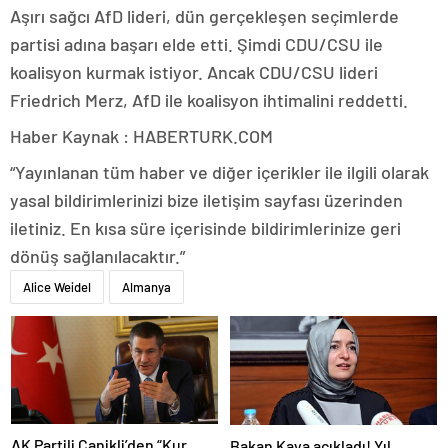
Aşırı sağcı AfD lideri, dün gerçekleşen seçimlerde
partisi adına başarı elde etti. Şimdi CDU/CSU ile
koalisyon kurmak istiyor. Ancak CDU/CSU lideri
Friedrich Merz, AfD ile koalisyon ihtimalini reddetti.
Haber Kaynak : HABERTURK.COM
“Yayınlanan tüm haber ve diğer içerikler ile ilgili olarak
yasal bildirimlerinizi bize iletişim sayfası üzerinden
iletiniz. En kısa süre içerisinde bildirimlerinize geri
dönüş sağlanılacaktır.”
Alice Weidel
Almanya
AK Partili Canikli’den “Kur
Bakan Kaya açıkladı! Yıl