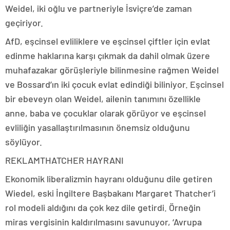
Weidel, iki oğlu ve partneriyle İsviçre’de zaman
geçiriyor.
AfD, eşcinsel evliliklere ve eşcinsel çiftler için evlat
edinme haklarına karşı çıkmak da dahil olmak üzere
muhafazakar görüşleriyle bilinmesine rağmen Weidel
ve Bossard’ın iki çocuk evlat edindiği biliniyor. Eşcinsel
bir ebeveyn olan Weidel, ailenin tanımını özellikle
anne, baba ve çocuklar olarak görüyor ve eşcinsel
evliliğin yasallaştırılmasının önemsiz olduğunu
söylüyor.
REKLAM
THATCHER HAYRANI
Ekonomik liberalizmin hayranı olduğunu dile getiren
Wiedel, eski İngiltere Başbakanı Margaret Thatcher’i
rol modeli aldığını da çok kez dile getirdi. Örneğin
miras vergisinin kaldırılmasını savunuyor, ‘Avrupa