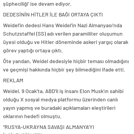
şüpheciliği’ ise devam ediyor.
DEDESİNİN HİTLER İLE BAĞI ORTAYA ÇIKTI
Weidel’in dedesi Hans Weidel’in Nazi Almanyası’nda
Schutzstaffel (SS) adı verilen paramiliter oluşumun
üyesi olduğu ve Hitler döneminde askeri yargıç olarak
görev yaptığı ortaya çıktı.
Öte yandan, Weidel dedesiyle hiçbir teması olmadığını
ve geçmişi hakkında hiçbir şey bilmediğini ifade etti.
REKLAM
Weidel, 9 Ocak’ta, ABD’li iş insanı Elon Musk’ın sahibi
olduğu X sosyal medya platformu üzerinden canlı
yayın yapmış ve buradaki açıklamaları eleştirileri
oklarının hedefi olmuştu.
“RUSYA-UKRAYNA SAVAŞI ALMANYA’YI