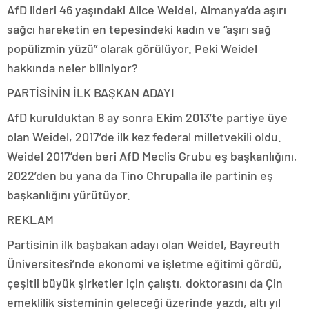
AfD lideri 46 yaşındaki Alice Weidel, Almanya’da aşırı
sağcı hareketin en tepesindeki kadın ve “aşırı sağ
popülizmin yüzü” olarak görülüyor. Peki Weidel
hakkında neler biliniyor?
PARTİSİNİN İLK BAŞKAN ADAYI
AfD kurulduktan 8 ay sonra Ekim 2013’te partiye üye
olan Weidel, 2017’de ilk kez federal milletvekili oldu.
Weidel 2017’den beri AfD Meclis Grubu eş başkanlığını,
2022’den bu yana da Tino Chrupalla ile partinin eş
başkanlığını yürütüyor.
REKLAM
Partisinin ilk başbakan adayı olan Weidel, Bayreuth
Üniversitesi’nde ekonomi ve işletme eğitimi gördü,
çeşitli büyük şirketler için çalıştı, doktorasını da Çin
emeklilik sisteminin geleceği üzerinde yazdı, altı yıl