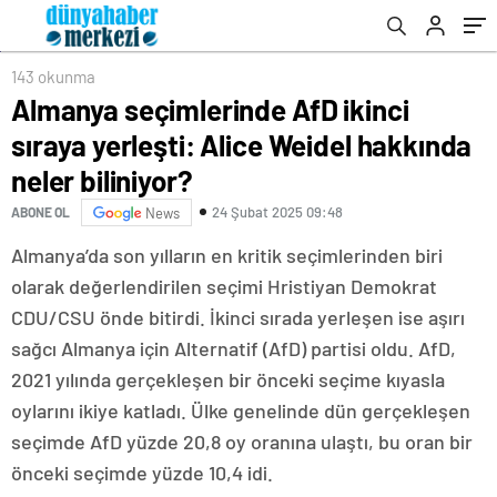
biliniyor?
143 okunma
Almanya seçimlerinde AfD ikinci
sıraya yerleşti: Alice Weidel hakkında
neler biliniyor?
24 Şubat 2025 09:48
ABONE OL
News
Almanya’da son yılların en kritik seçimlerinden biri
olarak değerlendirilen seçimi Hristiyan Demokrat
CDU/CSU önde bitirdi. İkinci sırada yerleşen ise aşırı
sağcı Almanya için Alternatif (AfD) partisi oldu. AfD,
2021 yılında gerçekleşen bir önceki seçime kıyasla
oylarını ikiye katladı. Ülke genelinde dün gerçekleşen
seçimde AfD yüzde 20,8 oy oranına ulaştı, bu oran bir
önceki seçimde yüzde 10,4 idi.