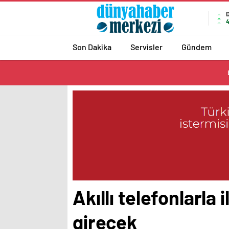
4
Son Dakika
Servisler
Gündem
Akıllı telefonlarla
girecek