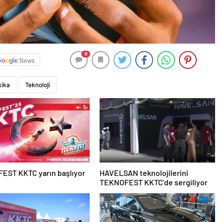
0
News
kika
Teknoloji
EST KKTC yarın başlıyor
HAVELSAN teknolojilerini
TEKNOFEST KKTC’de sergiliyor