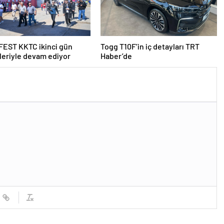
EST KKTC ikinci gün
Togg T10F’in iç detayları TRT
kleriyle devam ediyor
Haber’de