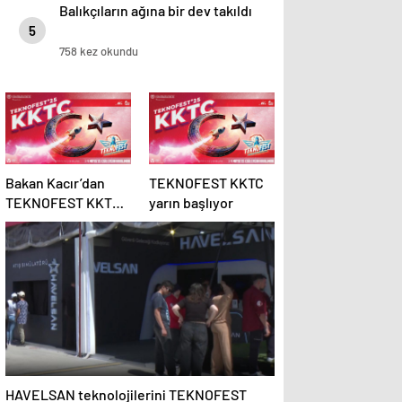
Balıkçıların ağına bir dev takıldı
5
758 kez okundu
Bakan Kacır’dan
TEKNOFEST KKTC
TEKNOFEST KKTC
yarın başlıyor
paylaşımı
HAVELSAN teknolojilerini TEKNOFEST