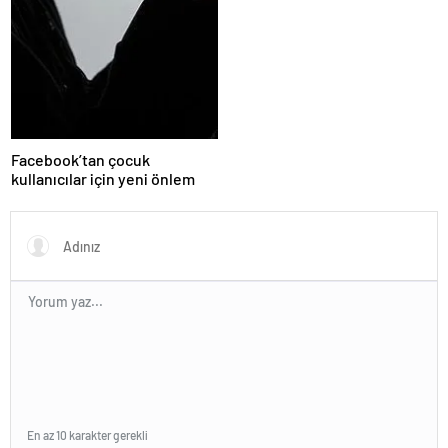
Facebook’tan çocuk
kullanıcılar için yeni önlem
En az 10 karakter gerekli