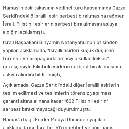
Hamas’ın esir takasının yedinci turu kapsamında Gazze
Şeridi’ndeki 6 İsrailli esiri serbest bırakmasına rağmen
İsrail, Filistinli esirlerin serbest bırakılmasını askıya
aldığını açıklamıştı.
İsrail Başbakanı Binyamin Netanyahu’nun ofisinden
yapılan açıklamada, “İsrailli esirleri küçük düşüren
törenler ve propaganda amacıyla kullanıldıkları”
gerekçesiyle Filistinli esirlerin serbest bırakılmasının
askıya alındığı bildirilmişti.
Açıklamada, Gazze Şeridi’ndeki diğer İsrailli esirlerin
teslim edilmesi ve teslimlerin törensiz yapılması
garanti altına alınana kadar “602 Filistinli esirin”
serbest bırakılmayacağı duyurulmuştu.
Hamas’a bağlı Esirler Medya Ofisinden yapılan
açıklamada ise İsrail’in 151’i müebbet ve ağır hapis