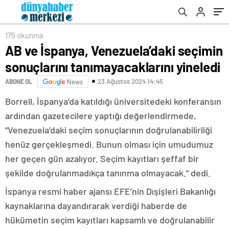
175 okunma
AB ve İspanya, Venezuela’daki seçimin
sonuçlarını tanımayacaklarını yineledi
23 Ağustos 2024 14:45
ABONE OL
News
Borrell, İspanya’da katıldığı üniversitedeki konferansın
ardından gazetecilere yaptığı değerlendirmede,
“Venezuela’daki seçim sonuçlarının doğrulanabilirliği
henüz gerçekleşmedi. Bunun olması için umudumuz
her geçen gün azalıyor. Seçim kayıtları şeffaf bir
şekilde doğrulanmadıkça tanınma olmayacak.” dedi.
İspanya resmi haber ajansı EFE’nin Dışişleri Bakanlığı
kaynaklarına dayandırarak verdiği haberde de
hükümetin seçim kayıtları kapsamlı ve doğrulanabilir