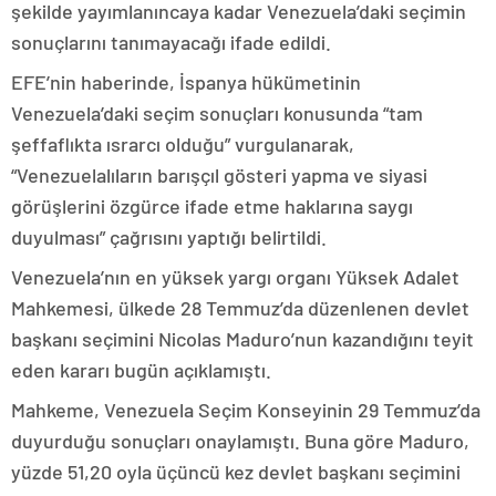
şekilde yayımlanıncaya kadar Venezuela’daki seçimin
sonuçlarını tanımayacağı ifade edildi.
EFE’nin haberinde, İspanya hükümetinin
Venezuela’daki seçim sonuçları konusunda “tam
şeffaflıkta ısrarcı olduğu” vurgulanarak,
“Venezuelalıların barışçıl gösteri yapma ve siyasi
görüşlerini özgürce ifade etme haklarına saygı
duyulması” çağrısını yaptığı belirtildi.
Venezuela’nın en yüksek yargı organı Yüksek Adalet
Mahkemesi, ülkede 28 Temmuz’da düzenlenen devlet
başkanı seçimini Nicolas Maduro’nun kazandığını teyit
eden kararı bugün açıklamıştı.
Mahkeme, Venezuela Seçim Konseyinin 29 Temmuz’da
duyurduğu sonuçları onaylamıştı. Buna göre Maduro,
yüzde 51,20 oyla üçüncü kez devlet başkanı seçimini