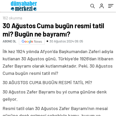
162 okunma
30 Ağustos Cuma bugün resmi tatil
mi? Bugün ne bayramı?
30 Ağustos 2024 09:05
ABONE OL
News
İlk kez 1924 yılında Afyon’da Başkumandan Zaferi adıyla
kutlanan 30 Ağustos günü, Türkiye’de 1926’dan itibaren
Zafer Bayramı olarak kutlanmaktadır. Peki, 30 Ağustos
Cuma bugün resmi tatil mi?
30 AĞUSTOS CUMA BUGÜN RESMİ TATİL Mİ?
30 Ağustos Zafer Bayramı bu yıl cuma gününe denk
geliyor.
Resmi tatil olan 30 Ağustos Zafer Bayramı’nın mesai
gününe denk gelmesi sebebiyle kamu, kurum ve