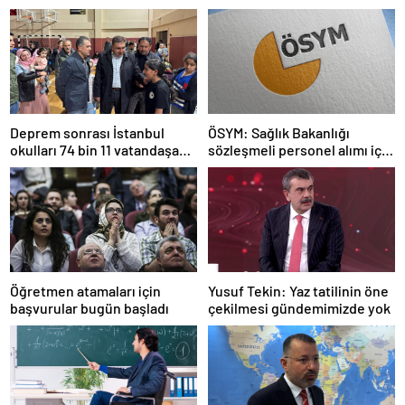
Deprem sonrası İstanbul
ÖSYM: Sağlık Bakanlığı
okulları 74 bin 11 vatandaşa
sözleşmeli personel alımı için
kapısını açtı
tercihler başladı
Öğretmen atamaları için
Yusuf Tekin: Yaz tatilinin öne
başvurular bugün başladı
çekilmesi gündemimizde yok