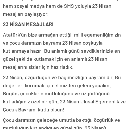
hem sosyal medya hem de SMS yoluyla 23 Nisan
mesajları paylaşıyor.
23 NİSAN MESAJLARI
Atatürk’ün bize armağan ettiği, milli egemenliğimizin
ve çocuklarımızın bayramı 23 Nisan coşkuyla
kutlanmaya hazır! Bu anlamlı günü sevdiklerinizle en
güzel şekilde kutlamak için en anlamlı 23 Nisan
mesajlarını sizler için hazırladık.
23 Nisan, özgürlüğün ve bağımsızlığın bayramıdır. Bu
değerleri korumak için elimizden geleni yapalım.
Bugün, çocukların mutluluğunu ve özgürlüğünü
kutladığımız özel bir gün. 23 Nisan Ulusal Egemenlik ve
Çocuk Bayramı kutlu olsun!
Çocuklarımızın geleceğe umutla baktığı, özgürlük ve
mutluluğun kutlandığı en güzel gün. 23 Nisan’ı