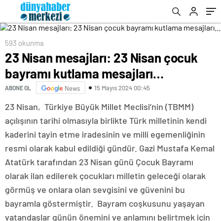
593 okunma
23 Nisan mesajları: 23 Nisan çocuk
bayramı kutlama mesajları…
15 Mayıs 2024 00:45
ABONE OL
News
23 Nisan, Türkiye Büyük Millet Meclisi’nin (TBMM)
açılışının tarihi olmasıyla birlikte Türk milletinin kendi
kaderini tayin etme iradesinin ve milli egemenliğinin
resmi olarak kabul edildiği gündür. Gazi Mustafa Kemal
Atatürk tarafından 23 Nisan günü Çocuk Bayramı
olarak ilan edilerek çocukları milletin geleceği olarak
görmüş ve onlara olan sevgisini ve güvenini bu
bayramla göstermiştir. Bayram coşkusunu yaşayan
vatandaşlar günün önemini ve anlamını belirtmek için