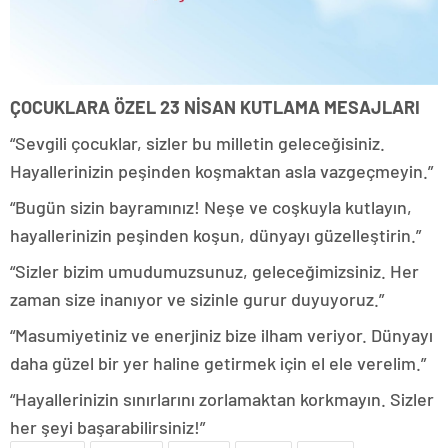
ÇOCUKLARA ÖZEL 23 NİSAN KUTLAMA MESAJLARI
“Sevgili çocuklar, sizler bu milletin geleceğisiniz.
Hayallerinizin peşinden koşmaktan asla vazgeçmeyin.”
“Bugün sizin bayramınız! Neşe ve coşkuyla kutlayın,
hayallerinizin peşinden koşun, dünyayı güzelleştirin.”
“Sizler bizim umudumuzsunuz, geleceğimizsiniz. Her
zaman size inanıyor ve sizinle gurur duyuyoruz.”
“Masumiyetiniz ve enerjiniz bize ilham veriyor. Dünyayı
daha güzel bir yer haline getirmek için el ele verelim.”
“Hayallerinizin sınırlarını zorlamaktan korkmayın. Sizler
her şeyi başarabilirsiniz!”