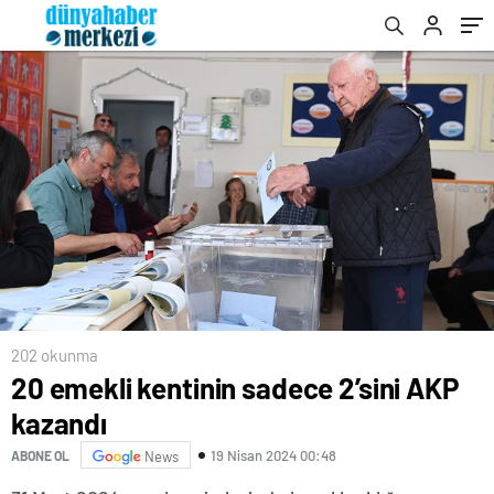
202 okunma
20 emekli kentinin sadece 2’sini AKP
kazandı
19 Nisan 2024 00:48
ABONE OL
News