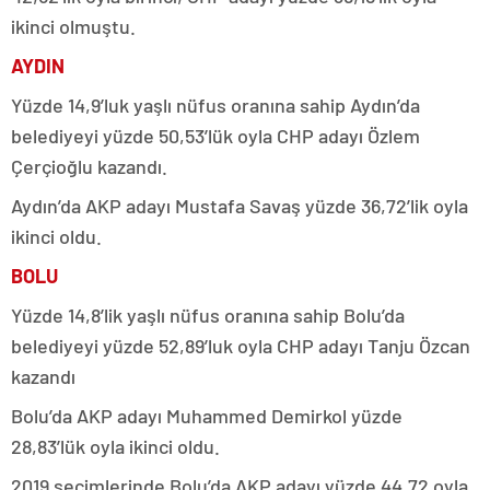
ikinci olmuştu.
AYDIN
Yüzde 14,9’luk yaşlı nüfus oranına sahip Aydın’da
belediyeyi yüzde 50,53’lük oyla CHP adayı Özlem
Çerçioğlu kazandı.
Aydın’da AKP adayı Mustafa Savaş yüzde 36,72’lik oyla
ikinci oldu.
BOLU
Yüzde 14,8’lik yaşlı nüfus oranına sahip Bolu’da
belediyeyi yüzde 52,89’luk oyla CHP adayı Tanju Özcan
kazandı
Bolu’da AKP adayı Muhammed Demirkol yüzde
28,83’lük oyla ikinci oldu.
2019 seçimlerinde Bolu’da AKP adayı yüzde 44,72 oyla