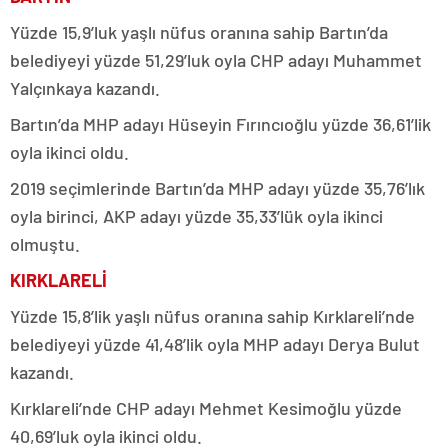
Yüzde 15,9’luk yaşlı nüfus oranına sahip Bartın’da
belediyeyi yüzde 51,29’luk oyla CHP adayı Muhammet
Yalçınkaya kazandı.
Bartın’da MHP adayı Hüseyin Fırıncıoğlu yüzde 36,61’lik
oyla ikinci oldu.
2019 seçimlerinde Bartın’da MHP adayı yüzde 35,76’lık
oyla birinci, AKP adayı yüzde 35,33’lük oyla ikinci
olmuştu.
KIRKLARELİ
Yüzde 15,8’lik yaşlı nüfus oranına sahip Kırklareli’nde
belediyeyi yüzde 41,48’lik oyla MHP adayı Derya Bulut
kazandı.
Kırklareli’nde CHP adayı Mehmet Kesimoğlu yüzde
40,69’luk oyla ikinci oldu.