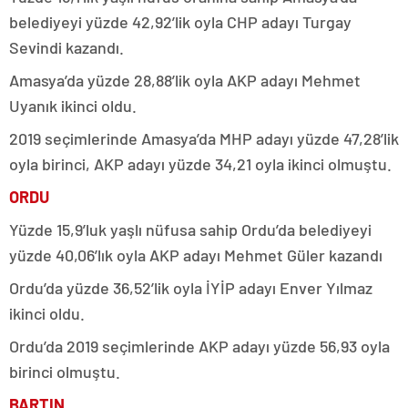
belediyeyi yüzde 42,92’lik oyla CHP adayı Turgay
Sevindi kazandı.
Amasya’da yüzde 28,88’lik oyla AKP adayı Mehmet
Uyanık ikinci oldu.
2019 seçimlerinde Amasya’da MHP adayı yüzde 47,28’lik
oyla birinci, AKP adayı yüzde 34,21 oyla ikinci olmuştu.
ORDU
Yüzde 15,9’luk yaşlı nüfusa sahip Ordu’da belediyeyi
yüzde 40,06’lık oyla AKP adayı Mehmet Güler kazandı
Ordu’da yüzde 36,52’lik oyla İYİP adayı Enver Yılmaz
ikinci oldu.
Ordu’da 2019 seçimlerinde AKP adayı yüzde 56,93 oyla
birinci olmuştu.
BARTIN