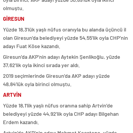
olmuştu.
GİRESUN
Yüzde 18,3’lük yaşlı nüfus oranıyla bu alanda üçüncü il
olan Giresun’da belediyeyi yüzde 54,55’lik oyla CHP’nin
adayı Fuat Köse kazandı.
Giresun’da AKP’nin adayı Aytekin Şenlikoğlu, yüzde
37,62’lik oyla ikinci sırada yer aldı.
2019 seçimlerinde Giresun’da AKP adayı yüzde
48,84’lük oyla birinci olmuştu.
ARTVİN
Yüzde 18,1’lik yaşlı nüfus oranına sahip Artvin’de
belediyeyi yüzde 44,92’lik oyla CHP adayı Bilgehan
Erdem kazandı.
Artvin’de AKP’nin adayı Mehmet Kocatepe, yüzde