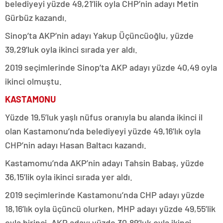
belediyeyi yüzde 49,21’lik oyla CHP’nin adayı Metin
Gürbüz kazandı.
Sinop’ta AKP’nin adayı Yakup Üçüncüoğlu, yüzde
39,29’luk oyla ikinci sırada yer aldı.
2019 seçimlerinde Sinop’ta AKP adayı yüzde 40,49 oyla
ikinci olmuştu.
KASTAMONU
Yüzde 19,5’luk yaşlı nüfus oranıyla bu alanda ikinci il
olan Kastamonu’nda belediyeyi yüzde 49,16’lık oyla
CHP’nin adayı Hasan Baltacı kazandı.
Kastamomu’nda AKP’nin adayı Tahsin Babaş, yüzde
36,15’lik oyla ikinci sırada yer aldı.
2019 seçimlerinde Kastamonu’nda CHP adayı yüzde
18,16’lık oyla üçüncü olurken, MHP adayı yüzde 49,55’lik
oyla birinci, AKP adayı yüzde 30,89’luk oyla ikinci