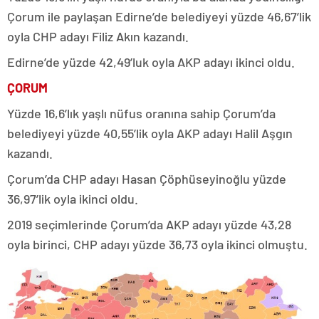
Çorum ile paylaşan Edirne’de belediyeyi yüzde 46,67’lik
oyla CHP adayı Filiz Akın kazandı.
Edirne’de yüzde 42,49’luk oyla AKP adayı ikinci oldu.
ÇORUM
Yüzde 16,6’lık yaşlı nüfus oranına sahip Çorum’da
belediyeyi yüzde 40,55’lik oyla AKP adayı Halil Aşgın
kazandı.
Çorum’da CHP adayı Hasan Çöphüseyinoğlu yüzde
36,97’lik oyla ikinci oldu.
2019 seçimlerinde Çorum’da AKP adayı yüzde 43,28
oyla birinci, CHP adayı yüzde 36,73 oyla ikinci olmuştu.