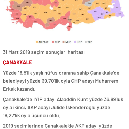
31 Mart 2019 seçim sonuçları haritası
ÇANAKKALE
Yüzde 16,5’lik yaşlı nüfus oranına sahip Çanakkale’de
belediyeyi yüzde 39,70’lik oyla CHP adayı Muharrem
Erkek kazandı.
Çanakkale’de İYİP adayı Alaaddin Kunt yüzde 36,89’luk
oyla ikinci, AKP adayı Jülide İskenderoğlu yüzde
18,27’lik oyla üçüncü oldu.
2019 seçimlerinde Çanakkale’de AKP adayı yüzde