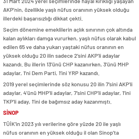
31 Mart 2024 yerel seçimlerinde hayal kırıklığı yaşayan
AKP’nin, özellikle yaşlı nüfus oranının yüksek olduğu
illerdeki başarısızlığı dikkat çekti.
Seçim dönemine emeklilerin açlık sınırının çok altında
kalan aylıkları damga vururken, yaşlı nüfus olarak kabul
edilen 65 ve daha yukarı yaştaki nüfus oranının en
yüksek olduğu 20 ilin sadece 2’sini AKP’li adaylar
kazandı. Bu illerin 13’ünü CHP kazanırken, 3’ünü MHP
adaylar, 1’ni Dem Parti, 1’ini YRP kazandı.
2019 yerel seçimlerinde söz konusu 20 ilin 7’sini AKP’li
adaylar, 4’ünü MHP’li adaylar, 7’sini CHP’li adaylar, 1’ini
TKP’li aday, 1’ini de bağımsız aday kazanmıştı.
SİNOP
TÜİK’in 2023 yılı verilerine göre yüzde 20 ile yaşlı
nüfus oranının en yüksek olduğu il olan Sinop’ta