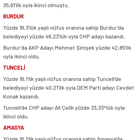
35,61’lik oyla ikinci olmuştu.
BURDUR
Yüzde 16,3’lük yaşlı nüfus oranına sahip Burdur’da
belediyeyi yüzde 46,23’lük oyla CHP adayı kazandı.
Burdur’da AKP Adayı Mehmet Şimşek yüzde 42,85’lik
oyla ikinci oldu.
TUNCELİ
Yüzde 16,1’lik yaşlı nüfus oranına sahip Tunceli’de
belediyeyi yüzde 40,21’lik oyla DEM Parti adayı Cevdet
Konak kazandı.
Tunceli’de CHP adayı Ali Çelik yüzde 33,33^lük oyla
ikinci oldu.
AMASYA
Yüzde 16,1’lik yaşlı nüfus oranına sahip Amasya’da