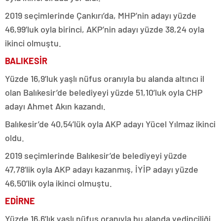
2019 seçimlerinde Çankırı’da, MHP’nin adayı yüzde
46,99’luk oyla birinci, AKP’nin adayı yüzde 38,24 oyla
ikinci olmuştu.
BALIKESİR
Yüzde 16,9’luk yaşlı nüfus oranıyla bu alanda altıncı il
olan Balıkesir’de belediyeyi yüzde 51,10’luk oyla CHP
adayı Ahmet Akın kazandı.
Balıkesir’de 40,54’lük oyla AKP adayı Yücel Yılmaz ikinci
oldu.
2019 seçimlerinde Balıkesir’de belediyeyi yüzde
47,78’lik oyla AKP adayı kazanmış, İYİP adayı yüzde
46,50’lik oyla ikinci olmuştu.
EDİRNE
Yüzde 16,6’lık yaşlı nüfus oranıyla bu alanda yedinciliği