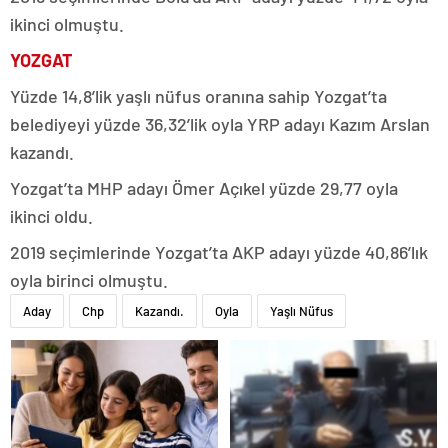
ikinci olmuştu.
YOZGAT
Yüzde 14,8’lik yaşlı nüfus oranına sahip Yozgat’ta
belediyeyi yüzde 36,32’lik oyla YRP adayı Kazım Arslan
kazandı.
Yozgat’ta MHP adayı Ömer Açıkel yüzde 29,77 oyla
ikinci oldu.
2019 seçimlerinde Yozgat’ta AKP adayı yüzde 40,86’lık
oyla birinci olmuştu.
Aday
Chp
Kazandı.
Oyla
Yaşlı Nüfus