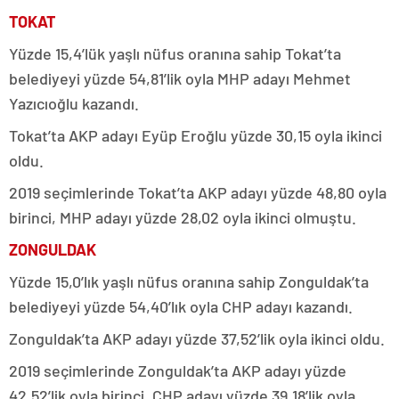
TOKAT
Yüzde 15,4’lük yaşlı nüfus oranına sahip Tokat’ta
belediyeyi yüzde 54,81’lik oyla MHP adayı Mehmet
Yazıcıoğlu kazandı.
Tokat’ta AKP adayı Eyüp Eroğlu yüzde 30,15 oyla ikinci
oldu.
2019 seçimlerinde Tokat’ta AKP adayı yüzde 48,80 oyla
birinci, MHP adayı yüzde 28,02 oyla ikinci olmuştu.
ZONGULDAK
Yüzde 15,0’lık yaşlı nüfus oranına sahip Zonguldak’ta
belediyeyi yüzde 54,40’lık oyla CHP adayı kazandı.
Zonguldak’ta AKP adayı yüzde 37,52’lik oyla ikinci oldu.
2019 seçimlerinde Zonguldak’ta AKP adayı yüzde
42,52’lik oyla birinci, CHP adayı yüzde 39,18’lik oyla