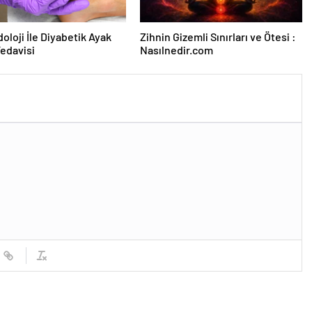
oloji İle Diyabetik Ayak
Zihnin Gizemli Sınırları ve Ötesi :
Tedavisi
Nasılnedir.com