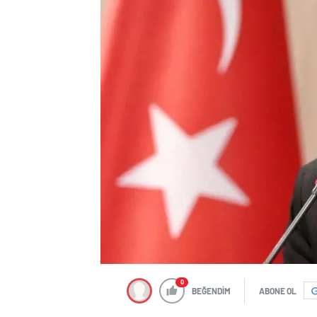
0
BEĞENDİM
ABONE OL