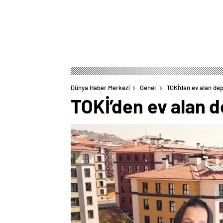
Dünya Haber Merkezi
Genel
TOKİ’den ev alan de
TOKİ’den ev alan 