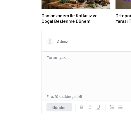
Osmanzadem ile Katkısız ve
Ortopod
Doğal Beslenme Dönemi
Yarası 
En az 10 karakter gerekli
Gönder