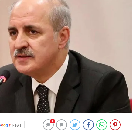
0
News