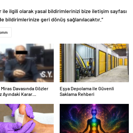
le ilgili olarak yasal bildirimlerinizi bize iletişim sayfası
de bildirimlerinize geri dönüş sağlanılacaktır.”
bmm
ık Miras Davasında Gözler
Eşya Depolama ile Güvenli
 Ayındaki Karar
Saklama Rehberi
sına Çevrildi