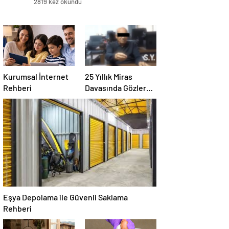
2819 kez okundu
Kurumsal İnternet
25 Yıllık Miras
Rehberi
Davasında Gözler
Temmuz Ayındaki
Karar Duruşmasına
Çevrildi
Eşya Depolama ile Güvenli Saklama
Rehberi