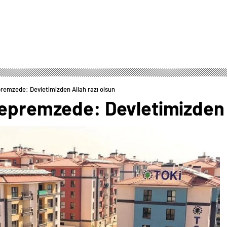
premzede: Devletimizden Allah razı olsun
depremzede: Devletimizden A