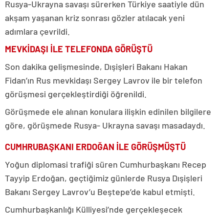
Rusya-Ukrayna savaşı sürerken Türkiye saatiyle dün
akşam yaşanan kriz sonrası gözler atılacak yeni
adımlara çevrildi.
MEVKİDAŞI İLE TELEFONDA GÖRÜŞTÜ
Son dakika gelişmesinde, Dışişleri Bakanı Hakan
Fidan’ın Rus mevkidaşı Sergey Lavrov ile bir telefon
görüşmesi gerçekleştirdiği öğrenildi.
Görüşmede ele alınan konulara ilişkin edinilen bilgilere
göre, görüşmede Rusya- Ukrayna savaşı masadaydı.
CUMHRUBAŞKANI ERDOĞAN İLE GÖRÜŞMÜŞTÜ
Yoğun diplomasi trafiği süren Cumhurbaşkanı Recep
Tayyip Erdoğan, geçtiğimiz günlerde Rusya Dışişleri
Bakanı Sergey Lavrov’u Beştepe’de kabul etmişti.
Cumhurbaşkanlığı Külliyesi’nde gerçekleşecek