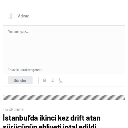
En az 10 karakter gerekli
Gönder
115 okunma
İstanbul’da ikinci kez drift atan
sürücünün ehliyeti iptal edildi