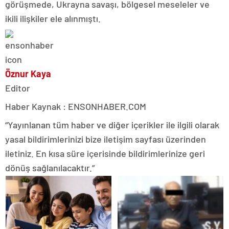
görüşmede, Ukrayna savaşı, bölgesel meseleler ve
ikili ilişkiler ele alınmıştı.
Öznur Kaya
Editor
Haber Kaynak : ENSONHABER.COM
“Yayınlanan tüm haber ve diğer içerikler ile ilgili olarak
yasal bildirimlerinizi bize iletişim sayfası üzerinden
iletiniz. En kısa süre içerisinde bildirimlerinize geri
dönüş sağlanılacaktır.”