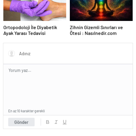
Ortopodoloji İle Diyabetik
Zihnin Gizemli Sınırları ve
Ayak Yarası Tedavisi
Ötesi : Nasılnedir.com
En az 10 karakter gerekli
Gönder