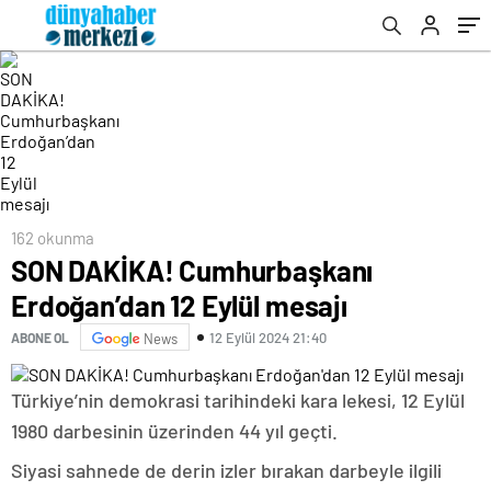
162 okunma
SON DAKİKA! Cumhurbaşkanı
Erdoğan’dan 12 Eylül mesajı
12 Eylül 2024 21:40
ABONE OL
News
Türkiye’nin demokrasi tarihindeki kara lekesi, 12 Eylül
1980 darbesinin üzerinden 44 yıl geçti.
Siyasi sahnede de derin izler bırakan darbeyle ilgili