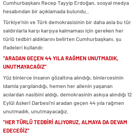
Cumhurbaşkanı Recep Tayyip Erdoğan, sosyal medya
hesabından bir açıklamada bulundu..
Türkiye’nin ve Türk demokrasisinin bir daha asla bu tür
saldırılarla karşı karşıya kalmaması için gereken her
türlü tedbiri aldıklarını belirten Cumhurbaşkanı, şu
ifadeleri kullandı:
“ARADAN GEÇEN 44 YILA RAĞMEN UNUTMADIK,
UNUTMAYACAĞIZ”
Yüz binlerce insanın gözaltına alındığı, binlercesinin
idamla yargılandığı, hemen her ailenin yaşanan
acılardan nasibini aldığı, demokrasinin askıya alındığı 12
Eylül Askerî Darbesi’ni aradan geçen 44 yıla rağmen
unutmadık, unutmayacağız.
“HER TÜRLÜ TEDBİRİ ALIYORUZ, ALMAYA DA DEVAM
EDECEĞİZ”