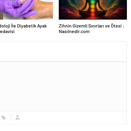
oloji İle Diyabetik Ayak
Zihnin Gizemli Sınırları ve Ötesi :
Tedavisi
Nasılnedir.com