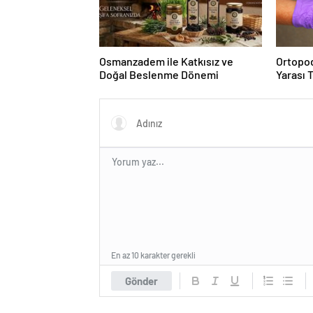
Osmanzadem ile Katkısız ve
Ortopod
Doğal Beslenme Dönemi
Yarası 
En az 10 karakter gerekli
Gönder