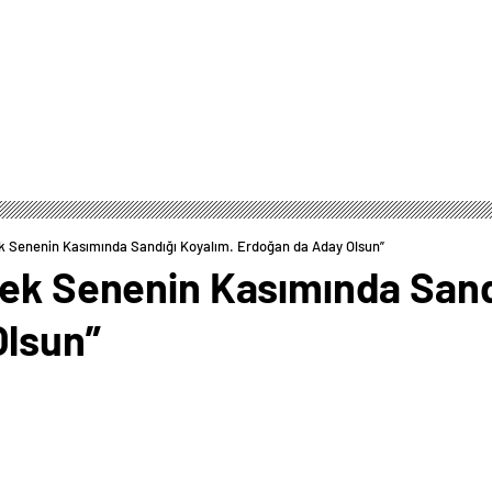
k Senenin Kasımında Sandığı Koyalım. Erdoğan da Aday Olsun”
cek Senenin Kasımında Sand
Olsun”