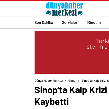
Son Dakika
Servisler
Gündem
Dünya Haber Merkezi
Genel
Sinop’ta Kalp Krizi
Sinop’ta Kalp Kriz
Kaybetti