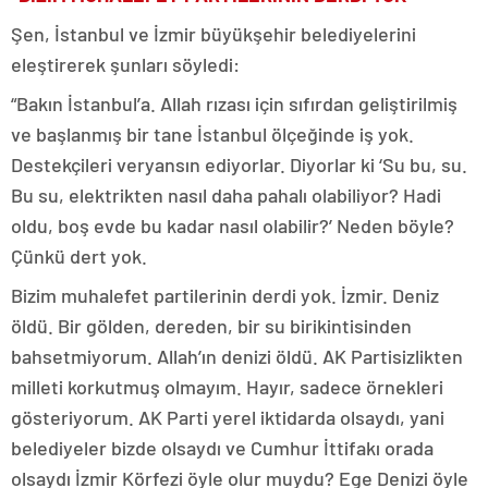
Şen, İstanbul ve İzmir büyükşehir belediyelerini
eleştirerek şunları söyledi:
“Bakın İstanbul’a. Allah rızası için sıfırdan geliştirilmiş
ve başlanmış bir tane İstanbul ölçeğinde iş yok.
Destekçileri veryansın ediyorlar. Diyorlar ki ‘Su bu, su.
Bu su, elektrikten nasıl daha pahalı olabiliyor? Hadi
oldu, boş evde bu kadar nasıl olabilir?’ Neden böyle?
Çünkü dert yok.
Bizim muhalefet partilerinin derdi yok. İzmir. Deniz
öldü. Bir gölden, dereden, bir su birikintisinden
bahsetmiyorum. Allah’ın denizi öldü. AK Partisizlikten
milleti korkutmuş olmayım. Hayır, sadece örnekleri
gösteriyorum. AK Parti yerel iktidarda olsaydı, yani
belediyeler bizde olsaydı ve Cumhur İttifakı orada
olsaydı İzmir Körfezi öyle olur muydu? Ege Denizi öyle