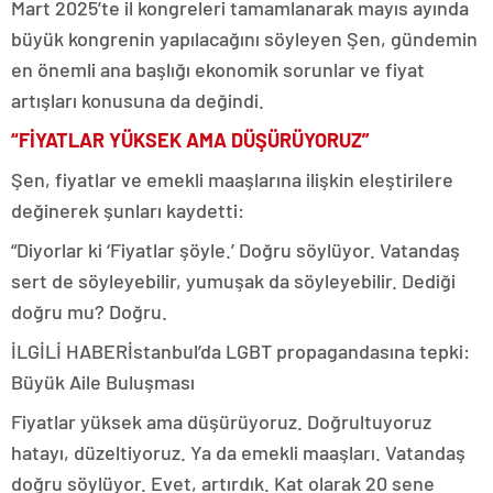
Mart 2025’te il kongreleri tamamlanarak mayıs ayında
büyük kongrenin yapılacağını söyleyen Şen, gündemin
en önemli ana başlığı ekonomik sorunlar ve fiyat
artışları konusuna da değindi.
“FİYATLAR YÜKSEK AMA DÜŞÜRÜYORUZ”
Şen, fiyatlar ve emekli maaşlarına ilişkin eleştirilere
değinerek şunları kaydetti:
“Diyorlar ki ‘Fiyatlar şöyle.’ Doğru söylüyor. Vatandaş
sert de söyleyebilir, yumuşak da söyleyebilir. Dediği
doğru mu? Doğru.
İLGİLİ HABER
İstanbul’da LGBT propagandasına tepki:
Büyük Aile Buluşması
Fiyatlar yüksek ama düşürüyoruz. Doğrultuyoruz
hatayı, düzeltiyoruz. Ya da emekli maaşları. Vatandaş
doğru söylüyor. Evet, artırdık. Kat olarak 20 sene