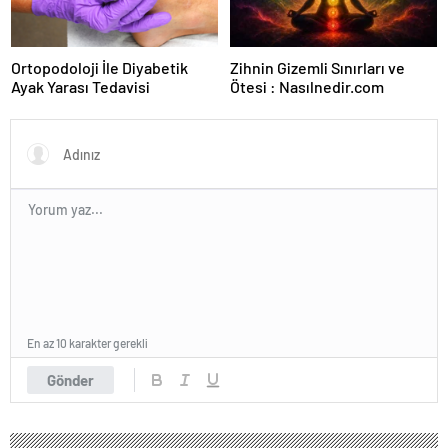
Ortopodoloji İle Diyabetik
Zihnin Gizemli Sınırları ve
Ayak Yarası Tedavisi
Ötesi : Nasılnedir.com
En az 10 karakter gerekli
Gönder