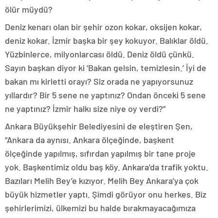
ölür müydü?
Deniz kenarı olan bir şehir ozon kokar, oksijen kokar,
deniz kokar. İzmir başka bir şey kokuyor. Balıklar öldü.
Yüzbinlerce, milyonlarcası öldü. Deniz öldü çünkü.
Sayın başkan diyor ki ‘Bakan gelsin, temizlesin.’ İyi de
bakan mı kirletti orayı? Siz orada ne yapıyorsunuz
yıllardır? Bir 5 sene ne yaptınız? Ondan önceki 5 sene
ne yaptınız? İzmir halkı size niye oy verdi?”
Ankara Büyükşehir Belediyesini de eleştiren Şen,
“Ankara da aynısı. Ankara ölçeğinde, başkent
ölçeğinde yapılmış, sıfırdan yapılmış bir tane proje
yok. Başkentimiz oldu baş köy. Ankara’da trafik yoktu.
Bazıları Melih Bey’e kızıyor. Melih Bey Ankara’ya çok
büyük hizmetler yaptı. Şimdi görüyor onu herkes. Biz
şehirlerimizi, ülkemizi bu halde bırakmayacağımıza