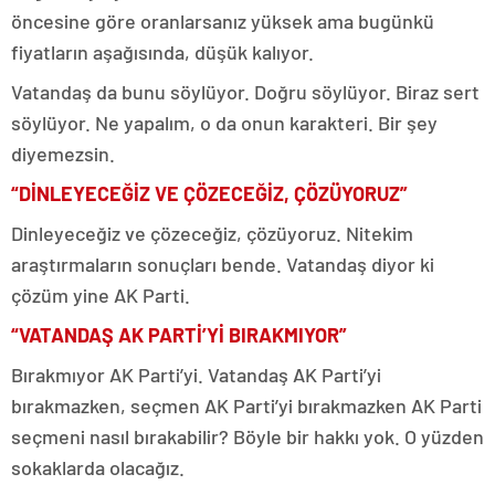
öncesine göre oranlarsanız yüksek ama bugünkü
fiyatların aşağısında, düşük kalıyor.
Vatandaş da bunu söylüyor. Doğru söylüyor. Biraz sert
söylüyor. Ne yapalım, o da onun karakteri. Bir şey
diyemezsin.
“DİNLEYECEĞİZ VE ÇÖZECEĞİZ, ÇÖZÜYORUZ”
Dinleyeceğiz ve çözeceğiz, çözüyoruz. Nitekim
araştırmaların sonuçları bende. Vatandaş diyor ki
çözüm yine AK Parti.
“VATANDAŞ AK PARTİ’Yİ BIRAKMIYOR”
Bırakmıyor AK Parti’yi. Vatandaş AK Parti’yi
bırakmazken, seçmen AK Parti’yi bırakmazken AK Parti
seçmeni nasıl bırakabilir? Böyle bir hakkı yok. O yüzden
sokaklarda olacağız.