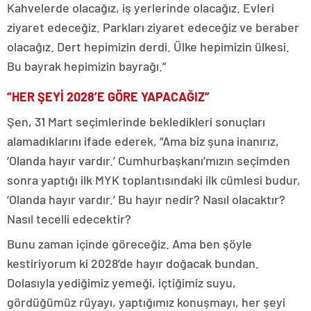
Kahvelerde olacağız, iş yerlerinde olacağız. Evleri
ziyaret edeceğiz. Parkları ziyaret edeceğiz ve beraber
olacağız. Dert hepimizin derdi. Ülke hepimizin ülkesi.
Bu bayrak hepimizin bayrağı.”
“HER ŞEYİ 2028’E GÖRE YAPACAĞIZ”
Şen, 31 Mart seçimlerinde bekledikleri sonuçları
alamadıklarını ifade ederek, “Ama biz şuna inanırız,
‘Olanda hayır vardır.’ Cumhurbaşkanı’mızın seçimden
sonra yaptığı ilk MYK toplantısındaki ilk cümlesi budur,
‘Olanda hayır vardır.’ Bu hayır nedir? Nasıl olacaktır?
Nasıl tecelli edecektir?
Bunu zaman içinde göreceğiz. Ama ben şöyle
kestiriyorum ki 2028’de hayır doğacak bundan.
Dolasıyla yediğimiz yemeği, içtiğimiz suyu,
gördüğümüz rüyayı, yaptığımız konuşmayı, her şeyi