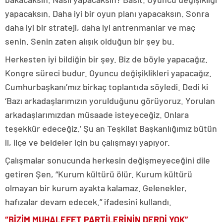
yapacaksın. Daha iyi bir oyun planı yapacaksın. Sonra
daha iyi bir strateji, daha iyi antrenmanlar ve maç
senin. Senin zaten alışık olduğun bir şey bu.
Herkesten iyi bildiğin bir şey. Biz de böyle yapacağız.
Kongre süreci budur. Oyuncu değişiklikleri yapacağız.
Cumhurbaşkanı’mız birkaç toplantıda söyledi. Dedi ki
‘Bazı arkadaşlarımızın yorulduğunu görüyoruz. Yorulan
arkadaşlarımızdan müsaade isteyeceğiz. Onlara
teşekkür edeceğiz.’ Şu an Teşkilat Başkanlığımız bütün
il, ilçe ve beldeler için bu çalışmayı yapıyor.
Çalışmalar sonucunda herkesin değişmeyeceğini dile
getiren Şen, “Kurum kültürü ölür. Kurum kültürü
olmayan bir kurum ayakta kalamaz. Gelenekler,
hafızalar devam edecek.” ifadesini kullandı.
“BİZİM MUHALEFET PARTİLERİNİN DERDİ YOK”