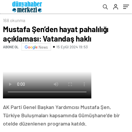
168 okunma
Mustafa Şen’den hayat pahalılığı
açıklaması: Vatandaş haklı
15 Eylül 2024 19:53
ABONE OL
News
AK Parti Genel Başkan Yardımcısı Mustafa Şen,
Türkiye Buluşmaları kapsamında Gümüşhane’de bir
otelde düzenlenen programa katıldı.