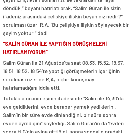
döndük.” beyanı hatırlatılarak, “Salim Güran ile sizin
ifadeniz arasındaki çelişkiye ilişkin beyanınız nedir?”
sorulması üzeri R.A, “Bu çelişkiye ilişkin söyleyecek bir
şeyim yoktur.” dedi.
“SALİM GÜRAN İLE YAPTIĞIM GÖRÜŞMELERİ
HATIRLAMIYORUM”
Salim Güran ile 21 Ağustos’ta saat 08.33, 15.52, 18.37,
18.51, 18.52, 18.54’te yaptığı görüşmelerin içeriğinin
sorulması üzerine R.A, hiçbir konuşmayı
hatırlamadığını iddia etti.
Tutuklu amcanın eşinin ifadesinde “Salim ile 14.30’da
eve geldiklerini, evde beraber yemek yediklerini,
Salim’in bir süre evde dinlendiğini, bir süre sonra
evden ayrıldığını” söylediği, Salim Güran’ın da “evden
sonra H.G’nin evine gittiğini, sonra sondajın oradaki