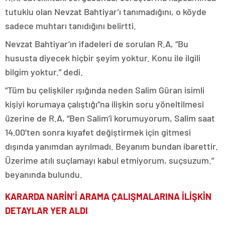
tutuklu olan Nevzat Bahtiyar’ı tanımadığını, o köyde
sadece muhtarı tanıdığını belirtti.
Nevzat Bahtiyar’ın ifadeleri de sorulan R.A, “Bu
hususta diyecek hiçbir şeyim yoktur. Konu ile ilgili
bilgim yoktur.” dedi.
“Tüm bu çelişkiler ışığında neden Salim Güran isimli
kişiyi korumaya çalıştığı”na ilişkin soru yöneltilmesi
üzerine de R.A, “Ben Salim’i korumuyorum, Salim saat
14.00’ten sonra kıyafet değiştirmek için gitmesi
dışında yanımdan ayrılmadı. Beyanım bundan ibarettir.
Üzerime atılı suçlamayı kabul etmiyorum, suçsuzum.”
beyanında bulundu.
KARARDA NARİN’İ ARAMA ÇALIŞMALARINA İLİŞKİN
DETAYLAR YER ALDI