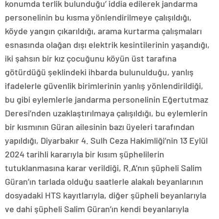
konumda terlik bulunduğu’ iddia edilerek jandarma
personelinin bu kısma yönlendirilmeye çalışıldığı,
köyde yangın çıkarıldığı, arama kurtarma çalışmaları
esnasında olağan dışı elektrik kesintilerinin yaşandığı,
iki şahsın bir kız çocuğunu köyün üst tarafına
götürdüğü şeklindeki ihbarda bulunulduğu, yanlış
ifadelerle güvenlik birimlerinin yanlış yönlendirildiği,
bu gibi eylemlerle jandarma personelinin Eğertutmaz
Deresi’nden uzaklaştırılmaya çalışıldığı, bu eylemlerin
bir kısmının Güran ailesinin bazı üyeleri tarafından
yapıldığı, Diyarbakır 4. Sulh Ceza Hakimliği’nin 13 Eylül
2024 tarihli kararıyla bir kısım şüphelilerin
tutuklanmasına karar verildiği, R.A’nın şüpheli Salim
Güran’ın tarlada olduğu saatlerle alakalı beyanlarının
dosyadaki HTS kayıtlarıyla, diğer şüpheli beyanlarıyla
ve dahi şüpheli Salim Güran’ın kendi beyanlarıyla