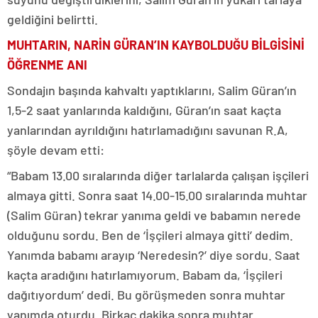
geldiğini belirtti.
MUHTARIN, NARİN GÜRAN’IN KAYBOLDUĞU BİLGİSİNİ
ÖĞRENME ANI
Sondajın başında kahvaltı yaptıklarını, Salim Güran’ın
1,5-2 saat yanlarında kaldığını, Güran’ın saat kaçta
yanlarından ayrıldığını hatırlamadığını savunan R.A,
şöyle devam etti:
“Babam 13.00 sıralarında diğer tarlalarda çalışan işçileri
almaya gitti. Sonra saat 14.00-15.00 sıralarında muhtar
(Salim Güran) tekrar yanıma geldi ve babamın nerede
olduğunu sordu. Ben de ‘İşçileri almaya gitti’ dedim.
Yanımda babamı arayıp ‘Neredesin?’ diye sordu. Saat
kaçta aradığını hatırlamıyorum. Babam da, ‘İşçileri
dağıtıyordum’ dedi. Bu görüşmeden sonra muhtar
yanımda oturdu. Birkaç dakika sonra muhtar