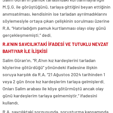
M.Ş.G. ile görüştüğünü, tarlaya gittiğini beyan ettiğinin
anımsatılması, kendisinin ise tarladan ayrılmadıklarını
söylemesiyle ortaya çıkan çelişkinin sorulması üzerine
R.A, “Hatırladığım pamuk kurtlanması olayı olay günü
gerçekleşmemişti.” dedi.
R.A’NIN SAVCILIKTAKİ İFADESİ VE TUTUKLU NEVZAT
BAHTIYAR İLE İLİŞKİSİ
Salim Güran’ın, “R.A’nın kız kardeşlerini tarladan
köylerine götürdüğü” yönündeki ifadesine ilişkin
soruya karşılık da R.A, “21 Ağustos 2024 tarihinden 1
veya 2 gün önce kız kardeşlerim tarlaya gelmişlerdi.
Onları Salim arabası ile köye götürmüştü ancak olay
günü kardeşlerim tarlaya gelmemiştir.” ifadesini
kullandı.
R.A, savcılıktaki sorgusunda, soruşturma kapsamında