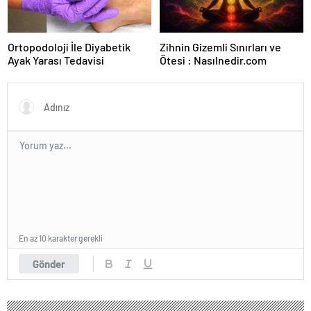
Ortopodoloji İle Diyabetik
Zihnin Gizemli Sınırları ve
Ayak Yarası Tedavisi
Ötesi : Nasılnedir.com
En az 10 karakter gerekli
Gönder