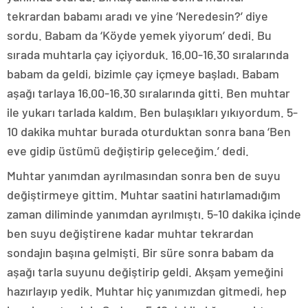
tekrardan babamı aradı ve yine ‘Neredesin?’ diye
sordu. Babam da ‘Köyde yemek yiyorum’ dedi. Bu
sırada muhtarla çay içiyorduk. 16.00-16.30 sıralarında
babam da geldi, bizimle çay içmeye başladı. Babam
aşağı tarlaya 16.00-16.30 sıralarında gitti. Ben muhtar
ile yukarı tarlada kaldım. Ben bulaşıkları yıkıyordum. 5-
10 dakika muhtar burada oturduktan sonra bana ‘Ben
eve gidip üstümü değiştirip geleceğim.’ dedi.
Muhtar yanımdan ayrılmasından sonra ben de suyu
değiştirmeye gittim. Muhtar saatini hatırlamadığım
zaman diliminde yanımdan ayrılmıştı. 5-10 dakika içinde
ben suyu değiştirene kadar muhtar tekrardan
sondajın başına gelmişti. Bir süre sonra babam da
aşağı tarla suyunu değiştirip geldi. Akşam yemeğini
hazırlayıp yedik. Muhtar hiç yanımızdan gitmedi, hep