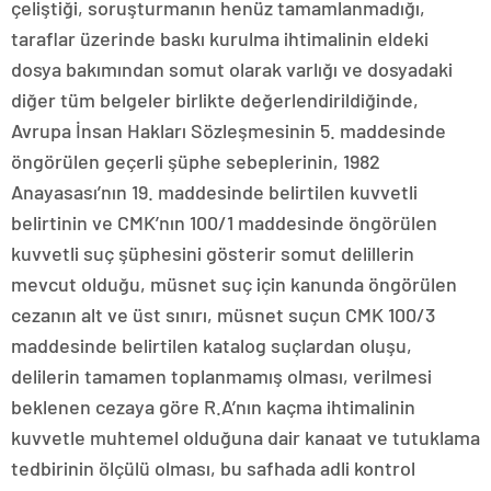
çeliştiği, soruşturmanın henüz tamamlanmadığı,
taraflar üzerinde baskı kurulma ihtimalinin eldeki
dosya bakımından somut olarak varlığı ve dosyadaki
diğer tüm belgeler birlikte değerlendirildiğinde,
Avrupa İnsan Hakları Sözleşmesinin 5. maddesinde
öngörülen geçerli şüphe sebeplerinin, 1982
Anayasası’nın 19. maddesinde belirtilen kuvvetli
belirtinin ve CMK’nın 100/1 maddesinde öngörülen
kuvvetli suç şüphesini gösterir somut delillerin
mevcut olduğu, müsnet suç için kanunda öngörülen
cezanın alt ve üst sınırı, müsnet suçun CMK 100/3
maddesinde belirtilen katalog suçlardan oluşu,
delilerin tamamen toplanmamış olması, verilmesi
beklenen cezaya göre R.A’nın kaçma ihtimalinin
kuvvetle muhtemel olduğuna dair kanaat ve tutuklama
tedbirinin ölçülü olması, bu safhada adli kontrol