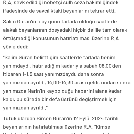
R.A. sevk edildiği nöbetçi sulh ceza hakimliğindeki
ifadesinde de savcılıktaki beyanlarını tekrar etti.
Salim Güran’ın olay günü tarlada olduğu saatlerle
alakalı beyanlarının dosyadaki hiçbir delille tam olarak
örtüşmediği konusunun hatırlatılması üzerine R.A
şöyle dedi:
“Salim Güran belirttiğim saatlerde tarlada benim
yanımdaydı, hatırladığım kadarıyla sabah 08.00’den
itibaren 1-1,5 saat yanımızdaydı, daha sonra
yanımızdan ayrıldı, 14.00-14.30 arası geldi, ondan sonra
yanımızda Narin’in kaybolduğu haberini alana kadar
kaldı, bu sürede bir defa üstünü değiştirmek için
yanımızdan ayrıldı.”
Tutuklulardan Birsen Güran’ın 12 Eylül 2024 tarihli
beyanlarının hatırlatılması üzerine R.A, “Kimse