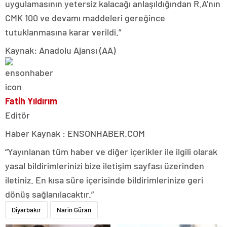
uygulamasının yetersiz kalacağı anlaşıldığından R.A’nın
CMK 100 ve devamı maddeleri gereğince
tutuklanmasına karar verildi.”
Kaynak: Anadolu Ajansı (AA)
Fatih Yıldırım
Editör
Haber Kaynak : ENSONHABER.COM
“Yayınlanan tüm haber ve diğer içerikler ile ilgili olarak
yasal bildirimlerinizi bize iletişim sayfası üzerinden
iletiniz. En kısa süre içerisinde bildirimlerinize geri
dönüş sağlanılacaktır.”
Diyarbakır
Narin Güran