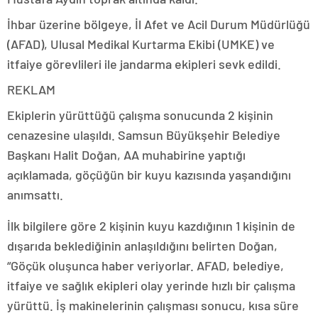
İhbar üzerine bölgeye, İl Afet ve Acil Durum Müdürlüğü
(AFAD), Ulusal Medikal Kurtarma Ekibi (UMKE) ve
itfaiye görevlileri ile jandarma ekipleri sevk edildi.
REKLAM
Ekiplerin yürüttüğü çalışma sonucunda 2 kişinin
cenazesine ulaşıldı. Samsun Büyükşehir Belediye
Başkanı Halit Doğan, AA muhabirine yaptığı
açıklamada, göçüğün bir kuyu kazısında yaşandığını
anımsattı.
İlk bilgilere göre 2 kişinin kuyu kazdığının 1 kişinin de
dışarıda beklediğinin anlaşıldığını belirten Doğan,
“Göçük oluşunca haber veriyorlar. AFAD, belediye,
itfaiye ve sağlık ekipleri olay yerinde hızlı bir çalışma
yürüttü. İş makinelerinin çalışması sonucu, kısa süre