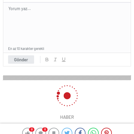
En az 10 karakter gerekli
Gönder
HABER
0
0