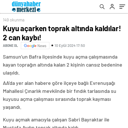
149 okunma
Kuyu açarken toprak altında kaldılar!
2 can kaybı!
10 Eylül 2024 17:50
ABONE OL
News
Samsun’un Bafra ilçesinde kuyu açma çalışmasında
kayan toprağın altında kalan 2 kişinin cansız bedenine
ulaşıldı.
AA’da yer alan habere göre ilçeye bağlı Evrenuşağı
Mahallesi Çınarlık mevkiinde bir fındık tarlasında su
kuyusu açma çalışması sırasında toprak kayması
yaşandı.
Kuyu açmak amacıyla çalışan Sabri Bayraktar ile
Mustafa Aydın toprak altında kaldı.