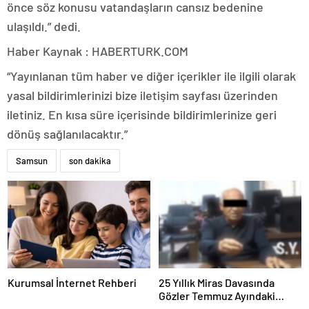
önce söz konusu vatandaşların cansız bedenine
ulaşıldı.” dedi.
Haber Kaynak : HABERTURK.COM
“Yayınlanan tüm haber ve diğer içerikler ile ilgili olarak
yasal bildirimlerinizi bize iletişim sayfası üzerinden
iletiniz. En kısa süre içerisinde bildirimlerinize geri
dönüş sağlanılacaktır.”
Samsun
son dakika
Kurumsal İnternet Rehberi
25 Yıllık Miras Davasında
Gözler Temmuz Ayındaki
Karar Duruşmasına Çevrildi