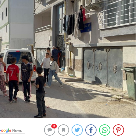
0
News