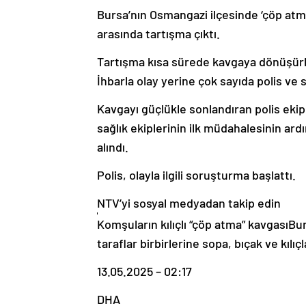
Bursa’nın Osmangazi ilçesinde ‘çöp atm
arasında tartışma çıktı.
Tartışma kısa sürede kavgaya dönüşürken,
İhbarla olay yerine çok sayıda polis ve s
Kavgayı güçlükle sonlandıran polis ekipl
sağlık ekiplerinin ilk müdahalesinin ar
alındı.
Polis, olayla ilgili soruşturma başlattı.
NTV’yi sosyal medyadan takip edin
Komşuların kılıçlı “çöp atma” kavgasıB
taraflar birbirlerine sopa, bıçak ve kılıçla
13.05.2025 – 02:17
DHA