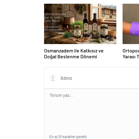
Osmanzadem ile Katkısız ve
Ortopod
Doğal Beslenme Dönemi
Yarası 
En az 10 karakter gerekli