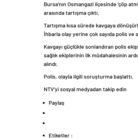
Bursa’nın Osmangazi ilçesinde ‘çöp atm
arasında tartışma çıktı.
Tartışma kısa sürede kavgaya dönüşürken,
İhbarla olay yerine çok sayıda polis ve s
Kavgayı güçlükle sonlandıran polis ekipl
sağlık ekiplerinin ilk müdahalesinin ar
alındı.
Polis, olayla ilgili soruşturma başlattı.
NTV’yi sosyal medyadan takip edin
Paylaş
Etiketler :