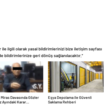
le ilgili olarak yasal bildirimlerinizi bize iletişim sayfası
de bildirimlerinize geri dönüş sağlanılacaktır.”
ık Miras Davasında Gözler
Eşya Depolama ile Güvenli
 Ayındaki Karar
Saklama Rehberi
sına Çevrildi