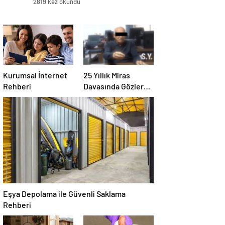
2819 kez okundu
Kurumsal İnternet
25 Yıllık Miras
Rehberi
Davasında Gözler
Temmuz Ayındaki
Karar Duruşmasına
Çevrildi
Eşya Depolama ile Güvenli Saklama
Rehberi