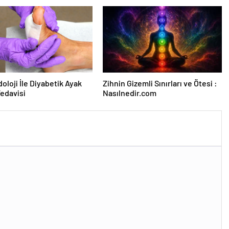
oloji İle Diyabetik Ayak
Zihnin Gizemli Sınırları ve Ötesi :
Tedavisi
Nasılnedir.com