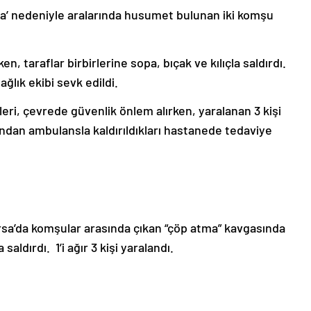
a’ nedeniyle aralarında husumet bulunan iki komşu
 taraflar birbirlerine sopa, bıçak ve kılıçla saldırdı.
ağlık ekibi sevk edildi.
eri, çevrede güvenlik önlem alırken, yaralanan 3 kişi
dından ambulansla kaldırıldıkları hastanede tedaviye
ursa’da komşular arasında çıkan “çöp atma” kavgasında
 saldırdı. 1’i ağır 3 kişi yaralandı.