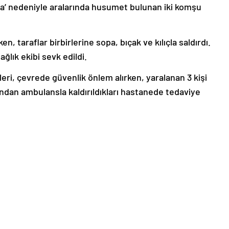
a’ nedeniyle aralarında husumet bulunan iki komşu
 taraflar birbirlerine sopa, bıçak ve kılıçla saldırdı.
ağlık ekibi sevk edildi.
eri, çevrede güvenlik önlem alırken, yaralanan 3 kişi
dından ambulansla kaldırıldıkları hastanede tedaviye