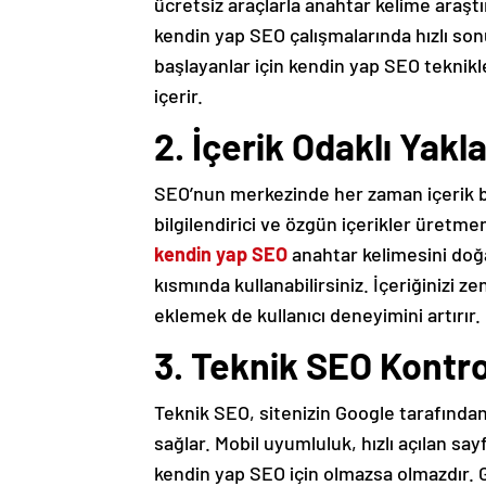
ücretsiz araçlarla anahtar kelime araştı
kendin yap SEO çalışmalarında hızlı son
başlayanlar için kendin yap SEO teknikl
içerir.
2. İçerik Odaklı Yak
SEO’nun merkezinde her zaman içerik bu
bilgilendirici ve özgün içerikler üretme
kendin yap SEO
anahtar kelimesini doğal
kısmında kullanabilirsiniz. İçeriğinizi z
eklemek de kullanıcı deneyimini artırır.
3. Teknik SEO Kontrol
Teknik SEO, sitenizin Google tarafından
sağlar. Mobil uyumluluk, hızlı açılan sa
kendin yap SEO için olmazsa olmazdır. G