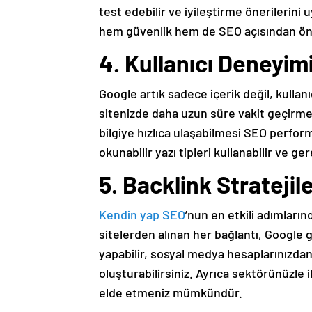
test edebilir ve iyileştirme önerilerini 
hem güvenlik hem de SEO açısından ön
4. Kullanıcı Deneyimi
Google artık sadece içerik değil, kullan
sitenizde daha uzun süre vakit geçirmes
bilgiye hızlıca ulaşabilmesi SEO perform
okunabilir yazı tipleri kullanabilir ve ge
5. Backlink Stratejil
Kendin yap SEO
’nun en etkili adımların
sitelerden alınan her bağlantı, Google gö
yapabilir, sosyal medya hesaplarınızdan s
oluşturabilirsiniz. Ayrıca sektörünüzle i
elde etmeniz mümkündür.