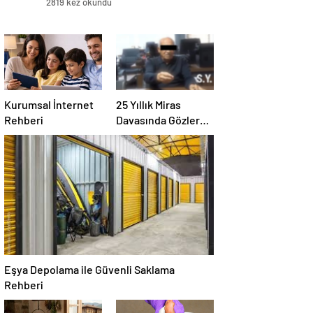
2819 kez okundu
Kurumsal İnternet
25 Yıllık Miras
Rehberi
Davasında Gözler
Temmuz Ayındaki
Karar Duruşmasına
Çevrildi
Eşya Depolama ile Güvenli Saklama
Rehberi