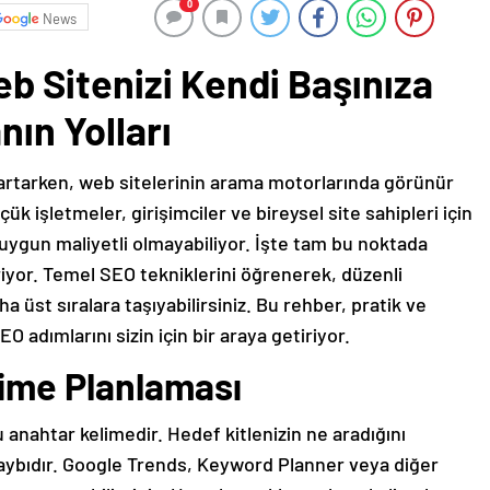
0
News
b Sitenizi Kendi Başınıza
nın Yolları
artarken, web sitelerinin arama motorlarında görünür
k işletmeler, girişimciler ve bireysel site sahipleri için
ygun maliyetli olmayabiliyor. İşte tam bu noktada
iyor. Temel SEO tekniklerini öğrenerek, düzenli
a üst sıralara taşıyabilirsiniz. Bu rehber, pratik ve
 adımlarını sizin için bir araya getiriyor.
lime Planlaması
 anahtar kelimedir. Hedef kitlenizin ne aradığını
ybıdır. Google Trends, Keyword Planner veya diğer