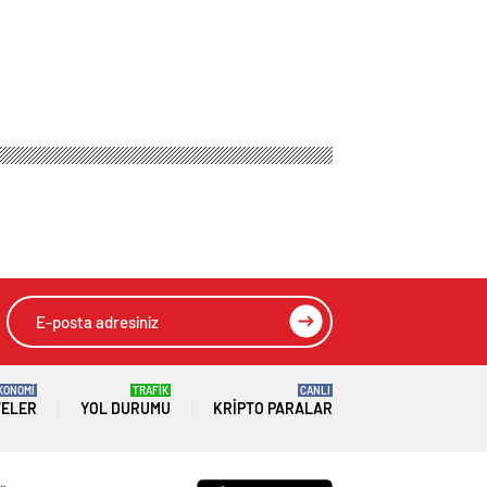
KONOMİ
TRAFİK
CANLI
TELER
YOL DURUMU
KRIPTO PARALAR