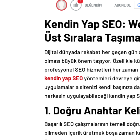
0
BEĞENDİM
ABONE OL
Kendin Yap SEO: We
Üst Sıralara Taşıma
Dijital dünyada rekabet her geçen gün 
olması büyük önem taşıyor. Özellikle küçü
profesyonel SEO hizmetleri her zaman u
kendin yap SEO
yöntemleri devreye gir
uygulamalarla sitenizi kendi başınıza dah
herkesin uygulayabileceği kendin yap SEO
1. Doğru Anahtar Ke
Başarılı SEO çalışmalarının temeli doğru
bilmeden içerik üretmek boşa zaman ka