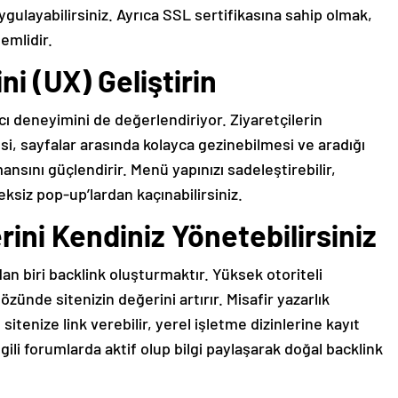
uygulayabilirsiniz. Ayrıca SSL sertifikasına sahip olmak,
emlidir.
ni (UX) Geliştirin
ıcı deneyimini de değerlendiriyor. Ziyaretçilerin
i, sayfalar arasında kolayca gezinebilmesi ve aradığı
ansını güçlendirir. Menü yapınızı sadeleştirebilir,
reksiz pop-up’lardan kaçınabilirsiniz.
erini Kendiniz Yönetebilirsiniz
dan biri backlink oluşturmaktır. Yüksek otoriteli
zünde sitenizin değerini artırır. Misafir yazarlık
itenize link verebilir, yerel işletme dizinlerine kayıt
lgili forumlarda aktif olup bilgi paylaşarak doğal backlink