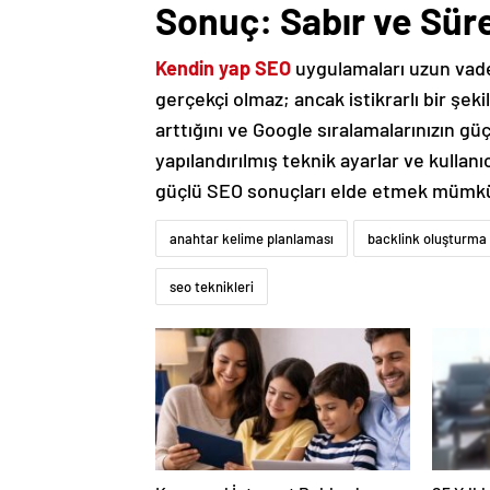
Sonuç: Sabır ve Sürek
Kendin yap SEO
uygulamaları uzun vade
gerçekçi olmaz; ancak istikrarlı bir şek
arttığını ve Google sıralamalarınızın güçl
yapılandırılmış teknik ayarlar ve kulla
güçlü SEO sonuçları elde etmek mümk
anahtar kelime planlaması
backlink oluşturma
seo teknikleri