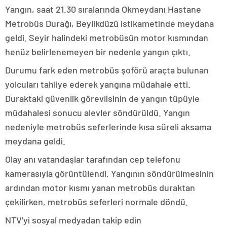
Yangın, saat 21.30 sıralarında Okmeydanı Hastane
Metrobüs Durağı, Beylikdüzü istikametinde meydana
geldi. Seyir halindeki metrobüsün motor kısmından
henüz belirlenemeyen bir nedenle yangın çıktı.
Durumu fark eden metrobüs şoförü araçta bulunan
yolcuları tahliye ederek yangına müdahale etti.
Duraktaki güvenlik görevlisinin de yangın tüpüyle
müdahalesi sonucu alevler söndürüldü. Yangın
nedeniyle metrobüs seferlerinde kısa süreli aksama
meydana geldi.
Olay anı vatandaşlar tarafından cep telefonu
kamerasıyla görüntülendi. Yangının söndürülmesinin
ardından motor kısmı yanan metrobüs duraktan
çekilirken, metrobüs seferleri normale döndü.
NTV’yi sosyal medyadan takip edin