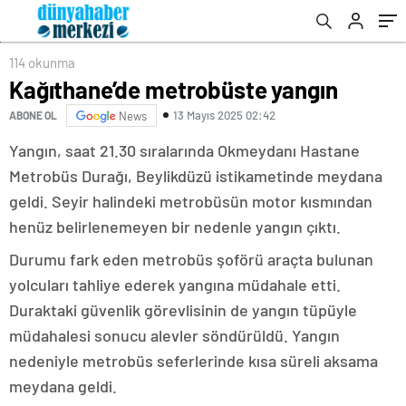
114 okunma
Kağıthane’de metrobüste yangın
13 Mayıs 2025 02:42
ABONE OL
News
Yangın, saat 21.30 sıralarında Okmeydanı Hastane
Metrobüs Durağı, Beylikdüzü istikametinde meydana
geldi. Seyir halindeki metrobüsün motor kısmından
henüz belirlenemeyen bir nedenle yangın çıktı.
Durumu fark eden metrobüs şoförü araçta bulunan
yolcuları tahliye ederek yangına müdahale etti.
Duraktaki güvenlik görevlisinin de yangın tüpüyle
müdahalesi sonucu alevler söndürüldü. Yangın
nedeniyle metrobüs seferlerinde kısa süreli aksama
meydana geldi.