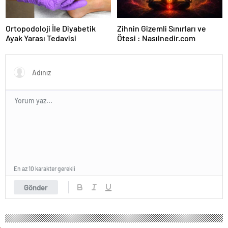
Ortopodoloji İle Diyabetik
Zihnin Gizemli Sınırları ve
Ayak Yarası Tedavisi
Ötesi : Nasılnedir.com
En az 10 karakter gerekli
Gönder