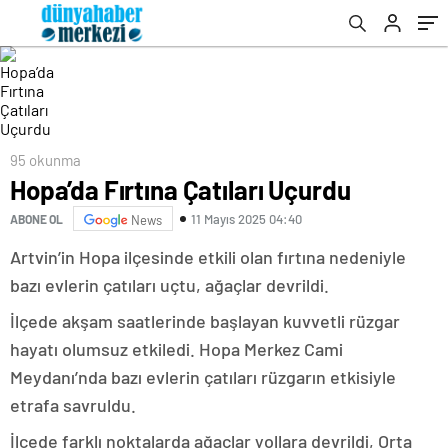
95 okunma
Hopa’da Fırtına Çatıları Uçurdu
11 Mayıs 2025 04:40
ABONE OL
News
Artvin’in Hopa ilçesinde etkili olan fırtına nedeniyle
bazı evlerin çatıları uçtu, ağaçlar devrildi.
İlçede akşam saatlerinde başlayan kuvvetli rüzgar
hayatı olumsuz etkiledi. Hopa Merkez Cami
Meydanı’nda bazı evlerin çatıları rüzgarın etkisiyle
etrafa savruldu.
İlçede farklı noktalarda ağaçlar yollara devrildi, Orta