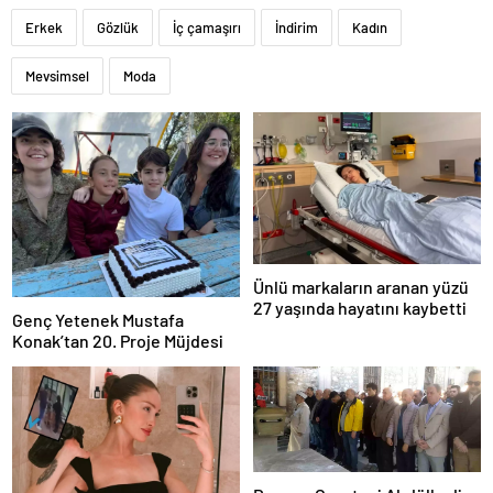
Erkek
Gözlük
İç çamaşırı
İndirim
Kadın
Mevsimsel
Moda
Ünlü markaların aranan yüzü
27 yaşında hayatını kaybetti
Genç Yetenek Mustafa
Konak’tan 20. Proje Müjdesi