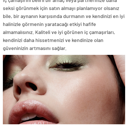
İç çamaşırını belirli bir amaç veya partnerinize daha
seksi görünmek için satın almayı planlamıyor olsanız
bile, bir aynanın karşısında durmanın ve kendinizi en iyi
halinizle görmenin yaratacağı etkiyi hafife
almamalısınız. Kaliteli ve iyi görünen iç çamaşırları,
kendinizi daha hissetmenizi ve kendinize olan
güveninizin artmasını sağlar.