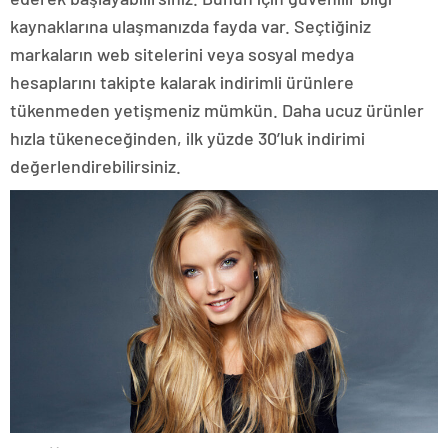
kaynaklarına ulaşmanızda fayda var. Seçtiğiniz
markaların web sitelerini veya sosyal medya
hesaplarını takipte kalarak indirimli ürünlere
tükenmeden yetişmeniz mümkün. Daha ucuz ürünler
hızla tükeneceğinden, ilk yüzde 30’luk indirimi
değerlendirebilirsiniz.