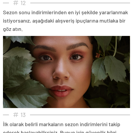
12
Sezon sonu indirimlerinden en iyi şekilde yararlanmak
istiyorsanız, aşağıdaki alışveriş ipuçlarına mutlaka bir
göz atın.
13
İlk olarak belirli markaların sezon indirimlerini takip
ederek başlayabilirsiniz. Bunun için güvenilir bilgi