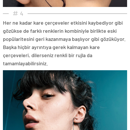
4
Her ne kadar kare çerçeveler etkisini kaybediyor gibi
gözükse de farklı renklerin kombiniyle birlikte eski
popülaritesini geri kazanmaya başlıyor gibi gözüküyor.
Başka hiçbir ayrıntıya gerek kalmayan kare
çerçeveleri, dilerseniz renkli bir rujla da
tamamlayabilirsiniz.