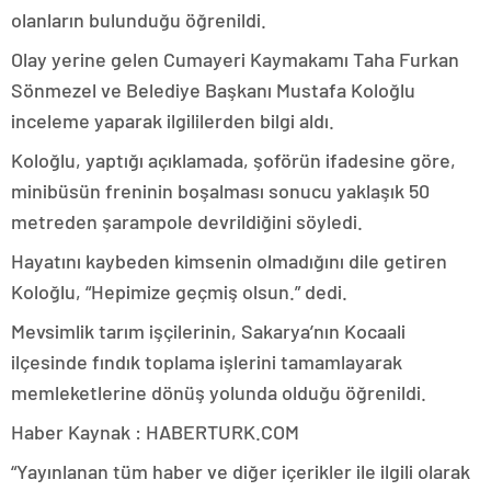
olanların bulunduğu öğrenildi.
Olay yerine gelen Cumayeri Kaymakamı Taha Furkan
Sönmezel ve Belediye Başkanı Mustafa Koloğlu
inceleme yaparak ilgililerden bilgi aldı.
Koloğlu, yaptığı açıklamada, şoförün ifadesine göre,
minibüsün freninin boşalması sonucu yaklaşık 50
metreden şarampole devrildiğini söyledi.
Hayatını kaybeden kimsenin olmadığını dile getiren
Koloğlu, “Hepimize geçmiş olsun.” dedi.
Mevsimlik tarım işçilerinin, Sakarya’nın Kocaali
ilçesinde fındık toplama işlerini tamamlayarak
memleketlerine dönüş yolunda olduğu öğrenildi.
Haber Kaynak : HABERTURK.COM
“Yayınlanan tüm haber ve diğer içerikler ile ilgili olarak