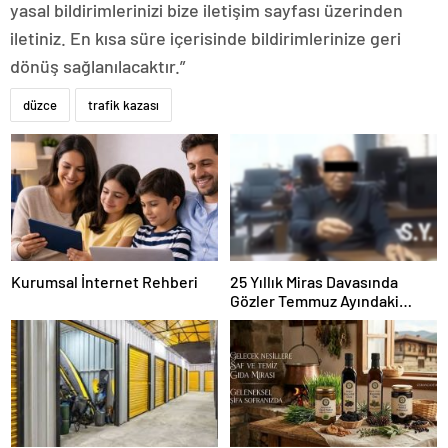
yasal bildirimlerinizi bize iletişim sayfası üzerinden
iletiniz. En kısa süre içerisinde bildirimlerinize geri
dönüş sağlanılacaktır.”
düzce
trafik kazası
Kurumsal İnternet Rehberi
25 Yıllık Miras Davasında
Gözler Temmuz Ayındaki
Karar Duruşmasına Çevrildi