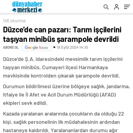
146 okunma
Düzce’de can pazarı: Tarım işçilerini
taşıyan minibüs şarampole devrildi
19 Eylül 2024 14:10
ABONE OL
News
Düzce’de Ş.A. idaresindeki mevsimlik tarım işçilerini
taşıyan minibüs, Cumayeri ilçesi Harmankaya
mevkisinde kontrolden çıkarak şarampole devrildi.
Durumun bildirilmesi üzerine bölgeye sağlık, jandarma,
itfaiye ile İl Afet ve Acil Durum Müdürlüğü (AFAD)
ekipleri sevk edildi.
Kazada yaralanan aralarında çocukların da olduğu 22
kişi, sağlık personelinin ilk müdahalesinin ardından
hastaneye kaldırıldı. Yaralananlardan durumu ağır