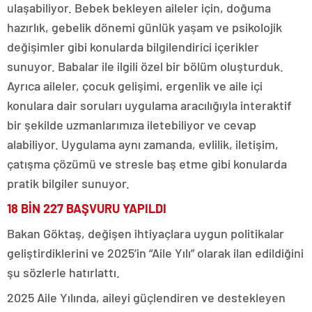
ulaşabiliyor. Bebek bekleyen aileler için, doğuma
hazırlık, gebelik dönemi günlük yaşam ve psikolojik
değişimler gibi konularda bilgilendirici içerikler
sunuyor. Babalar ile ilgili özel bir bölüm oluşturduk.
Ayrıca aileler, çocuk gelişimi, ergenlik ve aile içi
konulara dair soruları uygulama aracılığıyla interaktif
bir şekilde uzmanlarımıza iletebiliyor ve cevap
alabiliyor. Uygulama aynı zamanda, evlilik, iletişim,
çatışma çözümü ve stresle baş etme gibi konularda
pratik bilgiler sunuyor.
18 BİN 227 BAŞVURU YAPILDI
Bakan Göktaş, değişen ihtiyaçlara uygun politikalar
geliştirdiklerini ve 2025’in “Aile Yılı” olarak ilan edildiğini
şu sözlerle hatırlattı.
2025 Aile Yılında, aileyi güçlendiren ve destekleyen