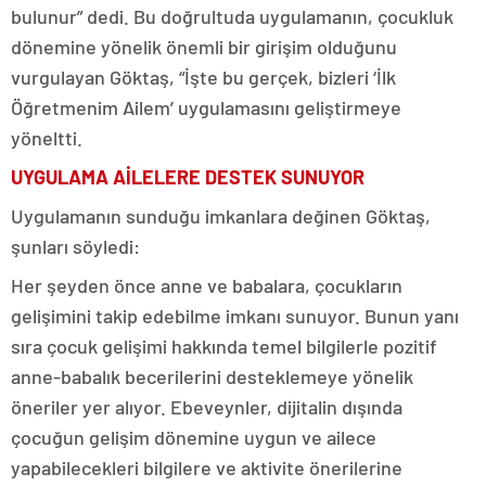
bulunur” dedi. Bu doğrultuda uygulamanın, çocukluk
dönemine yönelik önemli bir girişim olduğunu
vurgulayan Göktaş, “İşte bu gerçek, bizleri ‘İlk
Öğretmenim Ailem’ uygulamasını geliştirmeye
yöneltti.
UYGULAMA AİLELERE DESTEK SUNUYOR
Uygulamanın sunduğu imkanlara değinen Göktaş,
şunları söyledi:
Her şeyden önce anne ve babalara, çocukların
gelişimini takip edebilme imkanı sunuyor. Bunun yanı
sıra çocuk gelişimi hakkında temel bilgilerle pozitif
anne-babalık becerilerini desteklemeye yönelik
öneriler yer alıyor. Ebeveynler, dijitalin dışında
çocuğun gelişim dönemine uygun ve ailece
yapabilecekleri bilgilere ve aktivite önerilerine