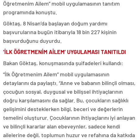
Öğretmenim Ailem” mobil uygulamasının tanıtım
programında konuştu.
Göktaş, 8 Nisan’da başlayan doğum yardımı
başvurularına bugün itibarıyla 18 bin 227 kişinin
başvurduğunu duyurdu.
‘İLK ÖĞRETMENİM AİLEM’ UYGULAMASI TANITILDI
Bakan Göktaş, konuşmasında şuifadeleri kullandı:
“İlk Öğretmenim Ailem” mobil uygulamasının
detaylarını da paylaştı. “Anne ve babanın bilinçli olması,
çocuğun sosyal, duygusal ve bilişsel ihtiyaçlarının
doğru karşılamasını da sağlar. Bu, çocukların sağlıklı
gelişimini desteklerken bilgi, beceri ve değerlerin
temelini oluşturur. Çocuklarının ihtiyaçlarını iyi anlayan
ve bilinçli kararlar alan ebeveynler, sadece kendi
ailelerine değil, toplumun huzur ve refahına da katkıda