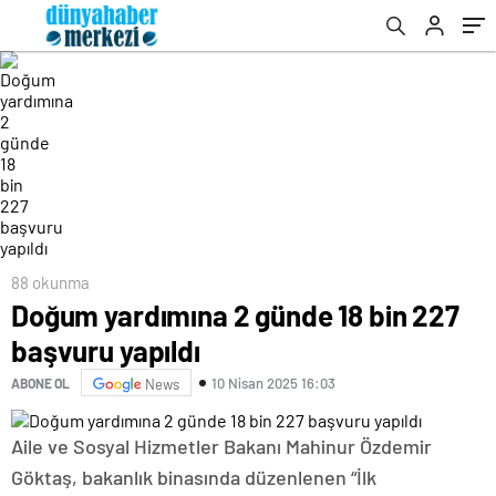
88 okunma
Doğum yardımına 2 günde 18 bin 227
başvuru yapıldı
10 Nisan 2025 16:03
ABONE OL
News
Aile ve Sosyal Hizmetler Bakanı Mahinur Özdemir
Göktaş, bakanlık binasında düzenlenen “İlk