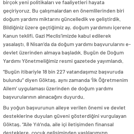
birçok yeni politikaları ve faaliyetleri hayata
geçiriyoruz. Bu çalışmalardan en önemlilerinden biri
doğum yardımı miktarını güncelledik ve geliştirdik.
Bildiğiniz üzere geçtiğimiz ay, doğum yardımını içerene
Kanun teklifi, Gazi Meclis’imizde kabul edilerek
yasalaştı. 8 Nisan’da da doğum yardımı başvurularını e-
devlet üzerinden almaya başladık. Bugün de Doğum
Yardımı Yönetmeliğimiz resmi gazetede yayımlandı.
“Bugün itibariyle 18 bin 227 vatandaşımız başvuruda
bulundu” diyen Göktaş, aynı zamanda ‘İlk Öğretmenim
Ailem’ uygulaması üzerinden de doğum yardımı
başvurularının alınacağını duyurdu.
Bu yoğun başvurunun aileye verilen önemi ve devlet
desteklerine duyulan güveni gösterdiğini vurgulayan
Göktaş, “Aile Yılı’nda, aile içi iletişimden finansal
desteklere, çocuk gelişiminden yaşlılarımızın