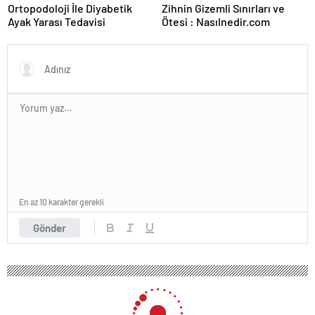
Ortopodoloji İle Diyabetik
Zihnin Gizemli Sınırları ve
Ayak Yarası Tedavisi
Ötesi : Nasılnedir.com
En az 10 karakter gerekli
Gönder