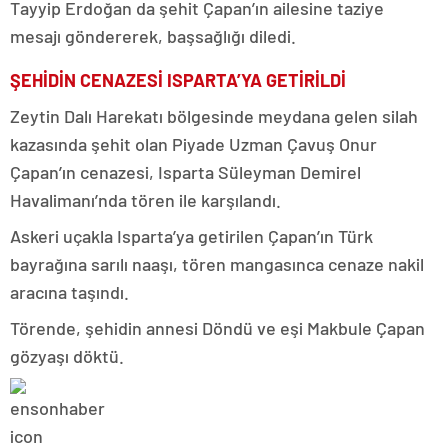
Tayyip Erdoğan da şehit Çapan’ın ailesine taziye
mesajı göndererek, başsağlığı diledi.
ŞEHİDİN CENAZESİ ISPARTA’YA GETİRİLDİ
Zeytin Dalı Harekatı bölgesinde meydana gelen silah
kazasında şehit olan Piyade Uzman Çavuş Onur
Çapan’ın cenazesi, Isparta Süleyman Demirel
Havalimanı’nda tören ile karşılandı.
Askeri uçakla Isparta’ya getirilen Çapan’ın Türk
bayrağına sarılı naaşı, tören mangasınca cenaze nakil
aracına taşındı.
Törende, şehidin annesi Döndü ve eşi Makbule Çapan
gözyaşı döktü.