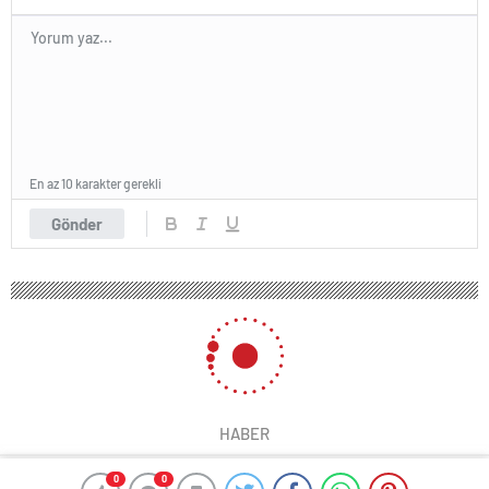
En az 10 karakter gerekli
Gönder
HABER
0
0