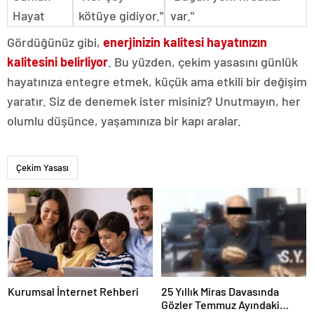
Hayat
kötüye gidiyor."
var."
Gördüğünüz gibi,
enerjinizin kalitesi hayatınızın
kalitesini belirliyor
. Bu yüzden, çekim yasasını günlük
hayatınıza entegre etmek, küçük ama etkili bir değişim
yaratır. Siz de denemek ister misiniz? Unutmayın, her
olumlu düşünce, yaşamınıza bir kapı aralar.
Çekim Yasası
Kurumsal İnternet Rehberi
25 Yıllık Miras Davasında
Gözler Temmuz Ayındaki