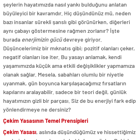
şeylerin hayatımızda nasıl yankı bulduğunu anlatan
büyüleyici bir kavramdır. Hiç düşündünüz mü, neden
bazı insanlar sürekli şanslı gibi görünürken, diğerleri
aynı çabayı göstermesine rağmen zorlanır? İşte
burada
enerjimizin gücü
devreye giriyor.
Düşüncelerimiz bir mıknatıs gibi; pozitif olanları çeker,
negatif olanları ise iter. Bu yasayı anlamak, kendi
yaşamımızda küçük ama etkili değişiklikler yapmamıza
olanak sağlar. Mesela, sabahları olumlu bir niyetle
uyanmak, gün boyunca karşılaşacağımız fırsatların
kapılarını aralayabilir. sadece bir teori değil, günlük
hayatımızın gizli bir parçası. Siz de bu enerjiyi fark edip
yönlendirmeye ne dersiniz?
Çekim Yasasının Temel Prensipleri
Çekim Yasası
, aslında düşündüğümüz ve hissettiğimiz