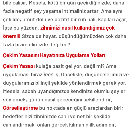
bile çalışır. Mesela, kötü bir gün geçirdiğinizde, daha
fazla negatif şey yaşama ihtimaliniz artar. Ama aynı
şekilde, umut dolu ve pozitif bir ruh hali, kapıları açar.
İşte bu yüzden,
zihnimizi nasıl kullandığımız çok
önemli!
Sizce de hayat, düşündüğümüzden çok daha
fazla bizim elimizde değil mi?
Çekim Yasasını Hayatınıza Uygulama Yolları
Çekim Yasası
kulağa basit geliyor, değil mi? Ama
uygulaması biraz
ince
iş. Öncelikle, düşüncelerimizi ve
duygularımızı bilinçli şekilde yönlendirmek gerekiyor.
Mesela, sabah uyandığınızda kendinize olumlu şeyler
söylemek, günün nasıl geçeceğini şekillendirir.
Görselleştirme
bu noktada en güçlü araçlardan biri;
hedeflerinizi zihninizde canlı ve net bir şekilde
canlandırmak, onları gerçek kılmanın ilk adımıdır.