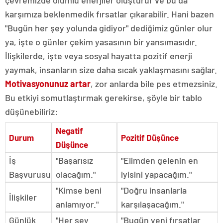
karşımıza beklenmedik fırsatlar çıkarabilir. Hani bazen
"Bugün her şey yolunda gidiyor" dediğimiz günler olur
ya, işte o günler çekim yasasının bir yansımasıdır.
İlişkilerde, işte veya sosyal hayatta pozitif enerji
yaymak, insanların size daha sıcak yaklaşmasını sağlar.
Motivasyonunuz artar
, zor anlarda bile pes etmezsiniz.
Bu etkiyi somutlaştırmak gerekirse, şöyle bir tablo
düşünebiliriz:
Negatif
Durum
Pozitif Düşünce
Düşünce
İş
"Başarısız
"Elimden gelenin en
Başvurusu
olacağım."
iyisini yapacağım."
"Kimse beni
"Doğru insanlarla
İlişkiler
anlamıyor."
karşılaşacağım."
Günlük
"Her şey
"Bugün yeni fırsatlar