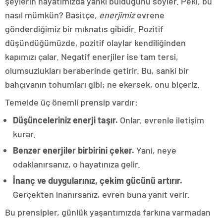
şeylerin hayatımızda yankı bulduğunu söyler. Peki, bu
nasıl mümkün? Basitçe,
enerjimiz
evrene
gönderdiğimiz bir mıknatıs gibidir. Pozitif
düşündüğümüzde, pozitif olaylar kendiliğinden
kapımızı çalar. Negatif enerjiler ise tam tersi,
olumsuzlukları beraberinde getirir. Bu, sanki bir
bahçıvanın tohumları gibi; ne ekersek, onu biçeriz.
Temelde üç önemli prensip vardır:
Düşünceleriniz enerji taşır.
Onlar, evrenle iletişim
kurar.
Benzer enerjiler birbirini çeker.
Yani, neye
odaklanırsanız, o hayatınıza gelir.
İnanç ve duygularınız, çekim gücünü artırır.
Gerçekten inanırsanız, evren buna yanıt verir.
Bu prensipler, günlük yaşantımızda farkına varmadan