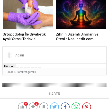
Ortopodoloji İle Diyabetik
Zihnin Gizemli Sınırları ve
Ayak Yarası Tedavisi
Ötesi : Nasılnedir.com
Gönder
En az 10 karakter gerekli
HABER
0
0