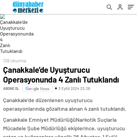
138 okunma
Çanakkale’de Uyuşturucu
Operasyonunda 4 Zanlı Tutuklandı
3 Eylül 2024 23:26
ABONE OL
News
Çanakkale’de düzenlenen uyuşturucu
operasyonlarında gözaltına alınan 4 zanlı tutuklandı.
Çanakkale Emniyet MüdürlüğüNarkotik Suçlarla
Mücadele Şube Müdürlüğü ekiplerince, uyuşturucu
satan ve kullananlara yönelik 26 Ağustos-1 Eylül