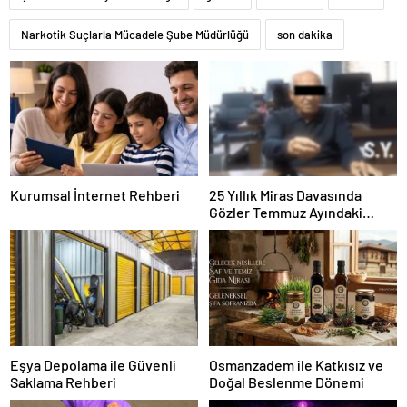
Narkotik Suçlarla Mücadele Şube Müdürlüğü
son dakika
Kurumsal İnternet Rehberi
25 Yıllık Miras Davasında
Gözler Temmuz Ayındaki
Karar Duruşmasına Çevrildi
Eşya Depolama ile Güvenli
Osmanzadem ile Katkısız ve
Saklama Rehberi
Doğal Beslenme Dönemi