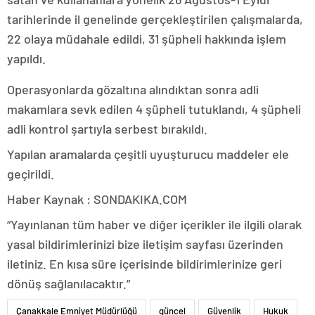
tarihlerinde il genelinde gerçekleştirilen çalışmalarda,
22 olaya müdahale edildi, 31 şüpheli hakkında işlem
yapıldı.
Operasyonlarda gözaltına alındıktan sonra adli
makamlara sevk edilen 4 şüpheli tutuklandı, 4 şüpheli
adli kontrol şartıyla serbest bırakıldı.
Yapılan aramalarda çeşitli uyuşturucu maddeler ele
geçirildi.
Haber Kaynak : SONDAKIKA.COM
“Yayınlanan tüm haber ve diğer içerikler ile ilgili olarak
yasal bildirimlerinizi bize iletişim sayfası üzerinden
iletiniz. En kısa süre içerisinde bildirimlerinize geri
dönüş sağlanılacaktır.”
Çanakkale Emniyet Müdürlüğü
güncel
Güvenlik
Hukuk