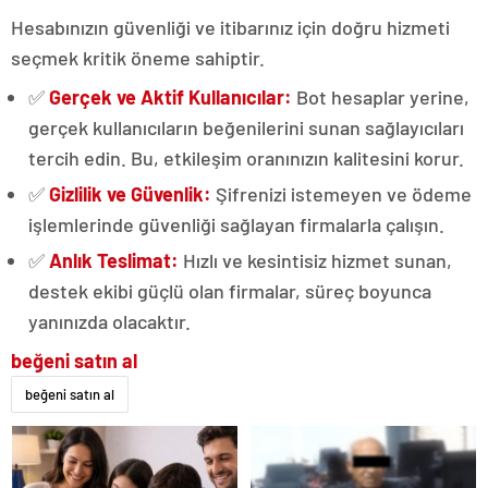
Hesabınızın güvenliği ve itibarınız için doğru hizmeti
seçmek kritik öneme sahiptir.
✅
Gerçek ve Aktif Kullanıcılar:
Bot hesaplar yerine,
gerçek kullanıcıların beğenilerini sunan sağlayıcıları
tercih edin. Bu, etkileşim oranınızın kalitesini korur.
✅
Gizlilik ve Güvenlik:
Şifrenizi istemeyen ve ödeme
işlemlerinde güvenliği sağlayan firmalarla çalışın.
✅
Anlık Teslimat:
Hızlı ve kesintisiz hizmet sunan,
destek ekibi güçlü olan firmalar, süreç boyunca
yanınızda olacaktır.
beğeni satın al
beğeni satın al