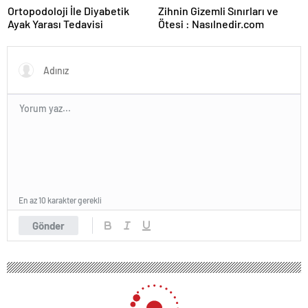
Ortopodoloji İle Diyabetik
Zihnin Gizemli Sınırları ve
Ayak Yarası Tedavisi
Ötesi : Nasılnedir.com
En az 10 karakter gerekli
Gönder