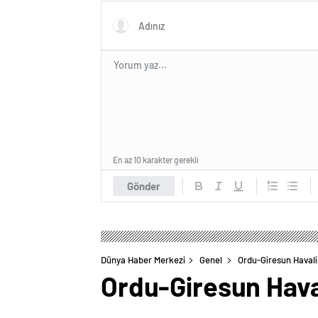
En az 10 karakter gerekli
Gönder
Dünya Haber Merkezi
Genel
Ordu-Giresun Haval
Ordu-Giresun Hava