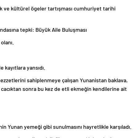
 ve kültürel ögeler tartışması cumhuriyet tarihi
ndasına tepki: Büyük Aile Buluşması
olanı.
e kayıtlara yansıdı.
lezzetlerini sahiplenmeye çalışan Yunanistan baklava,
 cacıktan sonra bu kez de etli ekmeğin kendilerine ait
inin Yunan yemeği gibi sunulmasını hayretlikle karşıladı.