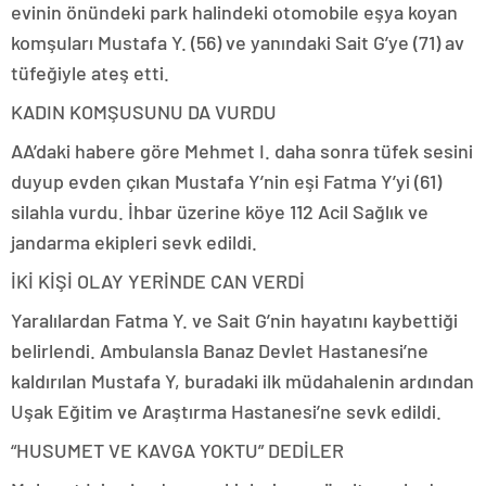
evinin önündeki park halindeki otomobile eşya koyan
komşuları Mustafa Y. (56) ve yanındaki Sait G’ye (71) av
tüfeğiyle ateş etti.
KADIN KOMŞUSUNU DA VURDU
AA’daki habere göre Mehmet I. daha sonra tüfek sesini
duyup evden çıkan Mustafa Y’nin eşi Fatma Y’yi (61)
silahla vurdu. İhbar üzerine köye 112 Acil Sağlık ve
jandarma ekipleri sevk edildi.
İKİ KİŞİ OLAY YERİNDE CAN VERDİ
Yaralılardan Fatma Y. ve Sait G’nin hayatını kaybettiği
belirlendi. Ambulansla Banaz Devlet Hastanesi’ne
kaldırılan Mustafa Y, buradaki ilk müdahalenin ardından
Uşak Eğitim ve Araştırma Hastanesi’ne sevk edildi.
“HUSUMET VE KAVGA YOKTU” DEDİLER