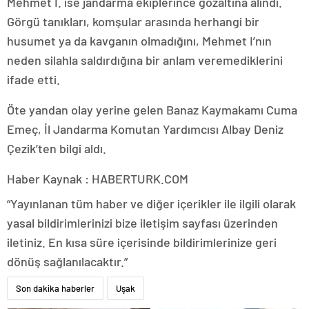
Mehmet I. ise jandarma ekiplerince gözaltına alındı.
Görgü tanıkları, komşular arasında herhangi bir
husumet ya da kavganın olmadığını, Mehmet I’nın
neden silahla saldırdığına bir anlam veremediklerini
ifade etti.
Öte yandan olay yerine gelen Banaz Kaymakamı Cuma
Emeç, İl Jandarma Komutan Yardımcısı Albay Deniz
Çezik’ten bilgi aldı.
Haber Kaynak : HABERTURK.COM
“Yayınlanan tüm haber ve diğer içerikler ile ilgili olarak
yasal bildirimlerinizi bize iletişim sayfası üzerinden
iletiniz. En kısa süre içerisinde bildirimlerinize geri
dönüş sağlanılacaktır.”
Son dakika haberler
Uşak