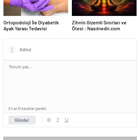
Ortopodoloji İle Diyabetik
Zihnin Gizemli Sınırları ve
Ayak Yarası Tedavisi
Ötesi : Nasılnedir.com
En az 10 karakter gerekli
Gönder