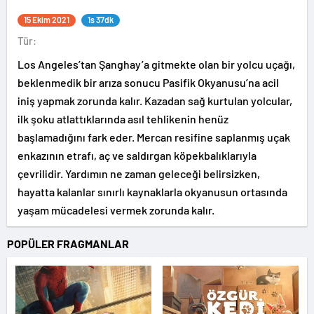
15 Ekim 2021
1s 37dk
Tür:
Los Angeles’tan Şanghay’a gitmekte olan bir yolcu uçağı,
beklenmedik bir arıza sonucu Pasifik Okyanusu’na acil
iniş yapmak zorunda kalır. Kazadan sağ kurtulan yolcular,
ilk şoku atlattıklarında asıl tehlikenin henüz
başlamadığını fark eder. Mercan resifine saplanmış uçak
enkazının etrafı, aç ve saldırgan köpekbalıklarıyla
çevrilidir. Yardımın ne zaman geleceği belirsizken,
hayatta kalanlar sınırlı kaynaklarla okyanusun ortasında
yaşam mücadelesi vermek zorunda kalır.
POPÜLER FRAGMANLAR