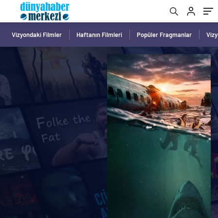
Vizyondaki Filmler
Haftanın Filmleri
Popüler Fragmanlar
Viz